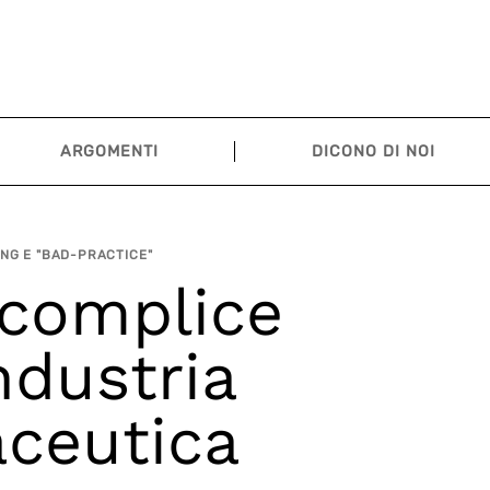
ARGOMENTI
DICONO DI NOI
NG E "BAD-PRACTICE"
complice
industria
ceutica