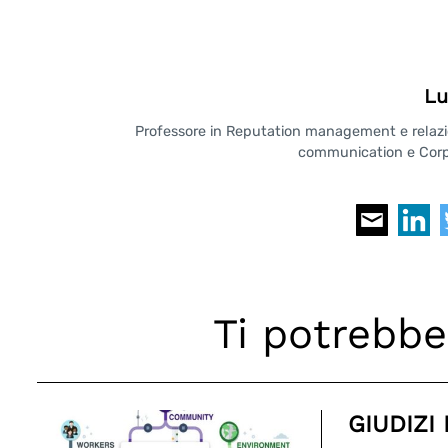
Lu
Professore in Reputation management e relazioni
communication e Corpo
Ti potrebbe
GIUDIZI