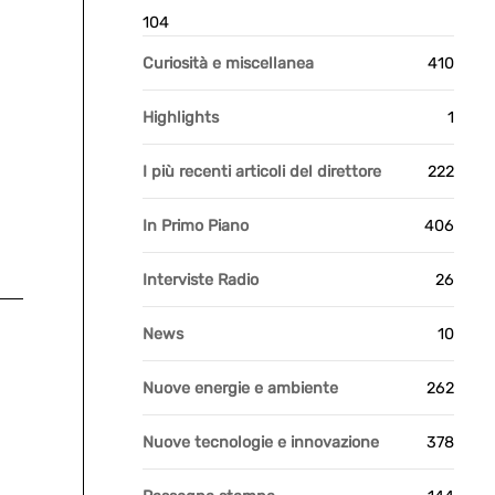
104
Curiosità e miscellanea
410
Highlights
1
I più recenti articoli del direttore
222
In Primo Piano
406
Interviste Radio
26
News
10
Nuove energie e ambiente
262
Nuove tecnologie e innovazione
378