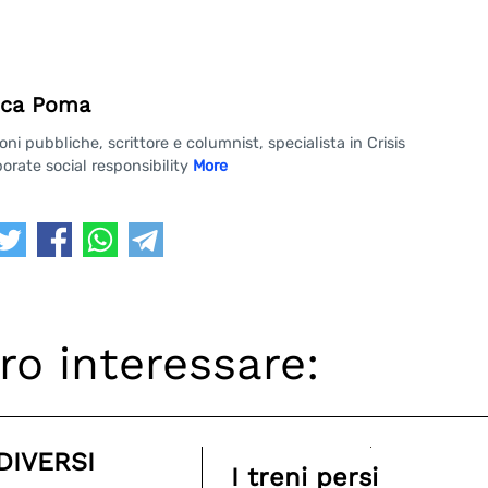
ca Poma
 pubbliche, scrittore e columnist, specialista in Crisis
rate social responsibility
More
ro interessare:
 DIVERSI
I treni persi