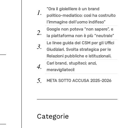
“Ora il gioielliere è un brand
politico-mediatico: così ha costruito
l’immagine dell’uomo indifeso”
Google non poteva “non sapere”, e
la piattaforma non è più “neutrale”
Le linee guida del CSM per gli Uffici
Giudiziari. Svolta strategica per le
Relazioni pubbliche e istituzionali.
Cari brand, stupiteci; anzi,
meravigliateci!
META SOTTO ACCUSA 2025-2026
Categorie