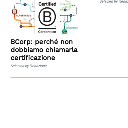
Selected by Reda
BCorp: perché non
dobbiamo chiamarla
certificazione
Selected by Redazione
Search
for: