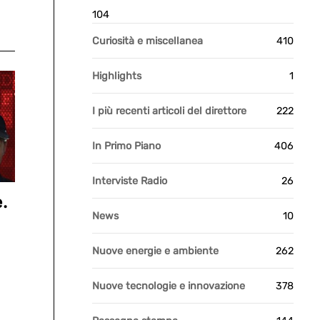
104
Curiosità e miscellanea
410
Highlights
1
I più recenti articoli del direttore
222
In Primo Piano
406
Interviste Radio
26
.
News
10
Nuove energie e ambiente
262
Nuove tecnologie e innovazione
378