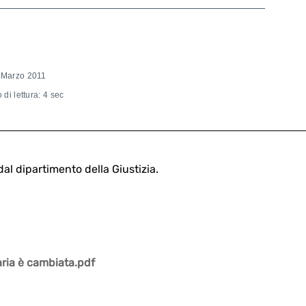
 Marzo 2011
di lettura: 4 sec
dal dipartimento della Giustizia.
aria è cambiata.pdf