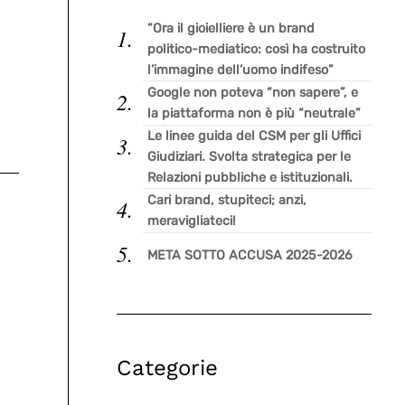
“Ora il gioielliere è un brand
politico-mediatico: così ha costruito
l’immagine dell’uomo indifeso”
Google non poteva “non sapere”, e
la piattaforma non è più “neutrale”
Le linee guida del CSM per gli Uffici
Giudiziari. Svolta strategica per le
Relazioni pubbliche e istituzionali.
Cari brand, stupiteci; anzi,
meravigliateci!
META SOTTO ACCUSA 2025-2026
Categorie