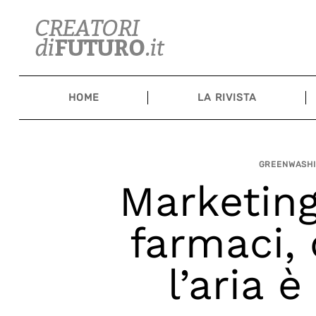
Skip
to
content
HOME
LA RIVISTA
GREENWASHI
Marketing
farmaci,
l’aria 