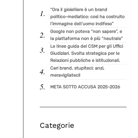
“Ora il gioielliere è un brand
politico-mediatico: così ha costruito
l’immagine dell’uomo indifeso”
Google non poteva “non sapere”, e
la piattaforma non è più “neutrale”
Le linee guida del CSM per gli Uffici
Giudiziari. Svolta strategica per le
Relazioni pubbliche e istituzionali.
Cari brand, stupiteci; anzi,
meravigliateci!
META SOTTO ACCUSA 2025-2026
Categorie