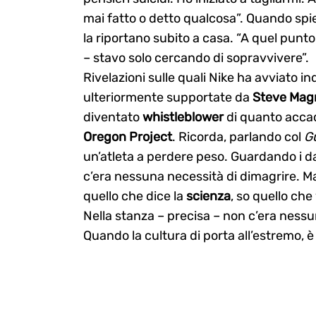
mai fatto o detto qualcosa”. Quando spi
la riportano subito a casa. “A quel pun
– stavo solo cercando di sopravvivere”.
Rivelazioni sulle quali Nike ha avviato in
ulteriormente supportate da
Steve Mag
diventato
whistleblower
di quanto accad
Oregon Project
. Ricorda, parlando col
G
un’atleta a perdere peso. Guardando i dat
c’era nessuna necessità di dimagrire. Ma
quello che dice la
scienza
, so quello che
Nella stanza – precisa – non c’era ness
Quando la cultura di porta all’estremo, 