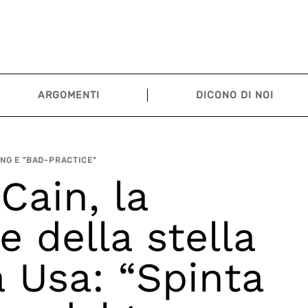
ARGOMENTI
DICONO DI NOI
NG E "BAD-PRACTICE"
Cain, la
e della stella
ca Usa: “Spinta