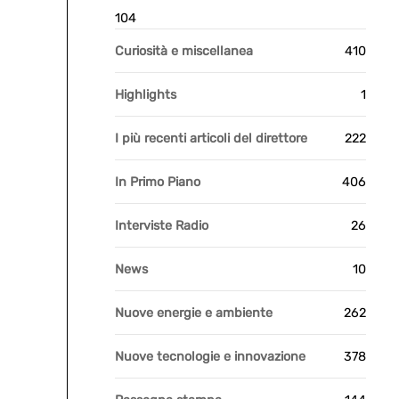
104
Curiosità e miscellanea
410
Highlights
1
I più recenti articoli del direttore
222
In Primo Piano
406
Interviste Radio
26
News
10
Nuove energie e ambiente
262
Nuove tecnologie e innovazione
378