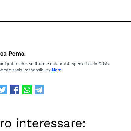
ca Poma
 pubbliche, scrittore e columnist, specialista in Crisis
rate social responsibility
More
ro interessare: