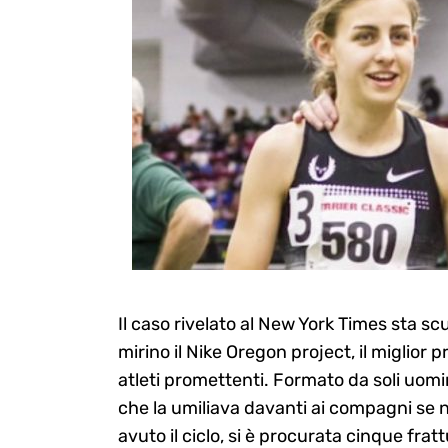
Il caso rivelato al New York Times sta s
mirino il Nike Oregon project, il miglio
atleti promettenti. Formato da soli uomin
che la umiliava davanti ai compagni se 
avuto il ciclo, si è procurata cinque frat