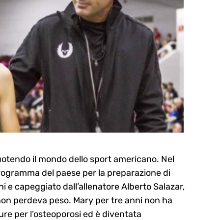
cuotendo il mondo dello sport americano. Nel
r programma del paese per la preparazione di
i e capeggiato dall’allenatore Alberto Salazar,
non perdeva peso. Mary per tre anni non ha
ture per l’osteoporosi ed è diventata