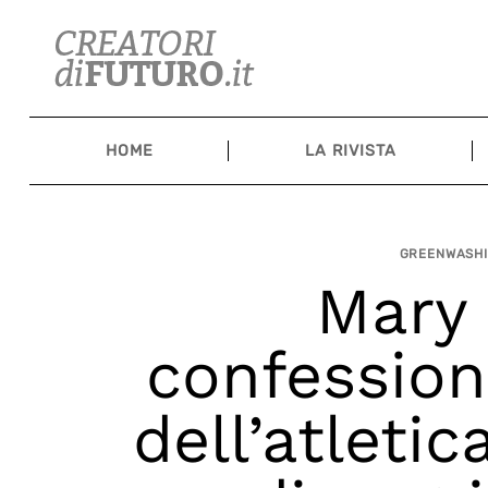
Skip
to
content
HOME
LA RIVISTA
GREENWASHI
Mary 
confession
dell’atleti