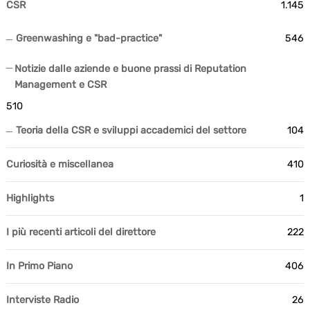
CSR
1.145
Greenwashing e "bad-practice"
546
Notizie dalle aziende e buone prassi di Reputation
Management e CSR
510
Teoria della CSR e sviluppi accademici del settore
104
Curiosità e miscellanea
410
Highlights
1
I più recenti articoli del direttore
222
In Primo Piano
406
Interviste Radio
26