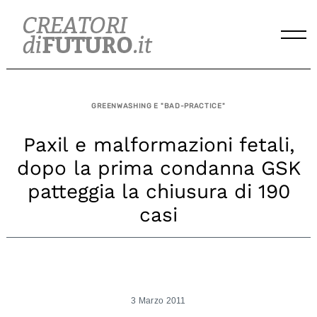
Skip
to
content
GREENWASHING E "BAD-PRACTICE"
Paxil e malformazioni fetali,
dopo la prima condanna GSK
patteggia la chiusura di 190
casi
3 Marzo 2011