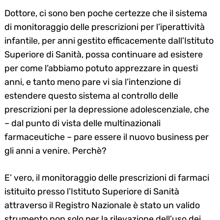
Dottore, ci sono ben poche certezze che il sistema
di monitoraggio delle prescrizioni per l’iperattività
infantile, per anni gestito efficacemente dall’Istituto
Superiore di Sanità, possa continuare ad esistere
per come l’abbiamo potuto apprezzare in questi
Search
anni, e tanto meno pare vi sia l’intenzione di
for:
estendere questo sistema al controllo delle
prescrizioni per la depressione adolescenziale, che
– dal punto di vista delle multinazionali
farmaceutiche – pare essere il nuovo business per
gli anni a venire. Perchè?
E’ vero, il monitoraggio delle prescrizioni di farmaci
istituito presso l’Istituto Superiore di Sanità
attraverso il Registro Nazionale è stato un valido
strumento non solo per la rilevazione dell’uso dei