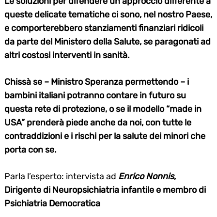
Le soluzioni per difendere un approccio differente a
queste delicate tematiche ci sono, nel nostro Paese,
e comporterebbero stanziamenti finanziari ridicoli
da parte del Ministero della Salute, se paragonati ad
altri costosi interventi in sanità.
Chissà se – Ministro Speranza permettendo – i
bambini italiani potranno contare in futuro su
questa rete di protezione, o se il modello “made in
USA” prenderà piede anche da noi, con tutte le
contraddizioni e i rischi per la salute dei minori che
porta con se.
Parla l’esperto: intervista ad
Enrico Nonnis
,
Dirigente di Neuropsichiatria infantile e membro di
Psichiatria Democratica