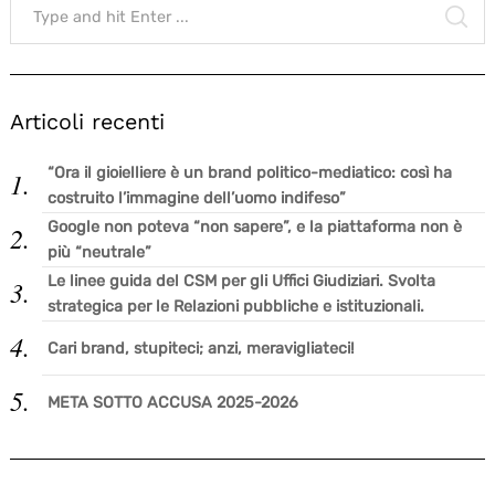
for:
SE
Articoli recenti
“Ora il gioielliere è un brand politico-mediatico: così ha
costruito l’immagine dell’uomo indifeso”
Google non poteva “non sapere”, e la piattaforma non è
più “neutrale”
Le linee guida del CSM per gli Uffici Giudiziari. Svolta
strategica per le Relazioni pubbliche e istituzionali.
Cari brand, stupiteci; anzi, meravigliateci!
META SOTTO ACCUSA 2025-2026