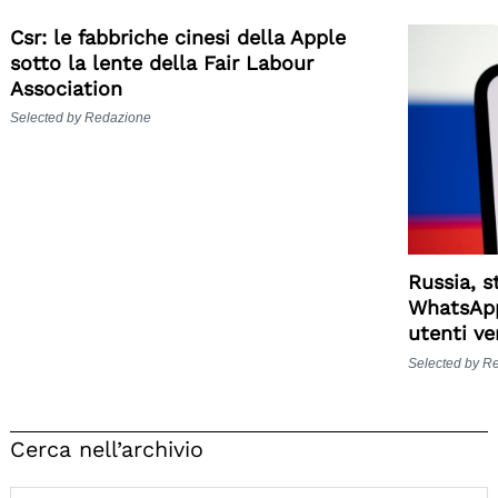
Csr: le fabbriche cinesi della Apple
sotto la lente della Fair Labour
Association
Selected by Redazione
Russia, s
WhatsApp:
utenti ve
Selected by R
Cerca nell’archivio
Search