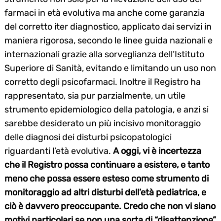
farmaci in età evolutiva ma anche come garanzia
del corretto iter diagnostico, applicato dai servizi in
maniera rigorosa, secondo le linee guida nazionali e
internazionali grazie alla sorveglianza dell’Istituto
Superiore di Sanità, evitando e limitando un uso non
corretto degli psicofarmaci. Inoltre il Registro ha
rappresentato, sia pur parzialmente, un utile
strumento epidemiologico della patologia, e anzi si
sarebbe desiderato un più incisivo monitoraggio
delle diagnosi dei disturbi psicopatologici
riguardanti l’età evolutiva.
A oggi, vi è incertezza
che il Registro possa continuare a esistere, e tanto
meno che possa essere esteso come strumento di
monitoraggio ad altri disturbi dell’età pediatrica, e
ciò è davvero preoccupante. Credo che non vi siano
motivi particolari se non una sorta di “disattenzione”