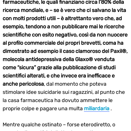
farmaceutiche, le quali finanziano circa l’80% della
ricerca mondiale, e – se è vero che ci salvano la vita
con molti prodotti utili – è altrettanto vero che, ad
esempio, tendono a non pubblicare mai le ricerche
scientifiche con esito negativo, così da non nuocere
al profilo commerciale dei propri brevetti, coma ha
dimostrato ad esempio il caso clamoroso del Paxil®,
molecola antidepressiva della Glaxo® venduta
come “sicura” grazie alla pubblicazione di studi
scientifici alterati, e che invece era inefficace e
anche pericolosa
, dal momento che poteva
stimolare idee suicidarie sui ragazzini, al punto che
la casa farmaceutica ha dovuto ammettere le
proprie colpe e pagare una multa
miliardaria
.
Mentre qualche ostinato – forse eterodiretto, o