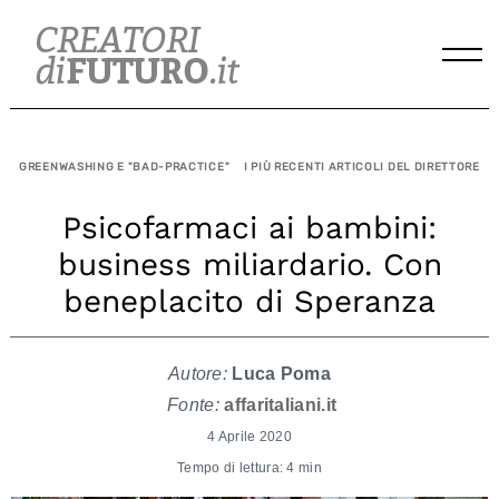
Skip
to
content
GREENWASHING E "BAD-PRACTICE"
I PIÙ RECENTI ARTICOLI DEL DIRETTORE
Psicofarmaci ai bambini:
business miliardario. Con
beneplacito di Speranza
Autore:
Luca Poma
Fonte:
affaritaliani.it
4 Aprile 2020
Tempo di lettura: 4 min