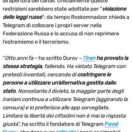
all’apertura dei canali. Ufficialmente queste
restrizioni sarebbero state adottate per “
violazione
delle leggi russe
”: da tempo Roskomnadzor chiede a
Telegram di collocare i propri server nella
Federazione Russa e lo accusa di non reprimere
l’estremismo e il terrorismo.
“
Otto anni fa
– ha scritto Durov –
l’Iran
ha provato la
stessa strategia
, fallendo. Ha vietato Telegram con
pretesti inventati, cercando di
costringere le
persone a utilizzare un’alternativa gestita dallo
stato
. Nonostante il divieto, la maggior parte degli
iraniani continua a utilizzare Telegram (aggirando la
censura) e lo preferisce alle app sorvegliate.
Limitare la libertà dei cittadini non è mai la risposta
giusta
”, ha scritto il fondatore di Telegram
Pavel