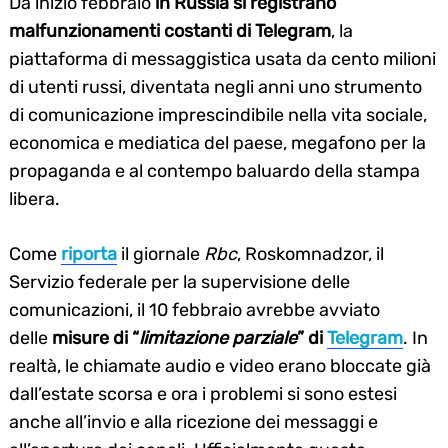
Da inizio febbraio
in Russia si registrano
malfunzionamenti costanti di Telegram
, la
piattaforma di messaggistica usata da cento milioni
di utenti russi, diventata negli anni uno strumento
di comunicazione imprescindibile nella vita sociale,
economica e mediatica del paese, megafono per la
propaganda e al contempo baluardo della stampa
libera.
Come
riporta
il giornale
Rbc
, Roskomnadzor, il
Servizio federale per la supervisione delle
comunicazioni, il 10 febbraio avrebbe avviato
delle
misure di “
limitazione parziale
” di
Telegram
. In
realtà, le chiamate audio e video erano bloccate già
dall’estate scorsa e ora i problemi si sono estesi
anche all’invio e alla ricezione dei messaggi e