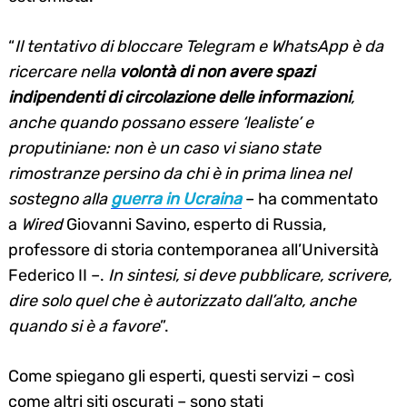
“
Il tentativo di bloccare Telegram e WhatsApp è da
ricercare nella
volontà di non avere spazi
indipendenti di circolazione delle informazioni
,
anche quando possano essere ‘lealiste’ e
proputiniane: non è un caso vi siano state
rimostranze persino da chi è in prima linea nel
sostegno alla
guerra in Ucraina
– ha commentato
a
Wired
Giovanni Savino, esperto di Russia,
professore di storia contemporanea all’Università
Federico II –.
In sintesi, si deve pubblicare, scrivere,
dire solo quel che è autorizzato dall’alto, anche
quando si è a favore
”.
Come spiegano gli esperti, questi servizi – così
come altri siti oscurati – sono stati