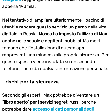
appena 193mila.
Nel tentativo di ampliare ulteriormente il bacino di
utenti e rendere questo servizio un perno della vita
digitale in Russia,
Mosca ha imposto l’utilizzo di Max
anche nelle scuole e negli enti pubblici
. Ma molti
temono che l’installazione di questa app
rappresenti una minaccia alla propria sicurezza. Per
questo spesso viene installata su un secondo
telefono, libero da qualsiasi informazione personale.
I rischi per la sicurezza
Secondo gli esperti, Max potrebbe diventare
un
“libro aperto” per i servizi segreti russi
, perché
potrebbe dare
accesso ai dati personali degli