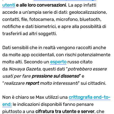
utenti
e alle loro conversazioni
. La app infatti
accede a un’ampia serie di dati: geolocalizzazione,
contatti, file, fotocamera, microfono, bluetooth,
notifiche e dati biometrici, e apre alla possibilità di
trasferirli ad altri soggetti.
Dati sensibili che in realtà vengono raccolti anche
da molte app occidentali, con rischi potenzialmente
molto alti. Secondo un
esperto
russo citato
da
Novaya Gazeta
, questi dati “
potrebbero essere
usati per fare
pressione sul dissenso
”
e
“
realizzare
report
molto interessanti
” sui cittadini.
Non è chiaro se Max utilizzi una
crittografia end-to-
end:
le indicazioni disponibili fanno pensare
piuttosto a una
cifratura tra utente e server
, che