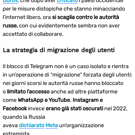
Durov
, che dopo aver
criticato
i paesi occidentali
per le misure distopiche che stanno minacciando
l’internet libero, ora
si scaglia contro le autorità
russe,
con cui evidentemente sembra non aver
accettato di collaborare.
La strategia di migrazione degli utenti
Il blocco di Telegram non è un caso isolato e rientra
in un’operazione di “migrazione” forzata degli utenti:
nei giorni scorsi le autorità russe hanno bloccato
o
limitato l’accesso
anche ad altre piattaforme
come
WhatsApp e YouTube
.
Instagram e
Facebook
invece
erano già stati oscurati
nel 2022,
quando la Russia
aveva
dichiarato
Meta
un’organizzazione
estremista.