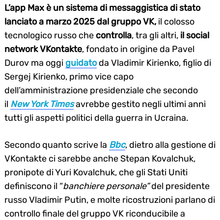
L’app Max è un sistema di messaggistica di stato
lanciato a marzo 2025 dal gruppo VK,
il colosso
tecnologico russo che
controlla
, tra gli altri,
il social
network VKontakte
, fondato in origine da Pavel
Durov ma oggi
guidato
da Vladimir Kirienko, figlio di
Sergej Kirienko, primo vice capo
dell’amministrazione presidenziale che secondo
il
New York Times
avrebbe gestito negli ultimi anni
tutti gli aspetti politici della guerra in Ucraina.
Secondo quanto scrive la
Bbc
, dietro alla gestione di
VKontakte ci sarebbe anche Stepan Kovalchuk,
pronipote di Yuri Kovalchuk, che gli Stati Uniti
definiscono il “
banchiere personale”
del presidente
russo Vladimir Putin, e molte ricostruzioni parlano di
controllo finale del gruppo VK riconducibile a