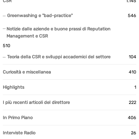
CSR
1.145
Greenwashing e "bad-practice"
546
Notizie dalle aziende e buone prassi di Reputation
Management e CSR
510
Teoria della CSR e sviluppi accademici del settore
104
Curiosità e miscellanea
410
Highlights
1
I più recenti articoli del direttore
222
In Primo Piano
406
Interviste Radio
26