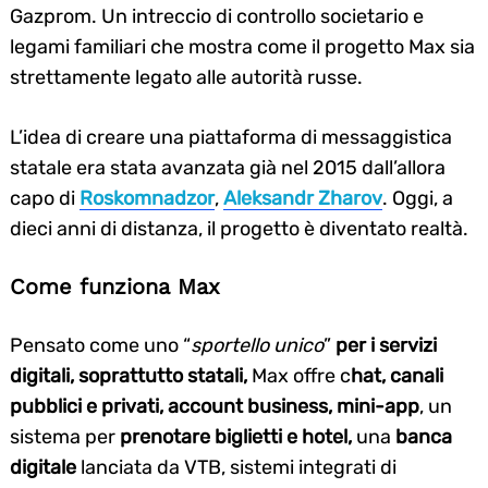
Gazprom. Un intreccio di controllo societario e
legami familiari che mostra come il progetto Max sia
strettamente legato alle autorità russe.
L’idea di creare una piattaforma di messaggistica
statale era stata avanzata già nel 2015 dall’allora
capo di
Roskomnadzor
,
Aleksandr Zharov
. Oggi, a
dieci anni di distanza, il progetto è diventato realtà.
Come funziona Max
Pensato come uno “
sportello unico
”
per i servizi
digitali, soprattutto statali,
Max offre c
hat, canali
pubblici e privati, account business, mini-app
, un
sistema per
prenotare biglietti e hotel,
una
banca
digitale
lanciata da VTB, sistemi integrati di