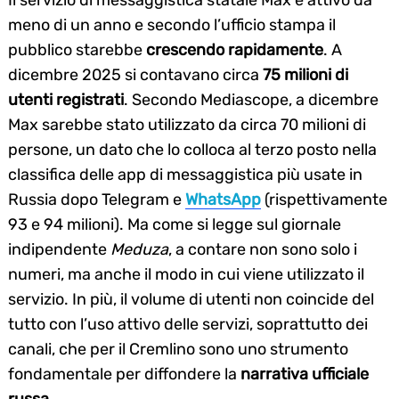
Il servizio di messaggistica statale Max è attivo da
meno di un anno e secondo l’ufficio stampa il
pubblico starebbe
crescendo rapidamente
. A
dicembre 2025 si contavano circa
75 milioni di
utenti registrati
. Secondo Mediascope, a dicembre
Max sarebbe stato utilizzato da circa 70 milioni di
persone, un dato che lo colloca al terzo posto nella
classifica delle app di messaggistica più usate in
Russia dopo Telegram e
WhatsApp
(rispettivamente
93 e 94 milioni). Ma come si legge sul giornale
indipendente
Meduza
, a contare non sono solo i
numeri, ma anche il modo in cui viene utilizzato il
servizio. In più, il volume di utenti non coincide del
tutto con l’uso attivo delle servizi, soprattutto dei
canali, che per il Cremlino sono uno strumento
fondamentale per diffondere la
narrativa ufficiale