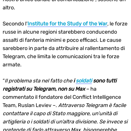
altro.
Secondo l’
Institute for the Study of the War
, le forze
russe in alcune regioni starebbero conducendo
assalti di fanteria minimi e poco efficaci. Le cause
sarebbero in parte da attribuire al rallentamento di
Telegram, che limita le comunicazioni tra le forze
armate.
“
Il problema sta nel fatto che
i
soldati
sono tutti
registrati su Telegram, non su Max
– ha
commentato il fondatore del Conflict Intelligence
Team, Ruslan Leviev –.
Attraverso Telegram è facile
contattare il capo di Stato maggiore, un’unità di
artiglieria o i soldati di un’altra divisione. Se invece si
pretende di farlo attraverso Max, bisognerebbe