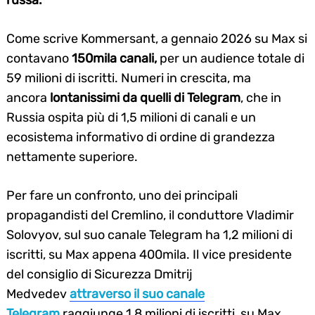
russa.
Come scrive Kommersant, a gennaio 2026 su Max si
contavano
150mila canali,
per un audience totale di
59 milioni di iscritti. Numeri in crescita, ma
ancora
lontanissimi da quelli di Telegram
, che in
Russia ospita più di 1,5 milioni di canali e un
ecosistema informativo di ordine di grandezza
nettamente superiore.
Search
for:
Per fare un confronto, uno dei principali
propagandisti del Cremlino, il conduttore Vladimir
Solovyov, sul suo canale Telegram ha 1,2 milioni di
iscritti, su Max appena 400mila. Il vice presidente
del consiglio di Sicurezza Dmitrij
Medvedev
attraverso il suo canale
Telegram
raggiunge 1,8 milioni di iscritti, su Max