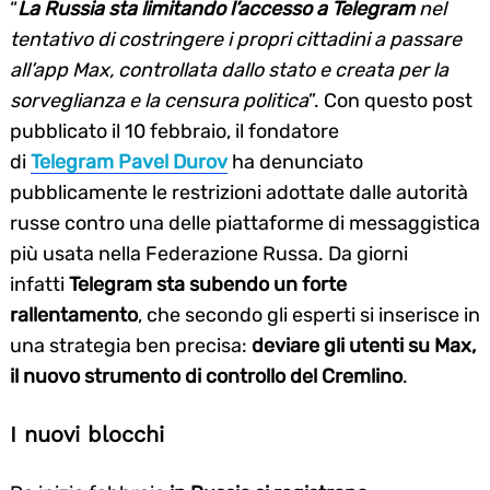
“
La Russia sta limitando l’accesso a Telegram
nel
tentativo di costringere i propri cittadini a passare
all’app Max, controllata dallo stato e creata per la
sorveglianza e la censura politica
”. Con questo post
pubblicato il 10 febbraio, il fondatore
di
Telegram
Pavel Durov
ha denunciato
pubblicamente le restrizioni adottate dalle autorità
russe contro una delle piattaforme di messaggistica
più usata nella Federazione Russa. Da giorni
infatti
Telegram sta subendo un forte
rallentamento
, che secondo gli esperti si inserisce in
una strategia ben precisa:
deviare gli utenti su Max,
il nuovo strumento di controllo del Cremlino
.
I nuovi blocchi