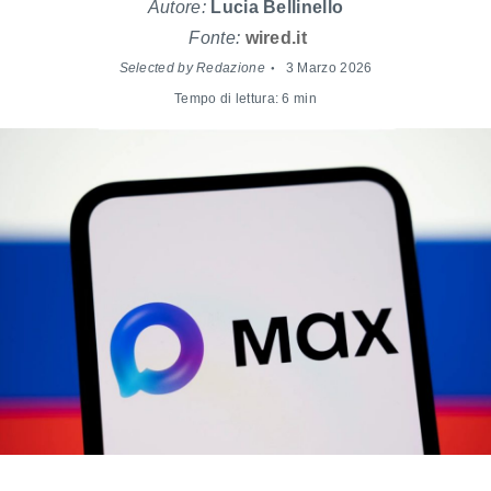
Autore:
Lucia Bellinello
Fonte:
wired.it
Selected by Redazione
3 Marzo 2026
Tempo di lettura: 6 min