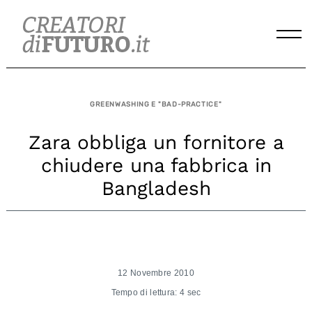
Skip
to
content
GREENWASHING E "BAD-PRACTICE"
Zara obbliga un fornitore a
chiudere una fabbrica in
Bangladesh
12 Novembre 2010
Tempo di lettura: 4 sec