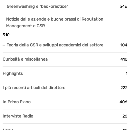
Greenwashing e "bad-practice"
546
Notizie dalle aziende e buone prassi di Reputation
Management e CSR
510
Teoria della CSR e sviluppi accademici del settore
104
Curiosità e miscellanea
410
Highlights
1
I più recenti articoli del direttore
222
In Primo Piano
406
Interviste Radio
26