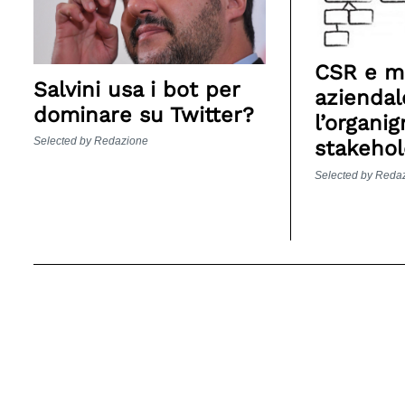
CSR e 
Salvini usa i bot per
aziendal
dominare su Twitter?
l’organi
Selected by Redazione
stakehol
Selected by Reda