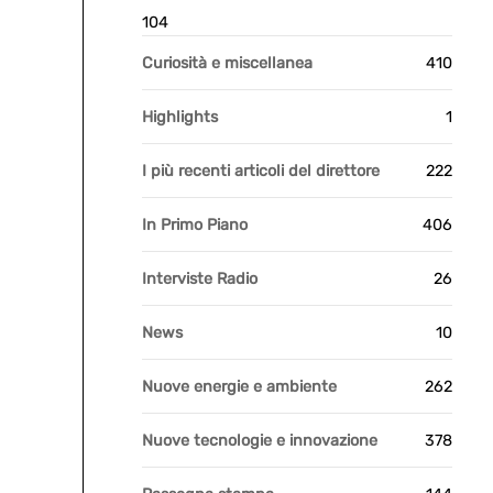
104
Curiosità e miscellanea
410
Highlights
1
I più recenti articoli del direttore
222
In Primo Piano
406
Interviste Radio
26
News
10
Nuove energie e ambiente
262
Nuove tecnologie e innovazione
378