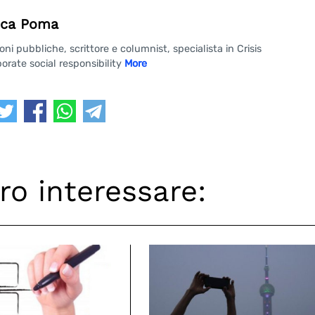
ca Poma
 pubbliche, scrittore e columnist, specialista in Crisis
rate social responsibility
More
ro interessare: