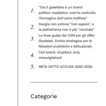
“Ora il gioielliere è un brand
politico-mediatico: così ha costruito
l’immagine dell’uomo indifeso”
Google non poteva “non sapere”, e
la piattaforma non è più “neutrale”
Le linee guida del CSM per gli Uffici
Giudiziari. Svolta strategica per le
Relazioni pubbliche e istituzionali.
Cari brand, stupiteci; anzi,
meravigliateci!
META SOTTO ACCUSA 2025-2026
Categorie