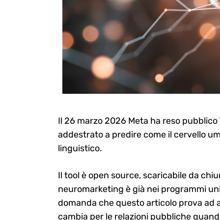
Il 26 marzo 2026 Meta ha reso pubblico
addestrato a predire come il cervello um
linguistico.
Il tool è open source, scaricabile da chiu
neuromarketing è già nei programmi unive
domanda che questo articolo prova ad af
cambia per le relazioni pubbliche quand