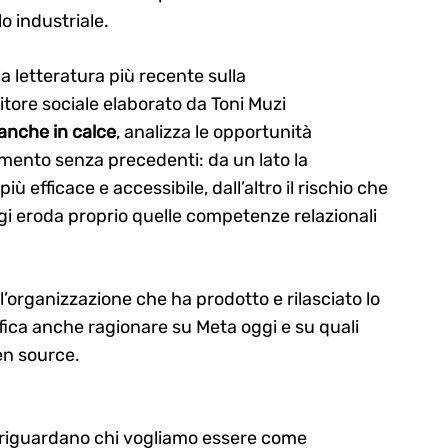
lo industriale.
la letteratura più recente sulla
tore sociale elaborato da Toni Muzi
 anche in calce
, analizza le opportunità
rumento senza precedenti: da un lato la
ù efficace e accessibile, dall’altro il rischio che
gi eroda proprio quelle competenze relazionali
 l’organizzazione che ha prodotto e rilasciato lo
ica anche ragionare su Meta oggi e su quali
en source.
riguardano chi vogliamo essere come