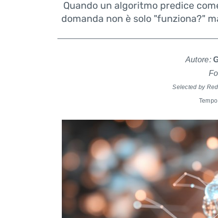
Quando un algoritmo predice come 
domanda non è solo "funziona?" ma
Autore:
G
Fo
Selected by Re
Tempo 