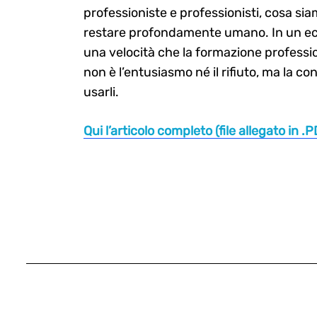
professioniste e professionisti, cosa si
restare profondamente umano. In un eco
una velocità che la formazione profession
non è l’entusiasmo né il rifiuto, ma la 
usarli.
Qui l’articolo completo (file allegato in .