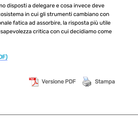
amo disposti a delegare e cosa invece deve
sistema in cui gli strumenti cambiano con
ale fatica ad assorbire, la risposta più utile
consapevolezza critica con cui decidiamo come
PDF)
Versione PDF
Stampa