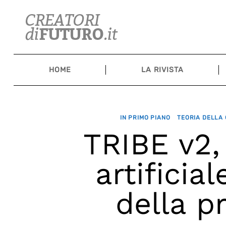
Skip
to
content
HOME
LA RIVISTA
IN PRIMO PIANO
TEORIA DELLA 
TRIBE v2,
artificial
della p