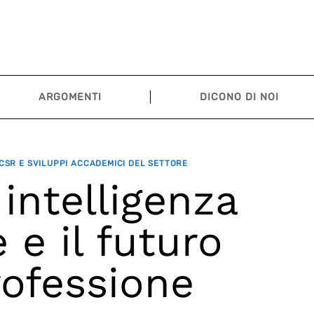
ARGOMENTI
DICONO DI NOI
CSR E SVILUPPI ACCADEMICI DEL SETTORE
 intelligenza
e e il futuro
rofessione