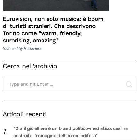
Eurovision, non solo musica: è boom
di turisti stranieri. Che descrivono
Torino come “warm, friendly,
surprising, amazing”
Selected by Redazione
Cerca nell’archivio
Search
for:
SE
Articoli recenti
“Ora il gioielliere è un brand politico-mediatico: così ha
costruito l’immagine dell’uomo indifeso”