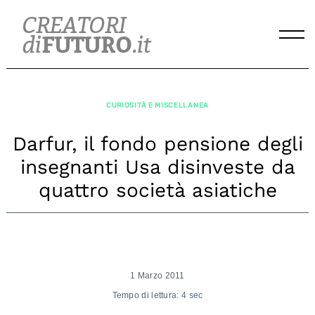
Skip
to
content
CURIOSITÀ E MISCELLANEA
Darfur, il fondo pensione degli
insegnanti Usa disinveste da
quattro società asiatiche
1 Marzo 2011
Tempo di lettura: 4 sec