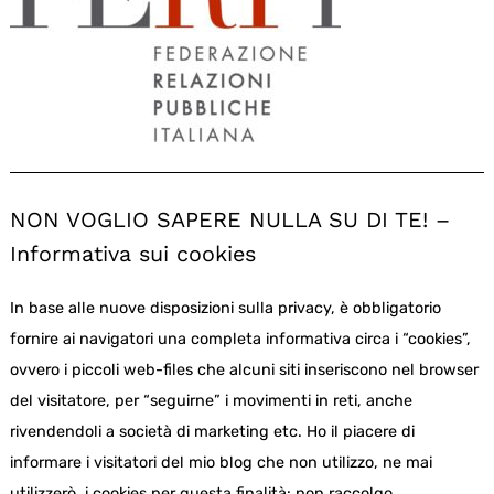
NON VOGLIO SAPERE NULLA SU DI TE! –
Informativa sui cookies
In base alle nuove disposizioni sulla privacy, è obbligatorio
fornire ai navigatori una completa informativa circa i “cookies”,
ovvero i piccoli web-files che alcuni siti inseriscono nel browser
del visitatore, per “seguirne” i movimenti in reti, anche
rivendendoli a società di marketing etc. Ho il piacere di
informare i visitatori del mio blog che non utilizzo, ne mai
utilizzerò, i cookies per questa finalità: non raccolgo