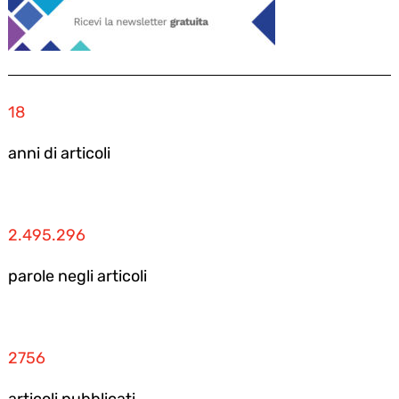
18
anni di articoli
2.495.296
parole negli articoli
2756
articoli pubblicati