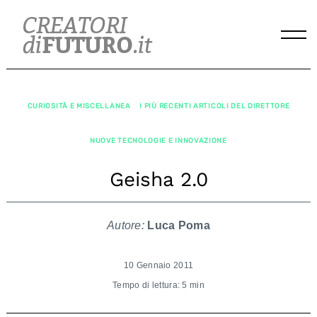
Skip
to
content
CURIOSITÀ E MISCELLANEA
I PIÙ RECENTI ARTICOLI DEL DIRETTORE
NUOVE TECNOLOGIE E INNOVAZIONE
Geisha 2.0
Autore:
Luca Poma
10 Gennaio 2011
Tempo di lettura: 5 min