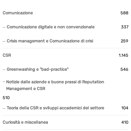
Comunicazione
588
Comunicazione digitale e non convenzionale
337
Crisis management e Comunicazione di crisi
259
CSR
1.145
Greenwashing e "bad-practice"
546
Notizie dalle aziende e buone prassi di Reputation
Management e CSR
510
Teoria della CSR e sviluppi accademici del settore
104
Curiosità e miscellanea
410