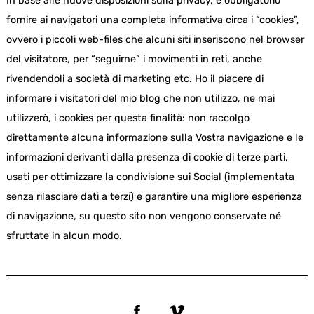
In base alle nuove disposizioni sulla privacy, è obbligatorio
fornire ai navigatori una completa informativa circa i “cookies”,
ovvero i piccoli web-files che alcuni siti inseriscono nel browser
del visitatore, per “seguirne” i movimenti in reti, anche
rivendendoli a società di marketing etc. Ho il piacere di
informare i visitatori del mio blog che non utilizzo, ne mai
utilizzerò, i cookies per questa finalità: non raccolgo
direttamente alcuna informazione sulla Vostra navigazione e le
informazioni derivanti dalla presenza di cookie di terze parti,
usati per ottimizzare la condivisione sui Social (implementata
senza rilasciare dati a terzi) e garantire una migliore esperienza
di navigazione, su questo sito non vengono conservate né
sfruttate in alcun modo.