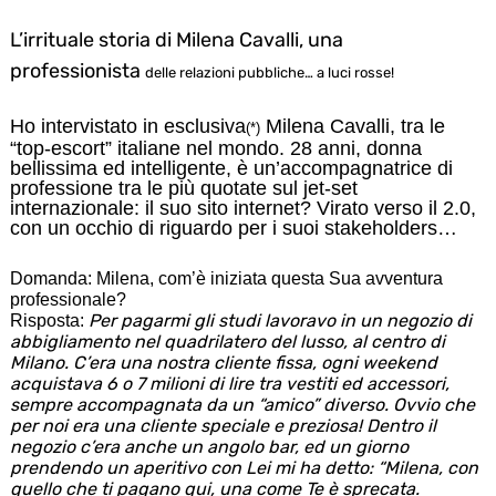
L’irrituale storia di Milena Cavalli, una
professionista
delle relazioni pubbliche… a luci rosse!
Ho intervistato in esclusiva
Milena Cavalli, tra le
(*)
“top-escort” italiane nel mondo. 28 anni, donna
bellissima ed intelligente, è un’accompagnatrice di
professione tra le più quotate sul jet-set
internazionale: il suo sito internet? Virato verso il 2.0,
con un occhio di riguardo per i suoi stakeholders…
Domanda: Milena, com’è iniziata questa Sua avventura
professionale?
Per pagarmi gli studi lavoravo in un negozio di
Risposta:
abbigliamento nel quadrilatero del lusso, al centro di
Milano. C’era una nostra cliente fissa, ogni weekend
acquistava 6 o 7 milioni di lire tra vestiti ed accessori,
sempre accompagnata da un “amico” diverso. Ovvio che
per noi era una cliente speciale e preziosa! Dentro il
negozio c’era anche un angolo bar, ed un giorno
prendendo un aperitivo con Lei mi ha detto: “Milena, con
quello che ti pagano qui, una come Te è sprecata.