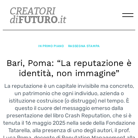
Skip
to
content
IN PRIMO PIANO
RASSEGNA STAMPA
Bari, Poma: “La reputazione è
identità, non immagine”
La reputazione è un capitale invisibile ma concreto,
un patrimonio che ogni individuo, azienda o
istituzione costruisce (o distrugge) nel tempo. È
questo il cuore del messaggio emerso dalla
presentazione del libro Crash Reputation, che si è
tenuta il 16 maggio 2025 nella sede della Fondazione
Tatarella, alla presenza di uno degli autori, il prof.
Luca Poma, docente di Reputation Management alla