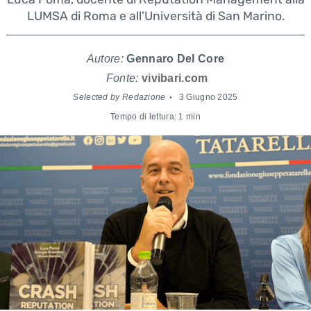
LUMSA di Roma e all’Università di San Marino.
Autore:
Gennaro Del Core
Fonte:
vivibari.com
Selected by Redazione
3 Giugno 2025
Tempo di lettura: 1 min