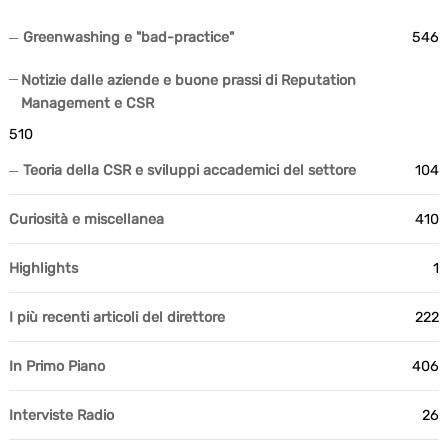
Greenwashing e "bad-practice"
546
Notizie dalle aziende e buone prassi di Reputation
Management e CSR
510
Teoria della CSR e sviluppi accademici del settore
104
Curiosità e miscellanea
410
Highlights
1
I più recenti articoli del direttore
222
In Primo Piano
406
Interviste Radio
26