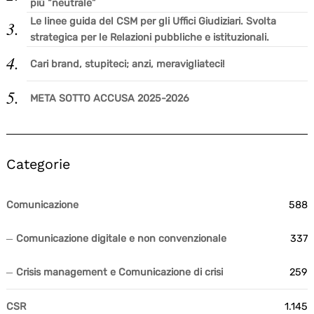
più “neutrale”
Le linee guida del CSM per gli Uffici Giudiziari. Svolta
strategica per le Relazioni pubbliche e istituzionali.
Cari brand, stupiteci; anzi, meravigliateci!
META SOTTO ACCUSA 2025-2026
Categorie
Comunicazione
588
Comunicazione digitale e non convenzionale
337
Crisis management e Comunicazione di crisi
259
CSR
1.145