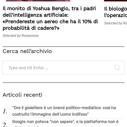
Il monito di Yoshua Bengio, tra i padri
Il biolog
dell’intelligenza artificiale:
l’operazi
«Prendereste un aereo che ha il 10% di
Selected by R
probabilità di cadere?»
Selected by Redazione
Cerca nell’archivio
Search
for:
SE
Articoli recenti
“Ora il gioielliere è un brand politico-mediatico: così ha
costruito l’immagine dell’uomo indifeso”
Google non poteva “non sapere”, e la piattaforma non è