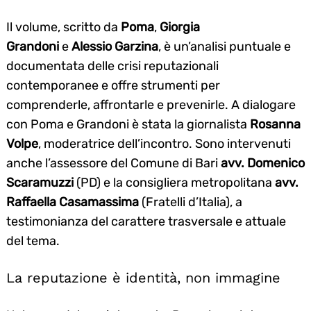
Il volume, scritto da
Poma
,
Giorgia
Grandoni
e
Alessio Garzina
, è un’analisi puntuale e
documentata delle crisi reputazionali
contemporanee e offre strumenti per
comprenderle, affrontarle e prevenirle. A dialogare
con Poma e Grandoni è stata la giornalista
Rosanna
Volpe
, moderatrice dell’incontro. Sono intervenuti
anche l’assessore del Comune di Bari
avv. Domenico
Scaramuzzi
(PD) e la consigliera metropolitana
avv.
Raffaella Casamassima
(Fratelli d’Italia), a
testimonianza del carattere trasversale e attuale
del tema.
La reputazione è identità, non immagine