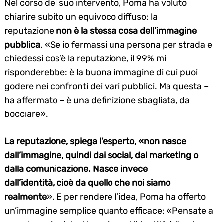
Nel corso del suo intervento, Poma ha voluto
chiarire subito un equivoco diffuso: la
reputazione
non è la stessa cosa dell’immagine
pubblica
. «Se io fermassi una persona per strada e
chiedessi cos’è la reputazione, il 99% mi
risponderebbe: è la buona immagine di cui puoi
godere nei confronti dei vari pubblici. Ma questa –
ha affermato – è una definizione sbagliata, da
bocciare».
La reputazione, spiega l’esperto, «non nasce
dall’immagine, quindi dai social, dal marketing o
dalla comunicazione. Nasce invece
dall’identità,
cioè da quello che noi siamo
realmente
». E per rendere l’idea, Poma ha offerto
un’immagine semplice quanto efficace: «Pensate a