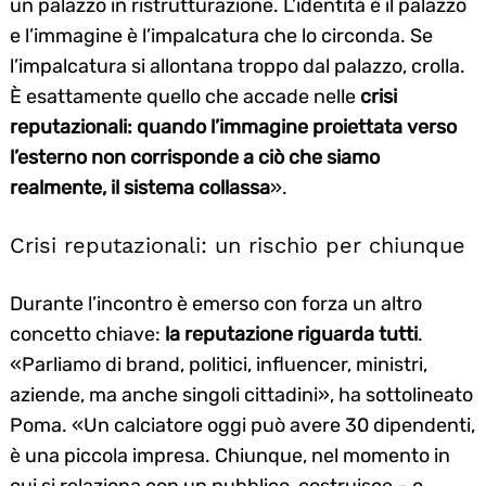
un palazzo in ristrutturazione. L’identità è il palazzo
e l’immagine è l’impalcatura che lo circonda. Se
l’impalcatura si allontana troppo dal palazzo, crolla.
È esattamente quello che accade nelle
crisi
reputazionali: quando l’immagine proiettata verso
l’esterno non corrisponde a ciò che siamo
realmente, il sistema collassa
».
Crisi reputazionali: un rischio per chiunque
Durante l’incontro è emerso con forza un altro
concetto chiave:
la reputazione riguarda tutti
.
«Parliamo di brand, politici, influencer, ministri,
aziende, ma anche singoli cittadini», ha sottolineato
Poma. «Un calciatore oggi può avere 30 dipendenti,
è una piccola impresa. Chiunque, nel momento in
cui si relaziona con un pubblico, costruisce – o