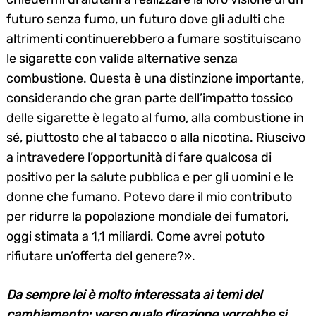
futuro senza fumo, un futuro dove gli adulti che
altrimenti continuerebbero a fumare sostituiscano
le sigarette con valide alternative senza
combustione. Questa è una distinzione importante,
considerando che gran parte dell’impatto tossico
delle sigarette è legato al fumo, alla combustione in
sé, piuttosto che al tabacco o alla nicotina. Riuscivo
Search
for:
a intravedere l’opportunità di fare qualcosa di
positivo per la salute pubblica e per gli uomini e le
donne che fumano. Potevo dare il mio contributo
per ridurre la popolazione mondiale dei fumatori,
oggi stimata a 1,1 miliardi. Come avrei potuto
rifiutare un’offerta del genere?».
Da sempre lei è molto interessata ai temi del
cambiamento: verso quale direzione vorrebbe si