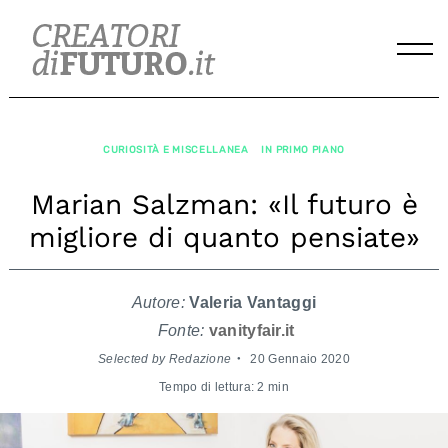
Skip
to
content
CURIOSITÀ E MISCELLANEA
IN PRIMO PIANO
Marian Salzman: «Il futuro è
migliore di quanto pensiate»
Autore:
Valeria Vantaggi
Fonte:
vanityfair.it
Selected by Redazione
20 Gennaio 2020
Tempo di lettura: 2 min