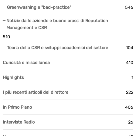
Greenwashing e "bad-practice"
546
Notizie dalle aziende e buone prassi di Reputation
Management e CSR
510
Teoria della CSR e sviluppi accademici del settore
104
Curiosità e miscellanea
410
Highlights
1
I più recenti articoli del direttore
222
In Primo Piano
406
Interviste Radio
26