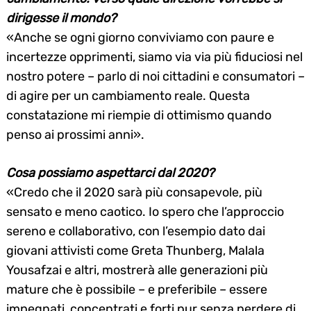
dirigesse il mondo?
«Anche se ogni giorno conviviamo con paure e
incertezze opprimenti, siamo via via più fiduciosi nel
nostro potere – parlo di noi cittadini e consumatori –
di agire per un cambiamento reale. Questa
constatazione mi riempie di ottimismo quando
penso ai prossimi anni».
Cosa possiamo aspettarci dal 2020?
«Credo che il 2020 sarà più consapevole, più
sensato e meno caotico. Io spero che l’approccio
sereno e collaborativo, con l’esempio dato dai
giovani attivisti come Greta Thunberg, Malala
Yousafzai e altri, mostrerà alle generazioni più
mature che è possibile – e preferibile – essere
impegnati, concentrati e forti pur senza perdere di