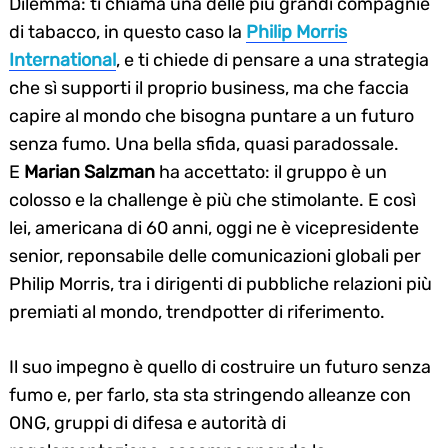
Dilemma: ti chiama una delle più grandi compagnie
di tabacco, in questo caso la
Philip Morris
International
, e ti chiede di pensare a una strategia
che sì supporti il proprio business, ma che faccia
capire al mondo che bisogna puntare a un futuro
senza fumo. Una bella sfida, quasi paradossale.
E
Marian Salzman
ha accettato: il gruppo è un
colosso e la challenge è più che stimolante. E così
lei, americana di 60 anni, oggi ne è vicepresidente
senior, reponsabile delle comunicazioni globali per
Philip Morris, tra i dirigenti di pubbliche relazioni più
premiati al mondo, trendpotter di riferimento.
Il suo impegno è quello di costruire un futuro senza
fumo e, per farlo, sta sta stringendo alleanze con
ONG, gruppi di difesa e autorità di