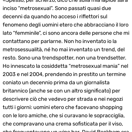
«Spesso, per scherzo, dico che sulla mia lapide sarà
inciso “metrosexual”. Sono passati quasi due
decenni da quando ho acceso i riflettori sul
fenomeno degli uomini etero che abbracciano il loro
lato “femminile”, ci sono ancora delle persone che mi
contattano per parlarne. Non ho inventato io la
metrosessualità, né ho mai inventato un trend, del
resto. Sono una trendspotter, non una trendsetter.
Ho innescato la cosiddetta “metrosexual mania” nel
2003 e nel 2004, prendendo in prestito un termine
coniato un decennio prima da un giornalista
britannico (anche se con un altro significato) per
descrivere ciò che vedevo per strada e nei negozi
tutti i giorni: uomini etero che facevano shopping
con le loro amiche, che si curavano le sopracciglia,
che compravano una crema sofisticata per il viso,