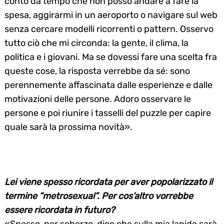
conto da tempo che non posso andare a fare la
spesa, aggirarmi in un aeroporto o navigare sul web
senza cercare modelli ricorrenti o pattern. Osservo
tutto ciò che mi circonda: la gente, il clima, la
politica e i giovani. Ma se dovessi fare una scelta fra
queste cose, la risposta verrebbe da sé: sono
perennemente affascinata dalle esperienze e dalle
motivazioni delle persone. Adoro osservare le
persone e poi riunire i tasselli del puzzle per capire
quale sarà la prossima novità».
Lei viene spesso ricordata per aver popolarizzato il
termine “metrosexual”. Per cos’altro vorrebbe
essere ricordata in futuro?