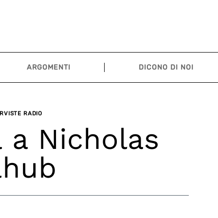
ARGOMENTI
DICONO DI NOI
RVISTE RADIO
a a Nicholas
ahub