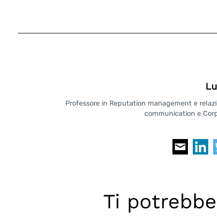
Lu
Professore in Reputation management e relazioni
communication e Corpo
Search
for:
Ti potrebbe