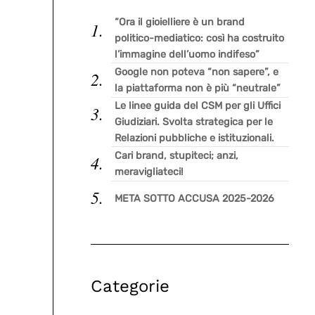
“Ora il gioielliere è un brand
politico-mediatico: così ha costruito
l’immagine dell’uomo indifeso”
Google non poteva “non sapere”, e
la piattaforma non è più “neutrale”
Le linee guida del CSM per gli Uffici
Giudiziari. Svolta strategica per le
Relazioni pubbliche e istituzionali.
Cari brand, stupiteci; anzi,
meravigliateci!
META SOTTO ACCUSA 2025-2026
Categorie