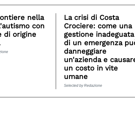
ontiere nella
La crisi di Costa
l'autismo con
Crociere: come una
 di origine
gestione inadeguata
a
di un emergenza pu
danneggiare
zione
un'azienda e causar
un costo in vite
umane
Selected by Redazione