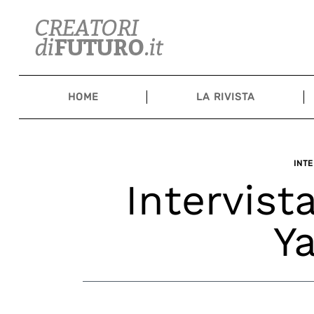
Skip
to
content
HOME
LA RIVISTA
INTE
Intervist
Y