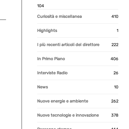
104
Curiosità e miscellanea
410
Highlights
1
I più recenti articoli del direttore
222
In Primo Piano
406
Interviste Radio
26
News
10
Nuove energie e ambiente
262
Nuove tecnologie e innovazione
378