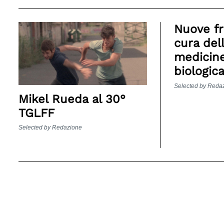
Nuove fr
cura del
medicine
biologic
Selected by Reda
Mikel Rueda al 30°
TGLFF
Selected by Redazione