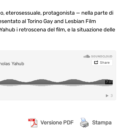
ano, eterosessuale, protagonista — nella parte di
resentato al Torino Gay and Lesbian Film
ahub i retroscena del film, e la situazione delle
Versione PDF
Stampa