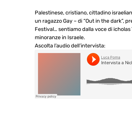
Palestinese, cristiano, cittadino israeli
un ragazzo Gay – di “Out in the dark”, p
Festival… sentiamo dalla voce di icholas Y
minoranze in Israele.
Ascolta l’audio dell’intervista: