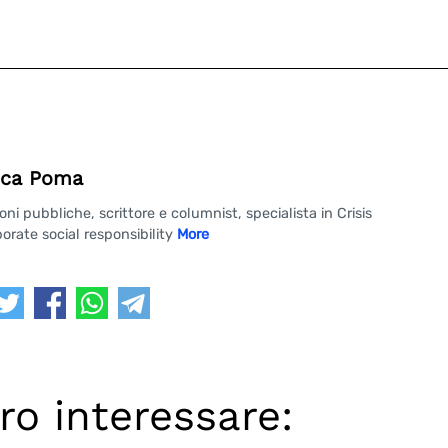
ca Poma
 pubbliche, scrittore e columnist, specialista in Crisis
rate social responsibility
More
ro interessare: