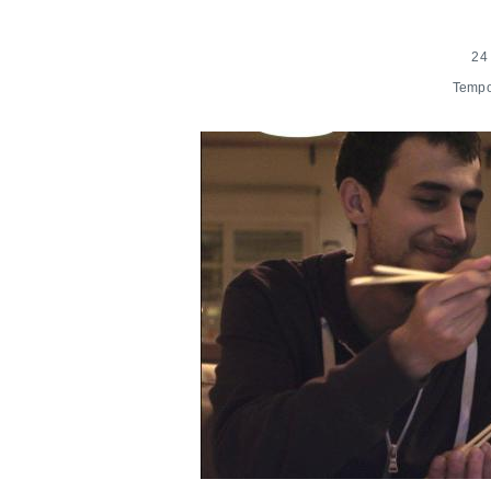
24
Tempo 