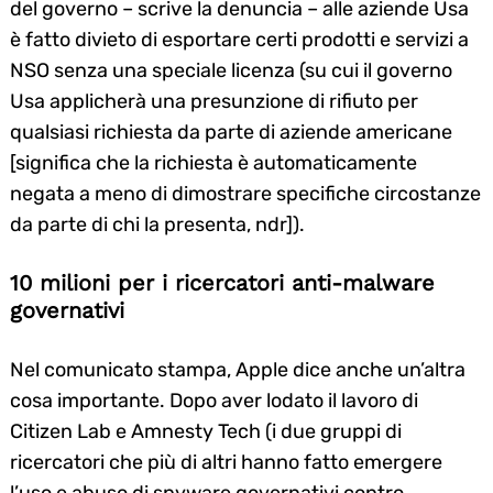
del governo – scrive la denuncia – alle aziende Usa
è fatto divieto di esportare certi prodotti e servizi a
NSO senza una speciale licenza (su cui il governo
Search
Usa applicherà una presunzione di rifiuto per
for:
qualsiasi richiesta da parte di aziende americane
[significa che la richiesta è automaticamente
negata a meno di dimostrare specifiche circostanze
da parte di chi la presenta, ndr]).
10 milioni per i ricercatori anti-malware
governativi
Nel comunicato stampa, Apple dice anche un’altra
cosa importante. Dopo aver lodato il lavoro di
Citizen Lab e Amnesty Tech (i due gruppi di
ricercatori che più di altri hanno fatto emergere
l’uso e abuso di spyware governativi contro