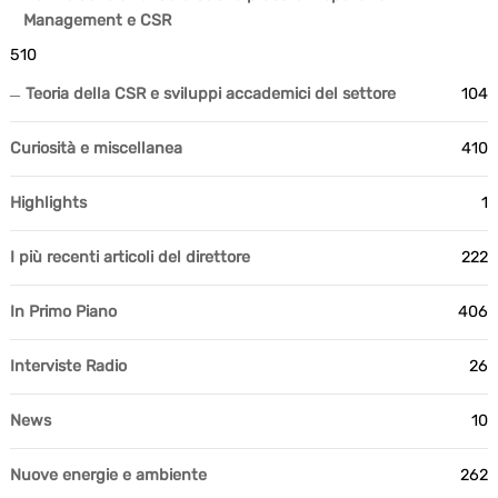
Management e CSR
510
Teoria della CSR e sviluppi accademici del settore
104
Curiosità e miscellanea
410
Highlights
1
I più recenti articoli del direttore
222
In Primo Piano
406
Interviste Radio
26
News
10
Nuove energie e ambiente
262