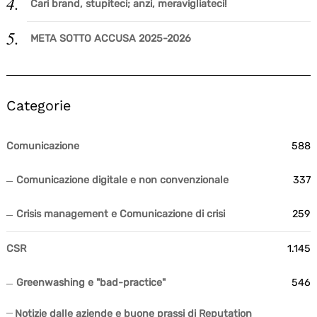
Cari brand, stupiteci; anzi, meravigliateci!
META SOTTO ACCUSA 2025-2026
Categorie
Comunicazione
588
Comunicazione digitale e non convenzionale
337
Crisis management e Comunicazione di crisi
259
CSR
1.145
Greenwashing e "bad-practice"
546
Notizie dalle aziende e buone prassi di Reputation