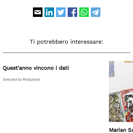
Ti potrebbero interessare:
Quest'anno vincono i dati
Selected by Redazione
Marian Sa