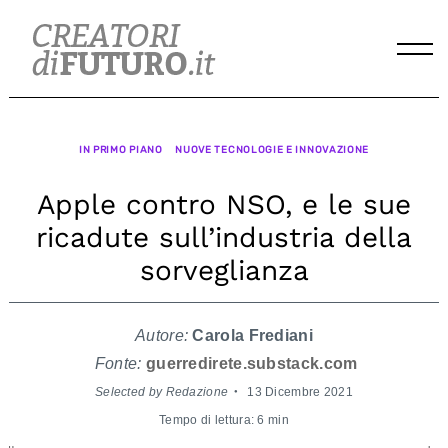
Skip
to
content
IN PRIMO PIANO
NUOVE TECNOLOGIE E INNOVAZIONE
Apple contro NSO, e le sue
ricadute sull’industria della
sorveglianza
Autore:
Carola Frediani
Fonte:
guerredirete.substack.com
Selected by Redazione
13 Dicembre 2021
Tempo di lettura: 6 min