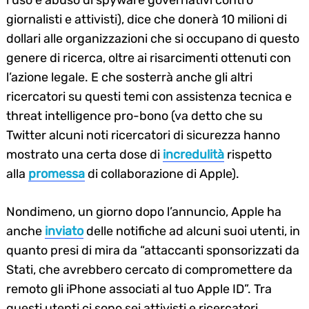
giornalisti e attivisti), dice che donerà 10 milioni di
dollari alle organizzazioni che si occupano di questo
genere di ricerca, oltre ai risarcimenti ottenuti con
l’azione legale. E che sosterrà anche gli altri
ricercatori su questi temi con assistenza tecnica e
threat intelligence pro-bono (va detto che su
Twitter alcuni noti ricercatori di sicurezza hanno
mostrato una certa dose di
incredulità
rispetto
alla
promessa
di collaborazione di Apple).
Nondimeno, un giorno dopo l’annuncio, Apple ha
anche
inviato
delle notifiche ad alcuni suoi utenti, in
quanto presi di mira da “attaccanti sponsorizzati da
Stati, che avrebbero cercato di compromettere da
remoto gli iPhone associati al tuo Apple ID”. Tra
questi utenti ci sono sei attivisti e ricercatori