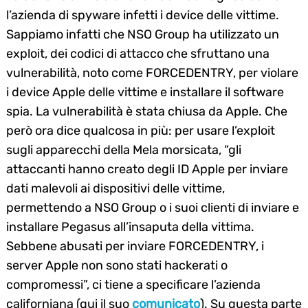
l’azienda di spyware infetti i device delle vittime.
Sappiamo infatti che NSO Group ha utilizzato un
exploit, dei codici di attacco che sfruttano una
vulnerabilità, noto come FORCEDENTRY, per violare
i device Apple delle vittime e installare il software
spia. La vulnerabilità è stata chiusa da Apple. Che
però ora dice qualcosa in più: per usare l’exploit
sugli apparecchi della Mela morsicata, “gli
attaccanti hanno creato degli ID Apple per inviare
dati malevoli ai dispositivi delle vittime,
permettendo a NSO Group o i suoi clienti di inviare e
installare Pegasus all’insaputa della vittima.
Sebbene abusati per inviare FORCEDENTRY, i
server Apple non sono stati hackerati o
compromessi”, ci tiene a specificare l’azienda
californiana (qui il suo
comunicato
). Su questa parte