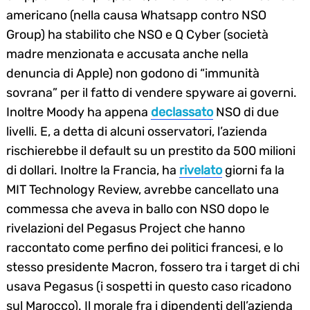
americano (nella causa Whatsapp contro NSO
Group) ha stabilito che NSO e Q Cyber (società
madre menzionata e accusata anche nella
denuncia di Apple) non godono di “immunità
sovrana” per il fatto di vendere spyware ai governi.
Inoltre Moody ha appena
declassato
NSO di due
livelli. E, a detta di alcuni osservatori, l’azienda
rischierebbe il default su un prestito da 500 milioni
di dollari. Inoltre la Francia, ha
rivelato
giorni fa la
MIT Technology Review, avrebbe cancellato una
commessa che aveva in ballo con NSO dopo le
rivelazioni del Pegasus Project che hanno
raccontato come perfino dei politici francesi, e lo
stesso presidente Macron, fossero tra i target di chi
usava Pegasus (i sospetti in questo caso ricadono
sul Marocco). Il morale fra i dipendenti dell’azienda