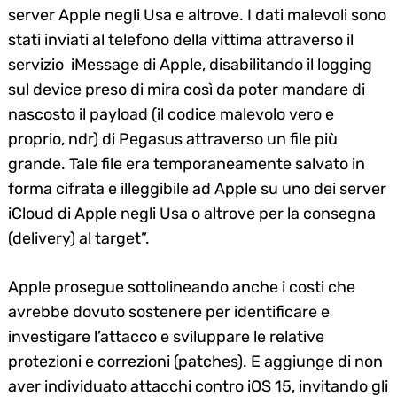
server Apple negli Usa e altrove. I dati malevoli sono
stati inviati al telefono della vittima attraverso il
servizio iMessage di Apple, disabilitando il logging
sul device preso di mira così da poter mandare di
nascosto il payload (il codice malevolo vero e
proprio, ndr) di Pegasus attraverso un file più
grande. Tale file era temporaneamente salvato in
forma cifrata e illeggibile ad Apple su uno dei server
iCloud di Apple negli Usa o altrove per la consegna
(delivery) al target”.
Apple prosegue sottolineando anche i costi che
avrebbe dovuto sostenere per identificare e
investigare l’attacco e sviluppare le relative
protezioni e correzioni (patches). E aggiunge di non
aver individuato attacchi contro iOS 15, invitando gli