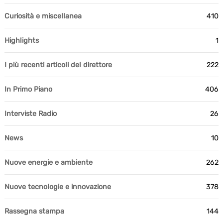
Curiosità e miscellanea
410
Highlights
1
I più recenti articoli del direttore
222
In Primo Piano
406
Interviste Radio
26
News
10
Nuove energie e ambiente
262
Nuove tecnologie e innovazione
378
Rassegna stampa
144