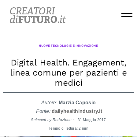
Skip
to
content
NUOVE TECNOLOGIE E INNOVAZIONE
Digital Health. Engagement,
linea comune per pazienti e
medici
Autore:
Marzia Caposio
Fonte:
dailyhealthindustry.it
Selected by Redazione
31 Maggio 2017
Tempo di lettura: 2 min