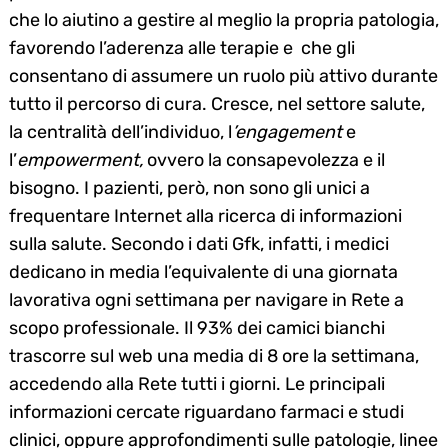
che lo aiutino a gestire al meglio la propria patologia,
favorendo l’aderenza alle terapie e che gli
consentano di assumere un ruolo più attivo durante
tutto il percorso di cura. Cresce, nel settore salute,
la centralità dell’individuo, l
’engagement
e
l’
empowerment,
ovvero la consapevolezza e il
bisogno. I pazienti, però, non sono gli unici a
frequentare Internet alla ricerca di informazioni
sulla salute. Secondo i dati Gfk, infatti, i medici
dedicano in media l’equivalente di una giornata
lavorativa ogni settimana per navigare in Rete a
scopo professionale. Il 93% dei camici bianchi
trascorre sul web una media di 8 ore la settimana,
accedendo alla Rete tutti i giorni. Le principali
informazioni cercate riguardano farmaci e studi
clinici, oppure approfondimenti sulle patologie, linee