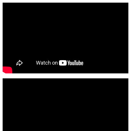
Search
for: