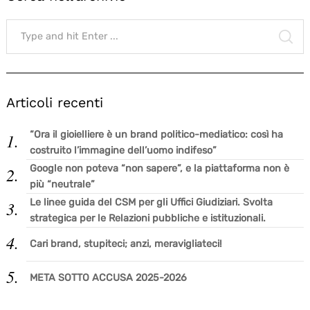
Search
for:
SE
Articoli recenti
“Ora il gioielliere è un brand politico-mediatico: così ha
costruito l’immagine dell’uomo indifeso”
Google non poteva “non sapere”, e la piattaforma non è
più “neutrale”
Le linee guida del CSM per gli Uffici Giudiziari. Svolta
strategica per le Relazioni pubbliche e istituzionali.
Cari brand, stupiteci; anzi, meravigliateci!
META SOTTO ACCUSA 2025-2026