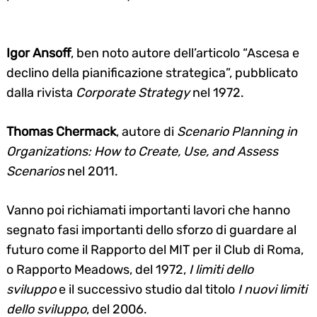
Igor Ansoff
, ben noto autore dell’articolo “Ascesa e
declino della pianificazione strategica”, pubblicato
dalla rivista
Corporate Strategy
nel 1972.
Thomas Chermack
, autore di
Scenario Planning in
Organizations: How to Create, Use, and Assess
Scenarios
nel 2011.
Vanno poi richiamati importanti lavori che hanno
segnato fasi importanti dello sforzo di guardare al
futuro come il Rapporto del MIT per il Club di Roma,
o Rapporto Meadows, del 1972,
I limiti dello
sviluppo
e il successivo studio dal titolo
I nuovi limiti
dello sviluppo
, del 2006.