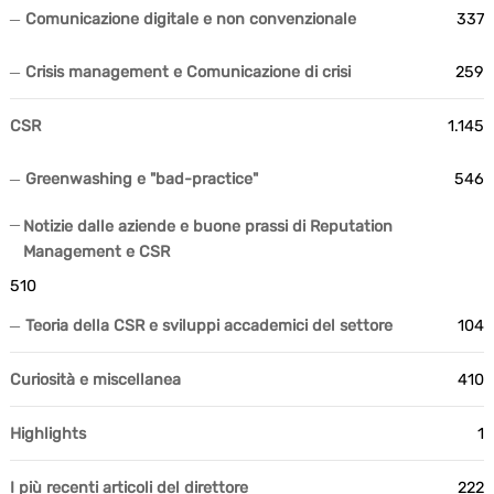
Comunicazione digitale e non convenzionale
337
Crisis management e Comunicazione di crisi
259
CSR
1.145
Greenwashing e "bad-practice"
546
Notizie dalle aziende e buone prassi di Reputation
Management e CSR
510
Teoria della CSR e sviluppi accademici del settore
104
Curiosità e miscellanea
410
Highlights
1
I più recenti articoli del direttore
222