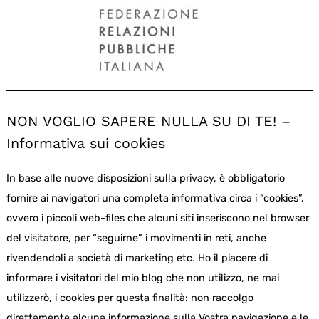
NON VOGLIO SAPERE NULLA SU DI TE! –
Informativa sui cookies
In base alle nuove disposizioni sulla privacy, è obbligatorio
fornire ai navigatori una completa informativa circa i “cookies”,
ovvero i piccoli web-files che alcuni siti inseriscono nel browser
del visitatore, per “seguirne” i movimenti in reti, anche
rivendendoli a società di marketing etc. Ho il piacere di
informare i visitatori del mio blog che non utilizzo, ne mai
utilizzerò, i cookies per questa finalità: non raccolgo
direttamente alcuna informazione sulla Vostra navigazione e le