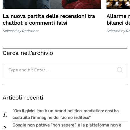
La nuova partita delle recensioni tra
Allarme 
chatbot e commenti falsi
bilanci d
Selected by Redazione
Selected by R
Cerca nell’archivio
Search
for:
SE
Articoli recenti
“Ora il gioielliere è un brand politico-mediatico: così ha
costruito l’immagine dell’uomo indifeso”
Google non poteva “non sapere”, e la piattaforma non è