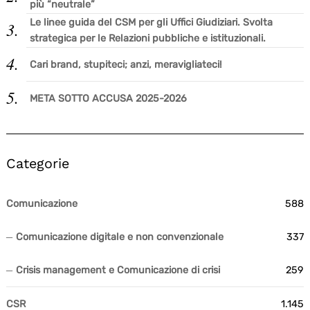
più “neutrale”
Le linee guida del CSM per gli Uffici Giudiziari. Svolta
strategica per le Relazioni pubbliche e istituzionali.
Cari brand, stupiteci; anzi, meravigliateci!
META SOTTO ACCUSA 2025-2026
Categorie
Comunicazione
588
Comunicazione digitale e non convenzionale
337
Crisis management e Comunicazione di crisi
259
CSR
1.145