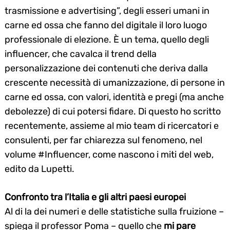
trasmissione e advertising”, degli esseri umani in
carne ed ossa che fanno del digitale il loro luogo
professionale di elezione. È un tema, quello degli
influencer, che cavalca il trend della
personalizzazione dei contenuti che deriva dalla
crescente necessità di umanizzazione, di persone in
carne ed ossa, con valori, identità e pregi (ma anche
debolezze) di cui potersi fidare. Di questo ho scritto
recentemente, assieme al mio team di ricercatori e
consulenti, per far chiarezza sul fenomeno, nel
volume #Influencer, come nascono i miti del web,
edito da Lupetti.
Confronto tra l’Italia e gli altri paesi europei
Search
Al di la dei numeri e delle statistiche sulla fruizione –
for:
spiega il professor Poma – quello che
mi pare