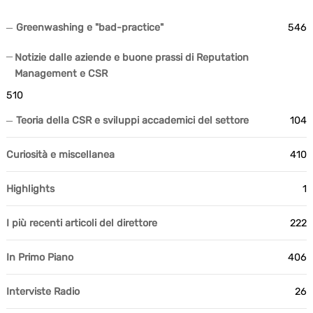
Greenwashing e "bad-practice"
546
Notizie dalle aziende e buone prassi di Reputation
Management e CSR
510
Teoria della CSR e sviluppi accademici del settore
104
Curiosità e miscellanea
410
Highlights
1
I più recenti articoli del direttore
222
In Primo Piano
406
Interviste Radio
26