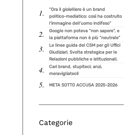
“Ora il gioielliere è un brand
politico-mediatico: così ha costruito
l’immagine dell’uomo indifeso”
Google non poteva “non sapere”, e
la piattaforma non è più “neutrale”
Le linee guida del CSM per gli Uffici
Giudiziari. Svolta strategica per le
Relazioni pubbliche e istituzionali.
Cari brand, stupiteci; anzi,
meravigliateci!
META SOTTO ACCUSA 2025-2026
Categorie