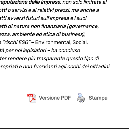
la reputazione delle imprese
, non solo limitate al
ti o servizi e ai relativi prezzi, ma anche a
ti avversi futuri sull’impresa e i suoi
ti di natura non finanziaria (governance,
rezza, ambiente ed etica di business),
“rischi ESG”
– Environmental, Social,
tà per noi legislatori – ha concluso
r rendere più trasparente questo tipo di
priati e non fuorvianti agli occhi dei cittadini
Versione PDF
Stampa