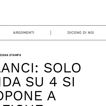
ARGOMENTI
DICONO DI NOI
SEGNA STAMPA
LANCI: SOLO
DA SU 4 SI
OPONE A