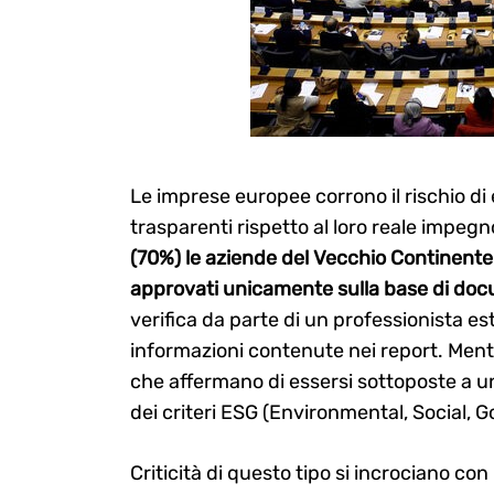
Le imprese europee corrono il rischio di
trasparenti rispetto al loro reale impegn
(70%) le aziende del Vecchio Continente 
approvati unicamente sulla base di doc
verifica da parte di un professionista est
informazioni contenute nei report. Ment
che affermano di essersi sottoposte a un
dei criteri ESG (Environmental, Social, 
Criticità di questo tipo si incrociano con i