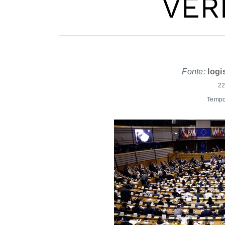
VER
Fonte:
logi
22
Tempo 