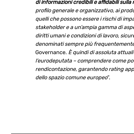
di informazioni credibili e affidabili sul
profilo generale e organizzativo, ai prodot
quelli che possono essere i rischi di impat
stakeholder e a un’ampia gamma di aspet
diritti umani e condizioni di lavoro, sicu
denominati sempre più frequentemente 
Governance.
È quindi di assoluta attuali
l’eurodeputata – comprendere come pote
rendicontazione, garantendo rating appro
dello spazio comune europeo
”.