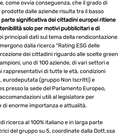
ge, come ovvia conseguenza, che il grado di
à prodotte dalle aziende risulta tra il basso
parte significativa dei cittadini europei ritiene
tenibilità solo per motivi pubblicitari e di
ei principali dati sul tema della rendicontazione
 emergono dalla ricerca “Rating ESG delle
rcezione dei cittadini riguardo alle scelte green
ampioni, uno di 100 aziende, di vari settori e
 rappresentativi di tutte le età, condizioni
n, eurodeputata (gruppo Non Iscritti) e
les presso la sede del Parlamento Europeo,
accomandazioni utili al legislatore per
e di enorme importanza e attualità.
i ricerca al 100% italiano e in larga parte
trici del gruppo su 5, coordinate dalla Dott.ssa