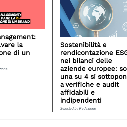
Management:
Sostenibilità e
vare la
rendicontazione ES
one di un
nei bilanci delle
aziende europee: so
zione
una su 4 si sottopo
a verifiche e audit
affidabili e
indipendenti
Selected by Redazione