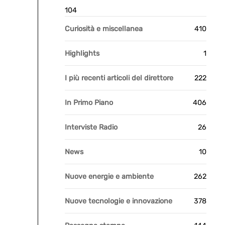
104
Curiosità e miscellanea
410
Highlights
1
I più recenti articoli del direttore
222
In Primo Piano
406
Interviste Radio
26
News
10
Nuove energie e ambiente
262
Nuove tecnologie e innovazione
378