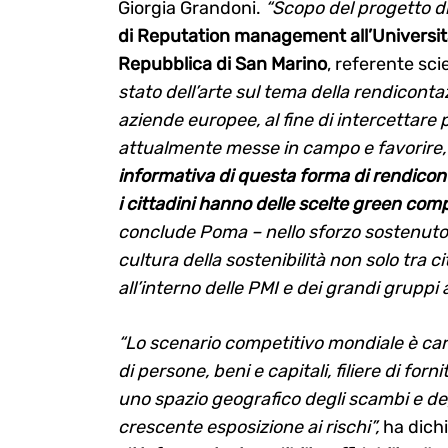
Giorgia Grandoni.
“Scopo del progetto di
di Reputation management all’Università
Repubblica di San Marino
, referente sci
stato dell’arte sul tema della rendiconta
aziende europee, al fine di intercettare p
attualmente messe in campo e favorire
informativa di questa forma di rendicon
i cittadini hanno delle scelte green com
conclude Poma – nello sforzo sostenut
cultura della sostenibilità non solo tra 
all’interno delle PMI e dei grandi gruppi 
“Lo scenario competitivo mondiale è cara
di persone, beni e capitali, filiere di fo
uno spazio geografico degli scambi e de
crescente esposizione ai rischi”,
ha dichi