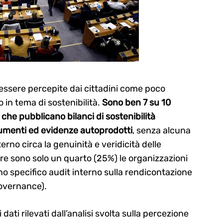
 essere percepite dai cittadini come poco
o in tema di sostenibilità.
Sono ben 7 su 10
che pubblicano bilanci di sostenibilità
umenti ed evidenze autoprodotti
, senza alcuna
erno circa la genuinità e veridicità delle
re sono solo un quarto (25%) le organizzazioni
o specifico audit interno sulla rendicontazione
Governance).
 dati rilevati dall’analisi svolta sulla percezione