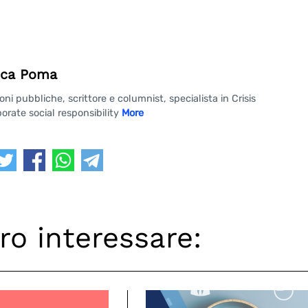
ca Poma
 pubbliche, scrittore e columnist, specialista in Crisis
rate social responsibility
More
ro interessare: