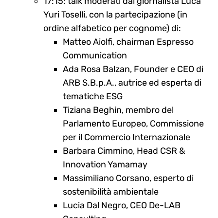
17:15: talk moderati dal giornalista Luca
Yuri Toselli, con la partecipazione (in
Search
ordine alfabetico per cognome) di:
for:
Matteo Aiolfi, chairman Espresso
Communication
Ada Rosa Balzan, Founder e CEO di
ARB S.B.p.A., autrice ed esperta di
tematiche ESG
Tiziana Beghin, membro del
Parlamento Europeo, Commissione
per il Commercio Internazionale
Barbara Cimmino, Head CSR &
Innovation Yamamay
Massimiliano Corsano, esperto di
sostenibilità ambientale
Lucia Dal Negro, CEO De-LAB