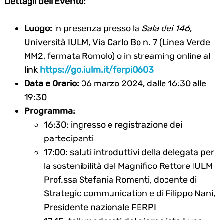
Dettagli dell’Evento:
Luogo:
in presenza presso la
Sala dei 146
,
Università IULM, Via Carlo Bo n. 7 (Linea Verde
MM2, fermata Romolo) o in streaming online al
link
https://go.iulm.it/ferpi0603
Data e Orario:
06 marzo 2024, dalle 16:30 alle
19:30
Programma:
16:30: ingresso e registrazione dei
partecipanti
17:00: saluti introduttivi della delegata per
la sostenibilità del Magnifico Rettore IULM
Prof.ssa Stefania Romenti, docente di
Strategic communication e di Filippo Nani,
Presidente nazionale FERPI