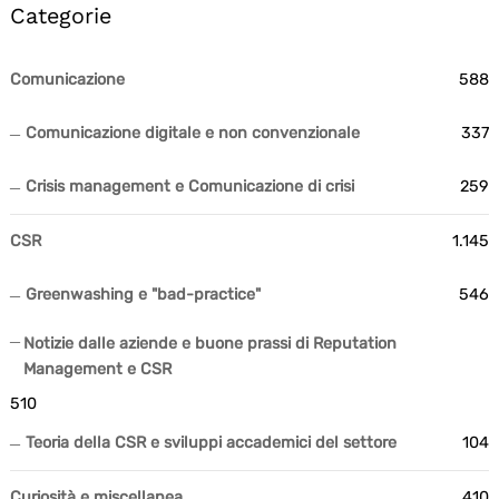
Categorie
Comunicazione
588
Comunicazione digitale e non convenzionale
337
Crisis management e Comunicazione di crisi
259
CSR
1.145
Greenwashing e "bad-practice"
546
Notizie dalle aziende e buone prassi di Reputation
Management e CSR
510
Teoria della CSR e sviluppi accademici del settore
104
Curiosità e miscellanea
410