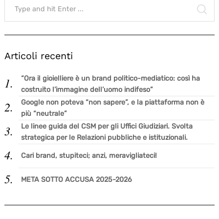
for:
SE
Articoli recenti
“Ora il gioielliere è un brand politico-mediatico: così ha
costruito l’immagine dell’uomo indifeso”
Google non poteva “non sapere”, e la piattaforma non è
più “neutrale”
Le linee guida del CSM per gli Uffici Giudiziari. Svolta
strategica per le Relazioni pubbliche e istituzionali.
Cari brand, stupiteci; anzi, meravigliateci!
META SOTTO ACCUSA 2025-2026