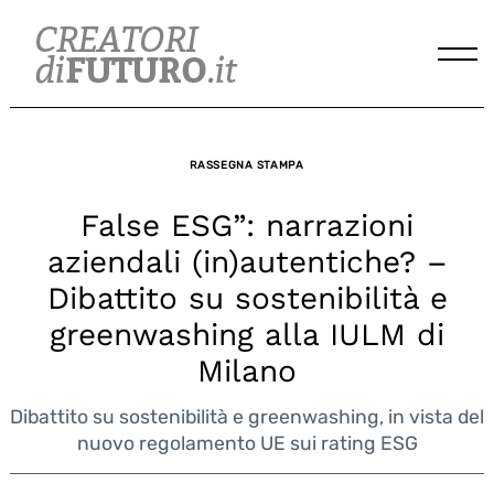
Skip
to
content
RASSEGNA STAMPA
False ESG”: narrazioni
aziendali (in)autentiche? –
Dibattito su sostenibilità e
greenwashing alla IULM di
Milano
Dibattito su sostenibilità e greenwashing, in vista del
nuovo regolamento UE sui rating ESG