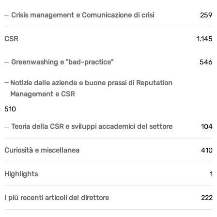
Crisis management e Comunicazione di crisi
259
CSR
1.145
Greenwashing e "bad-practice"
546
Notizie dalle aziende e buone prassi di Reputation
Management e CSR
510
Teoria della CSR e sviluppi accademici del settore
104
Curiosità e miscellanea
410
Highlights
1
I più recenti articoli del direttore
222