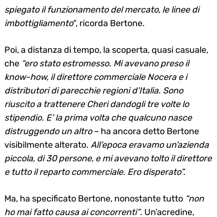
spiegato il funzionamento del mercato, le linee di
imbottigliamento
“, ricorda Bertone.
Search
for:
Poi, a distanza di tempo, la scoperta, quasi casuale,
che
“ero stato estromesso. Mi avevano preso il
know-how, il direttore commerciale Nocera e i
distributori di parecchie regioni d’Italia. Sono
riuscito a trattenere Cheri dandogli tre volte lo
stipendio. E’ la prima volta che qualcuno nasce
distruggendo un altro
– ha ancora detto Bertone
visibilmente alterato.
All’epoca eravamo un’azienda
piccola, di 30 persone, e mi avevano tolto il direttore
e tutto il reparto commerciale. Ero disperato”.
Ma, ha specificato Bertone, nonostante tutto
“non
ho mai fatto causa ai concorrenti”
. Un’acredine,