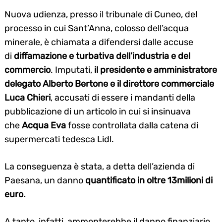
Nuova udienza, presso il tribunale di Cuneo, del
processo in cui Sant’Anna, colosso dell’acqua
minerale, è chiamata a difendersi dalle accuse
di
diffamazione e turbativa dell’industria e del
commercio
. Imputati,
il presidente e amministratore
delegato Alberto Bertone e il direttore commerciale
Luca Chieri
, accusati di essere i mandanti della
pubblicazione di un articolo in cui si insinuava
che
Acqua Eva
fosse controllata dalla catena di
supermercati tedesca Lidl.
La conseguenza è stata, a detta dell’azienda di
Paesana, un danno
quantificato in oltre 13milioni di
euro.
A tanto, infatti, ammonterebbe il danno finanziario,