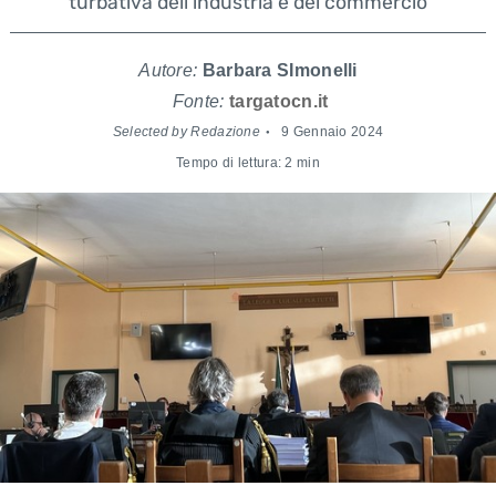
turbativa dell'industria e del commercio
Autore:
Barbara SImonelli
Fonte:
targatocn.it
Selected by Redazione
9 Gennaio 2024
Tempo di lettura: 2 min