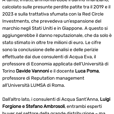
calcolato sulle presunte perdite patite tra il 2019 e il
2023 e sulla trattativa sfumata con la Red Circle
Investments, che prevedeva un’espansione del
marchio negli Stati Uniti e in Giappone. A questo si
aggiungerebbe il danno reputazionale, che da solo è
stato stimato in oltre tre milioni di euro. Le cifre
sono la conclusione delle analisi e delle perizie
effettuate dai due consulenti di Acqua Eva, il
professore di Economia applicata dell’Università di
Torino
Davide Vannoni
e il docente
Luca Poma
,
professore di Reputation management
all’Università LUMSA di Roma.
Dall’altro lato, i consulenti di Acqua Sant’Anna,
Luigi
Forgione e Stefano Ambrosoli
, entrambi esperti
buyer nel settore della grande distribuzione – ma