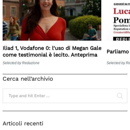
Iliad 1, Vodafone 0: l’uso di Megan Gale
Parliamo
come testimonial è lecito. Anteprima
Selected by Redazione
Selected by R
Cerca nell’archivio
Search
for:
SE
Articoli recenti