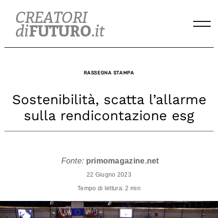
Skip
to
content
RASSEGNA STAMPA
Sostenibilità, scatta l’allarme
sulla rendicontazione esg
Fonte:
primomagazine.net
22 Giugno 2023
Tempo di lettura: 2 min