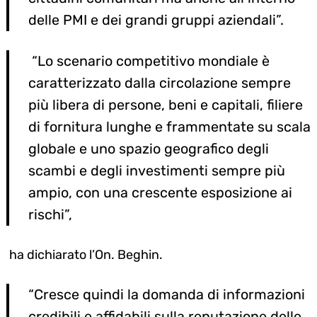
delle PMI e dei grandi gruppi aziendali”.
“Lo scenario competitivo mondiale è
caratterizzato dalla circolazione sempre
più libera di persone, beni e capitali, filiere
di fornitura lunghe e frammentate su scala
globale e uno spazio geografico degli
scambi e degli investimenti sempre più
ampio, con una crescente esposizione ai
rischi”,
ha dichiarato l’On. Beghin.
“Cresce quindi la domanda di informazioni
credibili e affidabili sulla reputazione delle