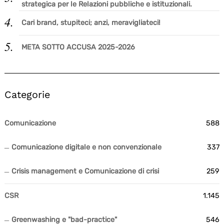
strategica per le Relazioni pubbliche e istituzionali.
Cari brand, stupiteci; anzi, meravigliateci!
META SOTTO ACCUSA 2025-2026
Categorie
Comunicazione
588
Comunicazione digitale e non convenzionale
337
Crisis management e Comunicazione di crisi
259
CSR
1.145
Greenwashing e "bad-practice"
546