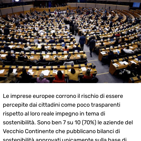
Le imprese europee corrono il rischio di essere
percepite dai cittadini come poco trasparenti
rispetto al loro reale impegno in tema di
sostenibilità. Sono ben 7 su 10 (70%) le aziende del
Vecchio Continente che pubblicano bilanci di
sostenibilità approvati unicamente sulla base di