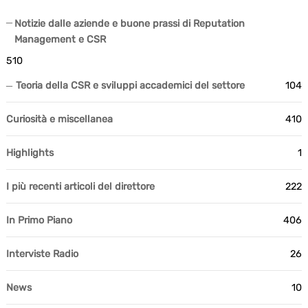
Notizie dalle aziende e buone prassi di Reputation
Management e CSR
510
Teoria della CSR e sviluppi accademici del settore
104
Curiosità e miscellanea
410
Highlights
1
I più recenti articoli del direttore
222
In Primo Piano
406
Interviste Radio
26
News
10