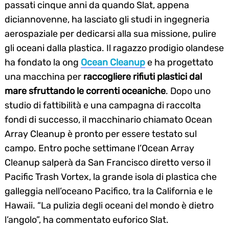
passati cinque anni da quando Slat, appena
diciannovenne, ha lasciato gli studi in ingegneria
aerospaziale per dedicarsi alla sua missione, pulire
gli oceani dalla plastica. Il ragazzo prodigio olandese
ha fondato la ong
Ocean Cleanup
e ha progettato
una macchina per
raccogliere rifiuti plastici dal
mare sfruttando le correnti oceaniche
. Dopo uno
studio di fattibilità e una campagna di raccolta
fondi di successo, il macchinario chiamato Ocean
Array Cleanup è pronto per essere testato sul
campo. Entro poche settimane l’Ocean Array
Cleanup salperà da San Francisco diretto verso il
Pacific Trash Vortex, la grande isola di plastica che
galleggia nell’oceano Pacifico, tra la California e le
Hawaii. “La pulizia degli oceani del mondo è dietro
l’angolo”, ha commentato euforico Slat.