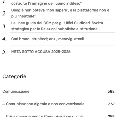
costruito l’immagine dell’uomo indifeso”
Google non poteva “non sapere”, e la piattaforma non è
più “neutrale”
Le linee guida del CSM per gli Uffici Giudiziari. Svolta
strategica per le Relazioni pubbliche e istituzionali.
Cari brand, stupiteci; anzi, meravigliateci!
META SOTTO ACCUSA 2025-2026
Categorie
Comunicazione
588
Comunicazione digitale e non convenzionale
337
Crisis management e Comunicazione di crisi
259