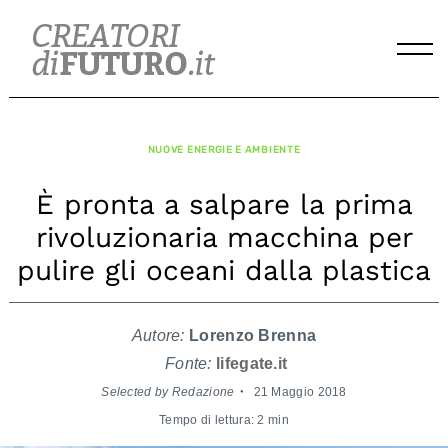
Skip
to
content
NUOVE ENERGIE E AMBIENTE
È pronta a salpare la prima
rivoluzionaria macchina per
pulire gli oceani dalla plastica
Autore:
Lorenzo Brenna
Fonte:
lifegate.it
Selected by Redazione
21 Maggio 2018
Tempo di lettura: 2 min