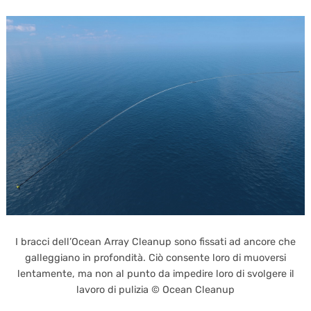
I bracci dell’Ocean Array Cleanup sono fissati ad ancore che
galleggiano in profondità. Ciò consente loro di muoversi
lentamente, ma non al punto da impedire loro di svolgere il
lavoro di pulizia © Ocean Cleanup