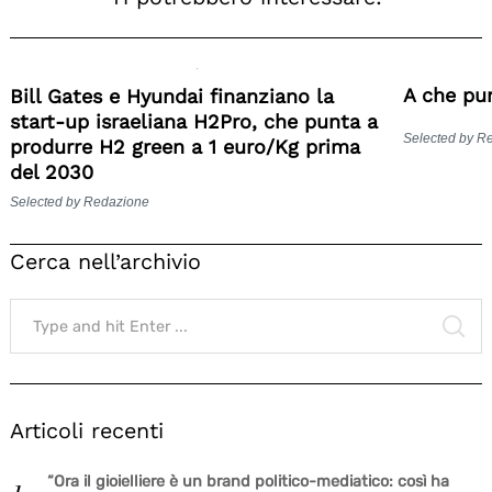
A che pun
Bill Gates e Hyundai finanziano la
start-up israeliana H2Pro, che punta a
Selected by R
produrre H2 green a 1 euro/Kg prima
del 2030
Selected by Redazione
Cerca nell’archivio
Search
for:
SE
Articoli recenti
“Ora il gioielliere è un brand politico-mediatico: così ha