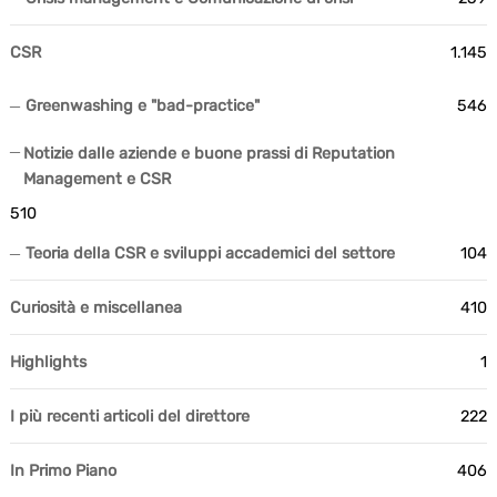
CSR
1.145
Greenwashing e "bad-practice"
546
Notizie dalle aziende e buone prassi di Reputation
Management e CSR
510
Teoria della CSR e sviluppi accademici del settore
104
Curiosità e miscellanea
410
Highlights
1
I più recenti articoli del direttore
222
In Primo Piano
406