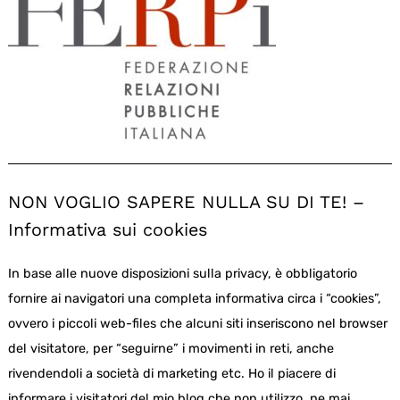
NON VOGLIO SAPERE NULLA SU DI TE! –
Informativa sui cookies
In base alle nuove disposizioni sulla privacy, è obbligatorio
fornire ai navigatori una completa informativa circa i “cookies”,
ovvero i piccoli web-files che alcuni siti inseriscono nel browser
del visitatore, per “seguirne” i movimenti in reti, anche
rivendendoli a società di marketing etc. Ho il piacere di
informare i visitatori del mio blog che non utilizzo, ne mai