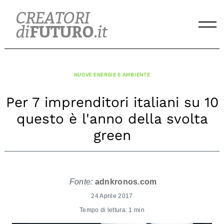
Skip
to
content
NUOVE ENERGIE E AMBIENTE
Per 7 imprenditori italiani su 10
questo è l'anno della svolta
green
Fonte:
adnkronos.com
24 Aprile 2017
Tempo di lettura: 1 min