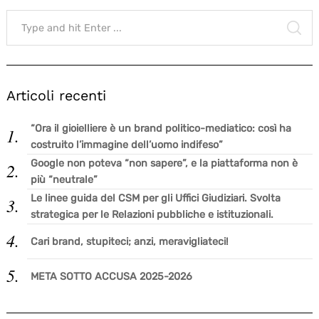
Search
for:
SE
Articoli recenti
“Ora il gioielliere è un brand politico-mediatico: così ha
costruito l’immagine dell’uomo indifeso”
Google non poteva “non sapere”, e la piattaforma non è
più “neutrale”
Le linee guida del CSM per gli Uffici Giudiziari. Svolta
strategica per le Relazioni pubbliche e istituzionali.
Cari brand, stupiteci; anzi, meravigliateci!
META SOTTO ACCUSA 2025-2026