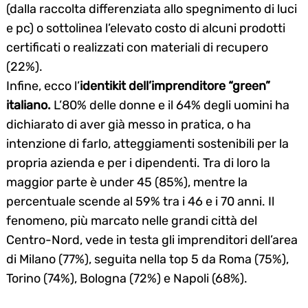
(dalla raccolta differenziata allo spegnimento di luci
e pc) o sottolinea l’elevato costo di alcuni prodotti
certificati o realizzati con materiali di recupero
(22%).
Infine, ecco l’
identikit dell’imprenditore “green”
italiano.
L’80% delle donne e il 64% degli uomini ha
dichiarato di aver già messo in pratica, o ha
Search
intenzione di farlo, atteggiamenti sostenibili per la
for:
propria azienda e per i dipendenti. Tra di loro la
maggior parte è under 45 (85%), mentre la
percentuale scende al 59% tra i 46 e i 70 anni. Il
fenomeno, più marcato nelle grandi città del
Centro-Nord, vede in testa gli imprenditori dell’area
di Milano (77%), seguita nella top 5 da Roma (75%),
Torino (74%), Bologna (72%) e Napoli (68%).