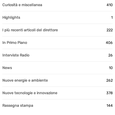
Curiosità e miscellanea
410
Highlights
1
I più recenti articoli del direttore
222
In Primo Piano
406
Interviste Radio
26
News
10
Nuove energie e ambiente
262
Nuove tecnologie e innovazione
378
Rassegna stampa
144