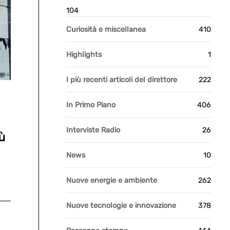
104
Curiosità e miscellanea
410
Highlights
1
I più recenti articoli del direttore
222
In Primo Piano
406
Interviste Radio
26
iù
News
10
Nuove energie e ambiente
262
Nuove tecnologie e innovazione
378