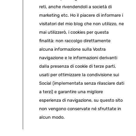
reti, anche rivendendoli a società di
marketing etc. Ho il piacere di informare i
visitatori del mio blog che non utilizzo, ne
mai utilizzerò, i cookies per questa
finalità: non raccolgo direttamente
alcuna informazione sulla Vostra
navigazione e le informazioni derivanti
dalla presenza di cookie di terze parti,
usati per ottimizzare la condivisione sui
Social (implementata senza rilasciare dati
a terzi) e garantire una migliore
esperienza di navigazione, su questo sito
non vengono conservate né sfruttate in
alcun modo.