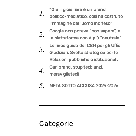
“Ora il gioielliere è un brand
politico-mediatico: così ha costruito
l’immagine dell’uomo indifeso”
Google non poteva “non sapere”, e
la piattaforma non è più “neutrale”
Le linee guida del CSM per gli Uffici
Giudiziari. Svolta strategica per le
Relazioni pubbliche e istituzionali.
Cari brand, stupiteci; anzi,
meravigliateci!
META SOTTO ACCUSA 2025-2026
Categorie