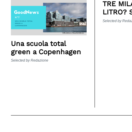
TRE MIL
LITRO? 
Selected by Reda
Una scuola total
green a Copenhagen
Selected by Redazione
Search
for: