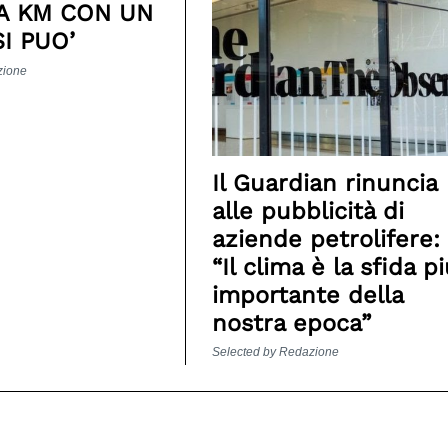
A KM CON UN
SI PUO’
zione
Il Guardian rinuncia
alle pubblicità di
aziende petrolifere:
“Il clima è la sfida p
importante della
nostra epoca”
Selected by Redazione