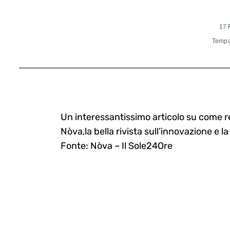
17 
Tempo 
Un interessantissimo articolo su come re
Nòva,la bella rivista sull’innovazione e 
Fonte: Nòva – Il Sole24Ore