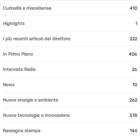
Curiosità e miscellanea
410
Highlights
1
I più recenti articoli del direttore
222
In Primo Piano
406
Interviste Radio
26
News
10
Nuove energie e ambiente
262
Nuove tecnologie e innovazione
378
Rassegna stampa
144