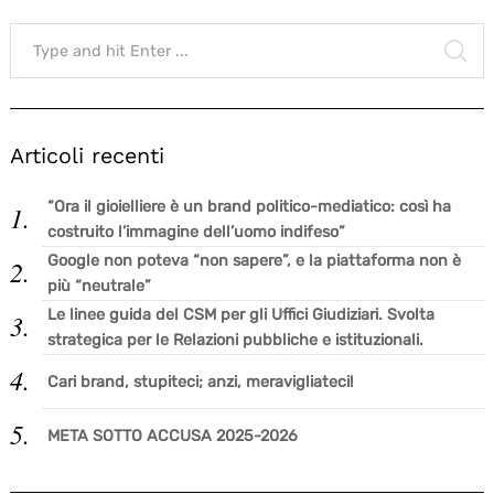
Search
for:
SE
Articoli recenti
“Ora il gioielliere è un brand politico-mediatico: così ha
costruito l’immagine dell’uomo indifeso”
Google non poteva “non sapere”, e la piattaforma non è
più “neutrale”
Le linee guida del CSM per gli Uffici Giudiziari. Svolta
strategica per le Relazioni pubbliche e istituzionali.
Cari brand, stupiteci; anzi, meravigliateci!
META SOTTO ACCUSA 2025-2026