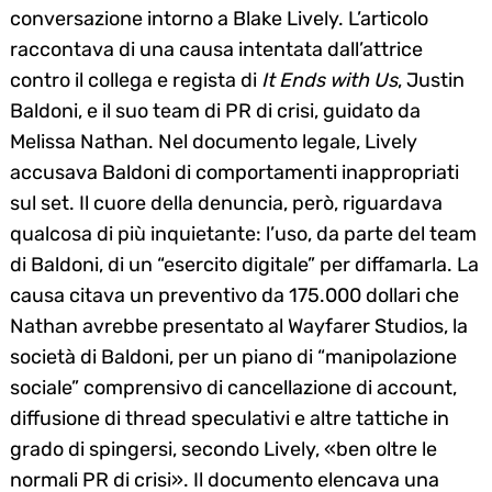
conversazione intorno a Blake Lively. L’articolo
raccontava di una causa intentata dall’attrice
contro il collega e regista di
It Ends with Us
, Justin
Baldoni, e il suo team di PR di crisi, guidato da
Melissa Nathan. Nel documento legale, Lively
accusava Baldoni di comportamenti inappropriati
sul set. Il cuore della denuncia, però, riguardava
qualcosa di più inquietante: l’uso, da parte del team
di Baldoni, di un “esercito digitale” per diffamarla. La
causa citava un preventivo da 175.000 dollari che
Nathan avrebbe presentato al Wayfarer Studios, la
società di Baldoni, per un piano di “manipolazione
sociale” comprensivo di cancellazione di account,
diffusione di thread speculativi e altre tattiche in
grado di spingersi, secondo Lively, «ben oltre le
normali PR di crisi». Il documento elencava una