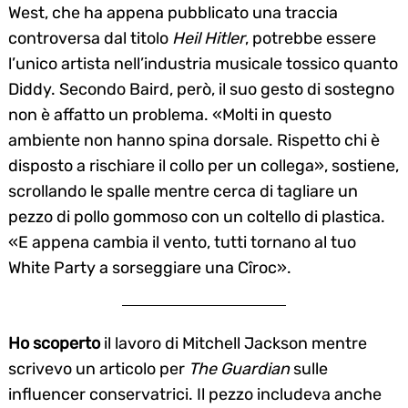
West, che ha appena pubblicato una traccia
controversa dal titolo
Heil Hitler
, potrebbe essere
l’unico artista nell’industria musicale tossico quanto
Diddy. Secondo Baird, però, il suo gesto di sostegno
non è affatto un problema. «Molti in questo
ambiente non hanno spina dorsale. Rispetto chi è
disposto a rischiare il collo per un collega», sostiene,
scrollando le spalle mentre cerca di tagliare un
pezzo di pollo gommoso con un coltello di plastica.
«E appena cambia il vento, tutti tornano al tuo
White Party a sorseggiare una Cîroc».
Ho scoperto
il lavoro di Mitchell Jackson mentre
scrivevo un articolo per
The Guardian
sulle
influencer conservatrici. Il pezzo includeva anche