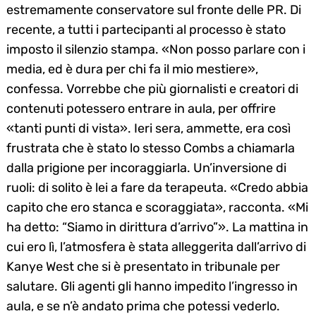
estremamente conservatore sul fronte delle PR. Di
recente, a tutti i partecipanti al processo è stato
imposto il silenzio stampa. «Non posso parlare con i
media, ed è dura per chi fa il mio mestiere»,
confessa. Vorrebbe che più giornalisti e creatori di
contenuti potessero entrare in aula, per offrire
«tanti punti di vista». Ieri sera, ammette, era così
frustrata che è stato lo stesso Combs a chiamarla
dalla prigione per incoraggiarla. Un’inversione di
ruoli: di solito è lei a fare da terapeuta. «Credo abbia
capito che ero stanca e scoraggiata», racconta. «Mi
ha detto: “Siamo in dirittura d’arrivo”». La mattina in
cui ero lì, l’atmosfera è stata alleggerita dall’arrivo di
Kanye West che si è presentato in tribunale per
salutare. Gli agenti gli hanno impedito l’ingresso in
aula, e se n’è andato prima che potessi vederlo.