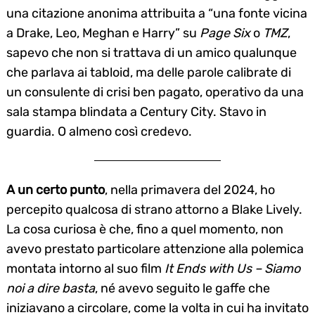
una citazione anonima attribuita a “una fonte vicina
a Drake, Leo, Meghan e Harry” su
Page Six
o
TMZ
,
sapevo che non si trattava di un amico qualunque
che parlava ai tabloid, ma delle parole calibrate di
un consulente di crisi ben pagato, operativo da una
sala stampa blindata a Century City. Stavo in
guardia. O almeno così credevo.
Search
for:
A un certo punto
, nella primavera del 2024, ho
percepito qualcosa di strano attorno a Blake Lively.
La cosa curiosa è che, fino a quel momento, non
avevo prestato particolare attenzione alla polemica
montata intorno al suo film
It Ends with Us – Siamo
noi a dire basta
, né avevo seguito le gaffe che
iniziavano a circolare, come la volta in cui ha invitato