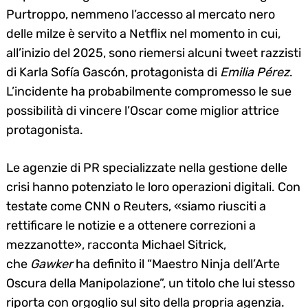
Purtroppo, nemmeno l’accesso al mercato nero
delle milze è servito a Netflix nel momento in cui,
all’inizio del 2025, sono riemersi alcuni tweet razzisti
di Karla Sofía Gascón, protagonista di
Emilia Pérez
.
L’incidente ha probabilmente compromesso le sue
possibilità di vincere l’Oscar come miglior attrice
protagonista.
Le agenzie di PR specializzate nella gestione delle
crisi hanno potenziato le loro operazioni digitali. Con
testate come CNN o Reuters, «siamo riusciti a
rettificare le notizie e a ottenere correzioni a
mezzanotte», racconta Michael Sitrick,
che
Gawker
ha definito il “Maestro Ninja dell’Arte
Oscura della Manipolazione”, un titolo che lui stesso
riporta con orgoglio sul sito della propria agenzia.