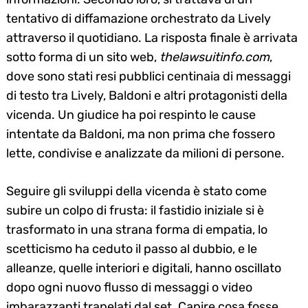
tentativo di diffamazione orchestrato da Lively
attraverso il quotidiano. La risposta finale è arrivata
sotto forma di un sito web,
thelawsuitinfo.com
,
dove sono stati resi pubblici centinaia di messaggi
di testo tra Lively, Baldoni e altri protagonisti della
vicenda. Un giudice ha poi respinto le cause
intentate da Baldoni, ma non prima che fossero
lette, condivise e analizzate da milioni di persone.
Seguire gli sviluppi della vicenda è stato come
subire un colpo di frusta: il fastidio iniziale si è
trasformato in una strana forma di empatia, lo
scetticismo ha ceduto il passo al dubbio, e le
alleanze, quelle interiori e digitali, hanno oscillato
dopo ogni nuovo flusso di messaggi o video
imbarazzanti trapelati dal set. Capire cosa fosse