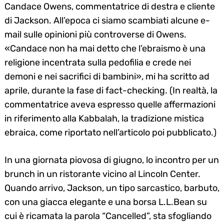
Candace Owens, commentatrice di destra e cliente
di Jackson. All’epoca ci siamo scambiati alcune e-
mail sulle opinioni più controverse di Owens.
«Candace non ha mai detto che l’ebraismo è una
religione incentrata sulla pedofilia e crede nei
demoni e nei sacrifici di bambini», mi ha scritto ad
aprile, durante la fase di fact-checking. (In realtà, la
commentatrice aveva espresso quelle affermazioni
in riferimento alla Kabbalah, la tradizione mistica
ebraica, come riportato nell’articolo poi pubblicato.)
In una giornata piovosa di giugno, lo incontro per un
brunch in un ristorante vicino al Lincoln Center.
Quando arrivo, Jackson, un tipo sarcastico, barbuto,
con una giacca elegante e una borsa L.L.Bean su
cui è ricamata la parola “Cancelled”, sta sfogliando