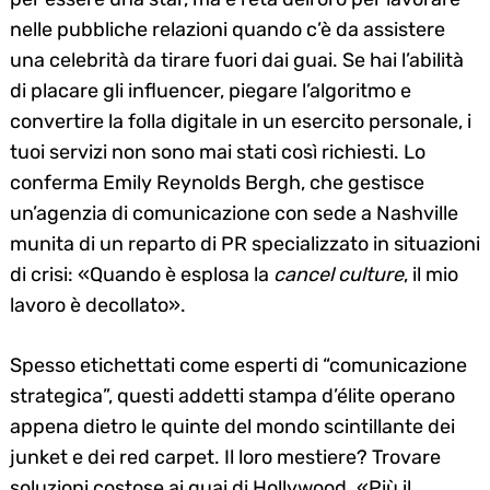
nelle pubbliche relazioni quando c’è da assistere
una celebrità da tirare fuori dai guai. Se hai l’abilità
di placare gli influencer, piegare l’algoritmo e
convertire la folla digitale in un esercito personale, i
tuoi servizi non sono mai stati così richiesti. Lo
conferma Emily Reynolds Bergh, che gestisce
un’agenzia di comunicazione con sede a Nashville
munita di un reparto di PR specializzato in situazioni
di crisi: «Quando è esplosa la
cancel culture
, il mio
lavoro è decollato».
Spesso etichettati come esperti di “comunicazione
strategica”, questi addetti stampa d’élite operano
appena dietro le quinte del mondo scintillante dei
junket e dei red carpet. Il loro mestiere? Trovare
soluzioni costose ai guai di Hollywood. «Più il