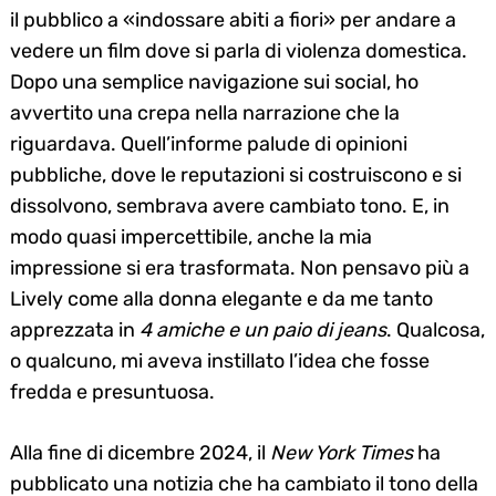
il pubblico a «indossare abiti a fiori» per andare a
vedere un film dove si parla di violenza domestica.
Dopo una semplice navigazione sui social, ho
avvertito una crepa nella narrazione che la
riguardava. Quell’informe palude di opinioni
pubbliche, dove le reputazioni si costruiscono e si
dissolvono, sembrava avere cambiato tono. E, in
modo quasi impercettibile, anche la mia
impressione si era trasformata. Non pensavo più a
Lively come alla donna elegante e da me tanto
apprezzata in
4 amiche e un paio di jeans
. Qualcosa,
o qualcuno, mi aveva instillato l’idea che fosse
fredda e presuntuosa.
Alla fine di dicembre 2024, il
New York Times
ha
pubblicato una notizia che ha cambiato il tono della