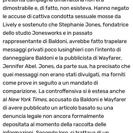
dimostrabile e, di fatto, non esisteva. Hanno negato
le accuse di cattiva condotta sessuale mosse da
Lively e sostenuto che Stephanie Jones, fondatrice
dello studio Jonesworks e in passato
rappresentante di Baldoni, avrebbe fatto trapelare
messaggi privati poco lusinghieri con l’intento di
danneggiare Baldoni e la pubblicista di Wayfarer,
Jennifer Abel. Jones, da parte sua, ha precisato che
quei messaggi non erano stati divulgati, ma forniti
come prove in seguito a un mandato di
comparizione. La controffensiva si è estesa anche
al
New York Times
, accusato da Baldoni e Wayfarer
di avere pubblicato un articolo basato su una
denuncia legale non ancora formalmente
depositata al momento della raccolta delle
informazioni. Secondo loro, si trattava di un