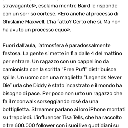
stravagante!», esclama mentre Baird le risponde
con un sorriso cortese. «Ero anche al processo di
Ghislaine Maxwell. L’ha fatto? Certo che sì. Ma non
ha avuto un processo equo».
Fuori dall’aula, l’atmosfera è paradossalmente
festosa. La gente si mette in fila dalle 4 del mattino
per entrare. Un ragazzo con un cappellino da
camionista con la scritta “Free Puff” distribuisce
spille. Un uomo con una maglietta “Legends Never
Die” urla che Diddy è stato incastrato e il mondo ha
bisogno di pace. Per poco non urto un ragazzo che
fa il moonwalk sorseggiando rosé da una
bottiglietta. Streamer parlano ai loro iPhone montati
su treppiedi. L’influencer Tisa Tells, che ha raccolto
oltre 600.000 follower con i suoi live quotidiani su