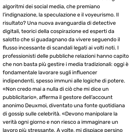
algoritmi dei social media, che premiano
l’indignazione, la speculazione e il voyeurismo. Il
risultato? Una nuova avanguardia di detective
digitali, teorici della cospirazione ed esperti da
salotto che si guadagnano da vivere seguendo il
flusso incessante di scandali legati ai volti noti. I
professionisti delle pubbliche relazioni hanno capito
che non basta più gestire i media tradizionali: oggi è
fondamentale lavorare sugli influencer
indipendenti, spesso immuni alle logiche di potere.
«Non credo mai a nulla di ciò che mi dice un
pubblicitario», afferma il gestore dell’account
anonimo Deuxmoi, diventato una fonte quotidiana
di gossip sulle celebrità. «Devono manipolare la
verità ogni giorno e non riesco a immaginare un
lavoro più stressante. A volte, mi dispiace persino