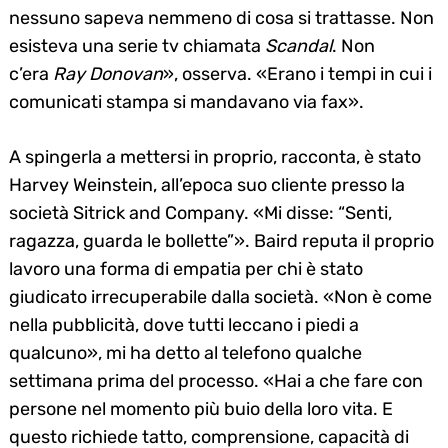
nessuno sapeva nemmeno di cosa si trattasse. Non
esisteva una serie tv chiamata
Scandal
. Non
c’era
Ray Donovan
», osserva. «Erano i tempi in cui i
comunicati stampa si mandavano via fax».
A spingerla a mettersi in proprio, racconta, è stato
Harvey Weinstein, all’epoca suo cliente presso la
società Sitrick and Company. «Mi disse: “Senti,
ragazza, guarda le bollette”». Baird reputa il proprio
lavoro una forma di empatia per chi è stato
giudicato irrecuperabile dalla società. «Non è come
nella pubblicità, dove tutti leccano i piedi a
qualcuno», mi ha detto al telefono qualche
settimana prima del processo. «Hai a che fare con
persone nel momento più buio della loro vita. E
questo richiede tatto, comprensione, capacità di