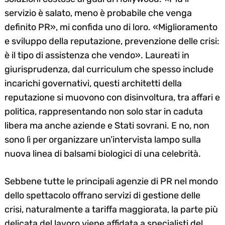
servizio è salato, meno è probabile che venga
definito PR», mi confida uno di loro. «Miglioramento
e sviluppo della reputazione, prevenzione delle crisi:
è il tipo di assistenza che vendo». Laureati in
giurisprudenza, dal curriculum che spesso include
incarichi governativi, questi architetti della
reputazione si muovono con disinvoltura, tra affari e
politica, rappresentando non solo star in caduta
libera ma anche aziende e Stati sovrani. E no, non
sono lì per organizzare un’intervista lampo sulla
nuova linea di balsami biologici di una celebrità.
Sebbene tutte le principali agenzie di PR nel mondo
dello spettacolo offrano servizi di gestione delle
crisi, naturalmente a tariffa maggiorata, la parte più
delicata del lavoro viene affidata a specialisti del