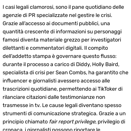
I casi legali clamorosi, sono il pane quotidiano delle
agenzie di PR specializzate nel gestire le crisi.
Grazie all’accesso ai documenti pubblici, una
quantità crescente di informazioni su personaggi
famosi diventa materiale grezzo per investigatori
dilettanti e commentatori digitali. Il compito
dell’addetto stampa è governare questo flusso:
durante il processo a carico di Diddy, Holly Baird,
specialista di crisi per Sean Combs, ha garantito che
influencer e giornalisti avessero accesso alle
trascrizioni quotidiane, permettendo ai TikToker di
rilanciare citazioni dalle testimonianze non
trasmesse in tv. Le cause legali diventano spesso
strumenti di comunicazione strategica. Grazie a un
principio chiamato
fair report privilege
, privilegio di
cronaca, i giornalisti possono riportare le