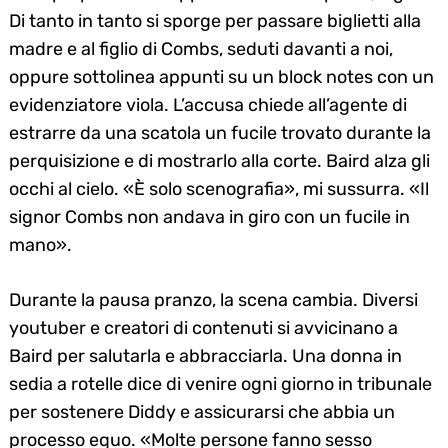
Di tanto in tanto si sporge per passare biglietti alla
madre e al figlio di Combs, seduti davanti a noi,
oppure sottolinea appunti su un block notes con un
evidenziatore viola. L’accusa chiede all’agente di
estrarre da una scatola un fucile trovato durante la
perquisizione e di mostrarlo alla corte. Baird alza gli
occhi al cielo. «È solo scenografia», mi sussurra. «Il
signor Combs non andava in giro con un fucile in
mano».
Durante la pausa pranzo, la scena cambia. Diversi
youtuber e creatori di contenuti si avvicinano a
Baird per salutarla e abbracciarla. Una donna in
sedia a rotelle dice di venire ogni giorno in tribunale
per sostenere Diddy e assicurarsi che abbia un
processo equo. «Molte persone fanno sesso