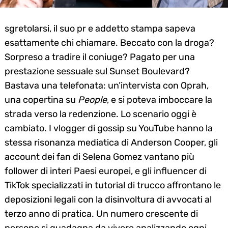
sgretolarsi, il suo pr e addetto stampa sapeva
esattamente chi chiamare. Beccato con la droga?
Sorpreso a tradire il coniuge? Pagato per una
prestazione sessuale sul Sunset Boulevard?
Bastava una telefonata: un’intervista con Oprah,
una copertina su
People
, e si poteva imboccare la
strada verso la redenzione. Lo scenario oggi è
cambiato. I vlogger di gossip su YouTube hanno la
stessa risonanza mediatica di Anderson Cooper, gli
account dei fan di Selena Gomez vantano più
follower di interi Paesi europei, e gli influencer di
TikTok specializzati in tutorial di trucco affrontano le
deposizioni legali con la disinvoltura di avvocati al
terzo anno di pratica. Un numero crescente di