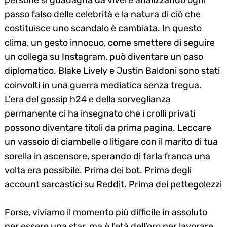
persone si guadagna da vivere analizzando ogni
passo falso delle celebrità e la natura di ciò che
costituisce uno scandalo è cambiata. In questo
clima, un gesto innocuo, come smettere di seguire
un collega su Instagram, può diventare un caso
diplomatico. Blake Lively e Justin Baldoni sono stati
coinvolti in una guerra mediatica senza tregua.
L’era del gossip h24 e della sorveglianza
permanente ci ha insegnato che i crolli privati
possono diventare titoli da prima pagina. Leccare
un vassoio di ciambelle o litigare con il marito di tua
sorella in ascensore, sperando di farla franca una
volta era possibile. Prima dei bot. Prima degli
account sarcastici su Reddit. Prima dei pettegolezzi
Forse, viviamo il momento più difficile in assoluto
per essere una star, ma è l’età dell’oro per lavorare