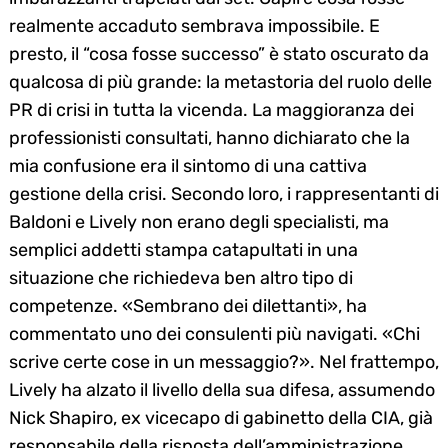
realmente accaduto sembrava impossibile. E
presto, il “cosa fosse successo” è stato oscurato da
qualcosa di più grande: la metastoria del ruolo delle
PR di crisi in tutta la vicenda. La maggioranza dei
professionisti consultati, hanno dichiarato che la
mia confusione era il sintomo di una cattiva
gestione della crisi. Secondo loro, i rappresentanti di
Baldoni e Lively non erano degli specialisti, ma
semplici addetti stampa catapultati in una
situazione che richiedeva ben altro tipo di
competenze. «Sembrano dei dilettanti», ha
commentato uno dei consulenti più navigati. «Chi
scrive certe cose in un messaggio?». Nel frattempo,
Lively ha alzato il livello della sua difesa, assumendo
Nick Shapiro, ex vicecapo di gabinetto della CIA, già
responsabile della risposta dell’amministrazione