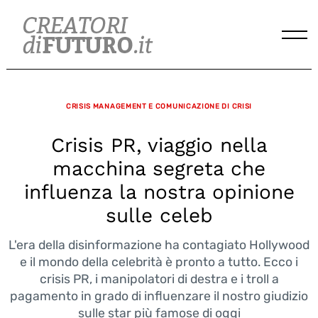
Skip
to
content
CRISIS MANAGEMENT E COMUNICAZIONE DI CRISI
Crisis PR, viaggio nella
macchina segreta che
influenza la nostra opinione
sulle celeb
L'era della disinformazione ha contagiato Hollywood
e il mondo della celebrità è pronto a tutto. Ecco i
crisis PR, i manipolatori di destra e i troll a
pagamento in grado di influenzare il nostro giudizio
sulle star più famose di oggi