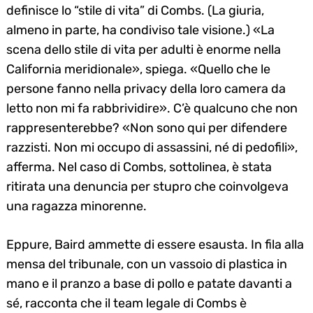
definisce lo “stile di vita” di Combs. (La giuria,
almeno in parte, ha condiviso tale visione.) «La
scena dello stile di vita per adulti è enorme nella
California meridionale», spiega. «Quello che le
persone fanno nella privacy della loro camera da
letto non mi fa rabbrividire». C’è qualcuno che non
rappresenterebbe? «Non sono qui per difendere
razzisti. Non mi occupo di assassini, né di pedofili»,
afferma. Nel caso di Combs, sottolinea, è stata
ritirata una denuncia per stupro che coinvolgeva
una ragazza minorenne.
Eppure, Baird ammette di essere esausta. In fila alla
mensa del tribunale, con un vassoio di plastica in
mano e il pranzo a base di pollo e patate davanti a
sé, racconta che il team legale di Combs è