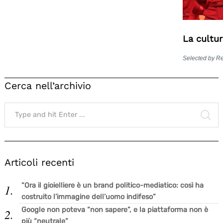
La cultu
Selected by R
Cerca nell’archivio
Search
for:
SE
Articoli recenti
“Ora il gioielliere è un brand politico-mediatico: così ha
costruito l’immagine dell’uomo indifeso”
Google non poteva “non sapere”, e la piattaforma non è
più “neutrale”