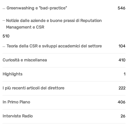
Greenwashing e "bad-practice"
546
Notizie dalle aziende e buone prassi di Reputation
Management e CSR
510
Teoria della CSR e sviluppi accademici del settore
104
Curiosità e miscellanea
410
Highlights
1
I più recenti articoli del direttore
222
In Primo Piano
406
Interviste Radio
26