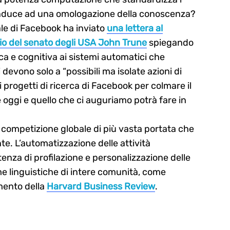
 conduce ad una omologazione della conoscenza?
ale di Facebook ha inviato
una lettera al
o del senato degli USA John Trune
spiegando
a e cognitiva ai sistemi automatici che
 devono solo a “possibili ma isolate azioni di
 progetti di ricerca di Facebook per colmare il
 oggi e quello che ci auguriamo potrà fare in
 competizione globale di più vasta portata che
nte. L’automatizzazione delle attività
otenza di profilazione e personalizzazione delle
forme linguistiche di intere comunità, come
ento della
Harvard Business Review
.