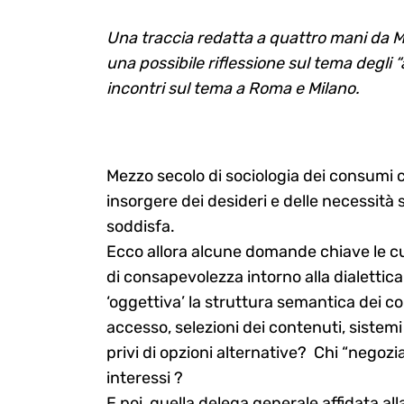
Una traccia redatta a quattro mani da Mi
una possibile riflessione sul tema degli “a
incontri sul tema a Roma e Milano.
Mezzo secolo di sociologia dei consumi c
insorgere dei desideri e delle necessità 
soddisfa.
Ecco allora alcune domande chiave le c
di consapevolezza intorno alla dialettica
‘oggettiva’ la struttura semantica dei co
accesso, selezioni dei contenuti, sistemi
privi di opzioni alternative? Chi “negozia
interessi ?
E poi, quella delega generale affidata a