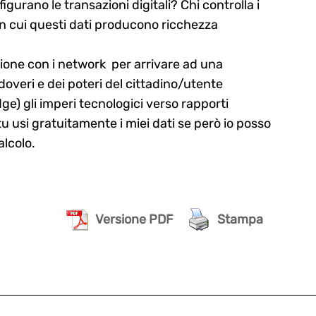
igurano le transazioni digitali? Chi controlla i
in cui questi dati producono ricchezza
ione con i network per arrivare ad una
 doveri e dei poteri del cittadino/utente
e) gli imperi tecnologici verso rapporti
tu usi gratuitamente i miei dati se però io posso
alcolo.
Versione PDF
Stampa