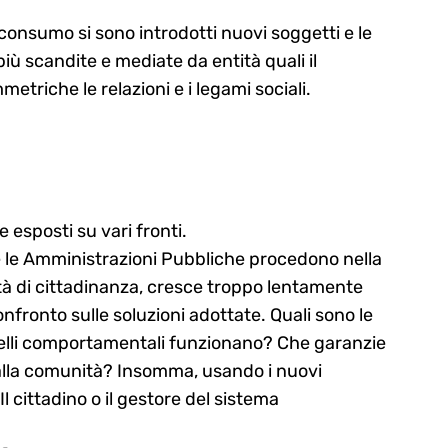
consumo si sono introdotti nuovi soggetti e le
iù scandite e mediate da entità quali il
etriche le relazioni e i legami sociali.
esposti su vari fronti.
e le Amministrazioni Pubbliche procedono nella
tità di cittadinanza, cresce troppo lentamente
onfronto sulle soluzioni adottate. Quali sono le
delli comportamentali funzionano? Che garanzie
 alla comunità? Insomma, usando i nuovi
Il cittadino o il gestore del sistema