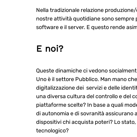
Nella tradizionale relazione produzione/
nostre attività quotidiane sono sempre p
software e il server. E questo rende asimm
E noi?
Queste dinamiche ci vedono socialmente 
Uno è il settore Pubblico. Man mano ch
digitalizzazione dei servizi e delle iden
una diversa cultura del controllo e del c
piattaforme scelte? In base a quali mo
di autonomia e di sovranità assicurano
dispositivi chi acquista poteri? Lo stato, 
tecnologico?