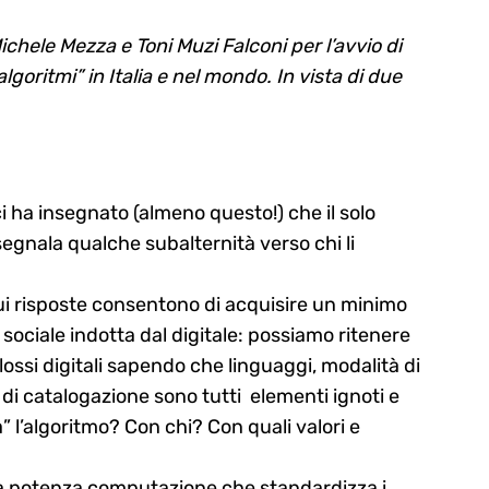
chele Mezza e Toni Muzi Falconi per l’avvio di
lgoritmi” in Italia e nel mondo. In vista di due
i ha insegnato (almeno questo!) che il solo
segnala qualche subalternità verso chi li
ui risposte consentono di acquisire un minimo
 sociale indotta dal digitale: possiamo ritenere
lossi digitali sapendo che linguaggi, modalità di
 di catalogazione sono tutti elementi ignoti e
” l’algoritmo? Con chi? Con quali valori e
lla potenza computazione che standardizza i