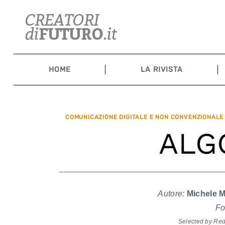
Skip
to
content
HOME
LA RIVISTA
COMUNICAZIONE DIGITALE E NON CONVENZIONALE
ALG
Autore:
Michele M
Fo
Selected by Re