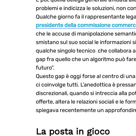
problemi e indicizza le soluzioni, non
Qualche giorno fa il rappresentante leg
presidente della commissione commerci
che le accuse di manipolazione semantic
smistano sul suo social le informazioni si
qualche singolo tecnico che collabora ai
gap fra quello che un algoritmo può fare
futuro”.
Questo gap è oggi forse al centro di una
ci coinvolge tutti. L’anedottica è pressa
discrezionali, quando si intreccia alla p
offerte, altera le relazioni sociali e le 
spiegava recentemente un approfondim
La posta in gioco