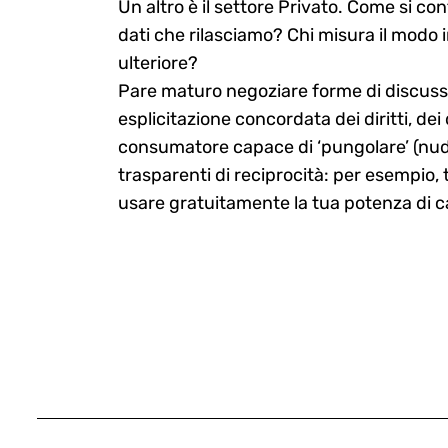
Un altro è il settore Privato. Come si conf
dati che rilasciamo? Chi misura il modo 
ulteriore?
Pare maturo negoziare forme di discuss
esplicitazione concordata dei diritti, dei
consumatore capace di ‘pungolare’ (nudg
trasparenti di reciprocità: per esempio, 
usare gratuitamente la tua potenza di c