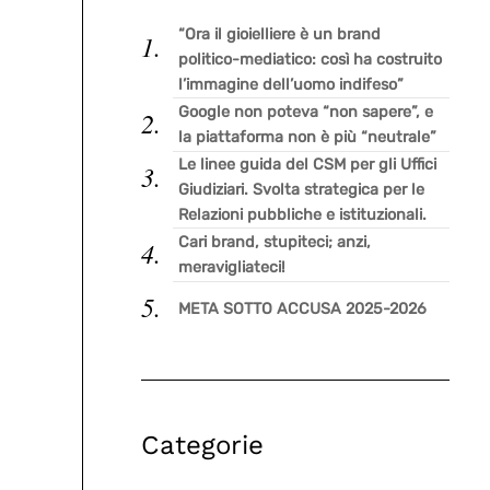
“Ora il gioielliere è un brand
politico-mediatico: così ha costruito
l’immagine dell’uomo indifeso”
Google non poteva “non sapere”, e
la piattaforma non è più “neutrale”
Le linee guida del CSM per gli Uffici
Giudiziari. Svolta strategica per le
Relazioni pubbliche e istituzionali.
Cari brand, stupiteci; anzi,
meravigliateci!
META SOTTO ACCUSA 2025-2026
Categorie