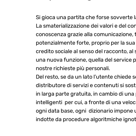
Si gioca una partita che forse sovverte l
Search
La smaterializzazione dei valori e del c
for:
conoscenza grazie alla comunicazione, t
potenzialmente forte, proprio per la sua
credito sociale al senso del racconto, al
una nuova funzione, quella del service pr
nostre richieste più personali.
Del resto, se da un lato l’utente chiede 
distributore di servizi e contenuti si sos
in larga parte gratuita, in cambio di un
intelligenti per cui, a fronte di una velo
ogni data base, ogni dizionario impone u
indotte da procedure algoritmiche ignote