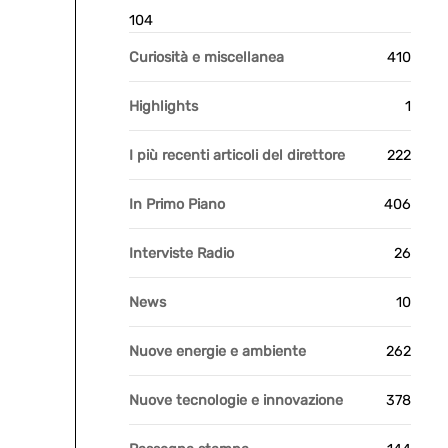
104
Curiosità e miscellanea
410
Highlights
1
I più recenti articoli del direttore
222
In Primo Piano
406
Interviste Radio
26
News
10
Nuove energie e ambiente
262
Nuove tecnologie e innovazione
378