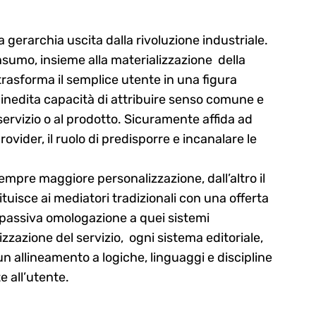
a gerarchia uscita dalla rivoluzione industriale.
onsumo, insieme alla materializzazione della
rasforma il semplice utente in una figura
 inedita capacità di attribuire senso comune e
 servizio o al prodotto. Sicuramente affida ad
ovider, il ruolo di predisporre e incanalare le
sempre maggiore personalizzazione, dall’altro il
tituisce ai mediatori tradizionali con una offerta
a passiva omologazione a quei sistemi
cizzazione del servizio, ogni sistema editoriale,
n allineamento a logiche, linguaggi e discipline
 all’utente.