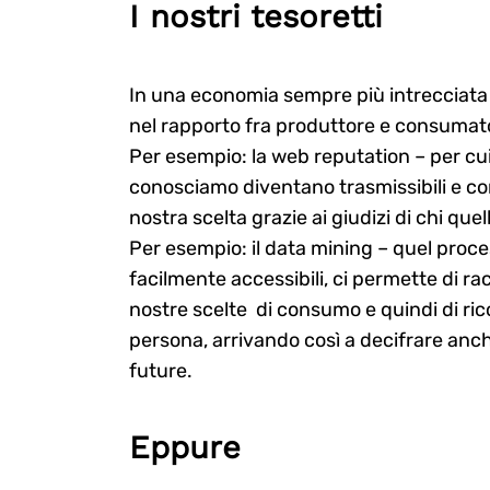
I nostri tesoretti
In una economia sempre più intrecciata 
nel rapporto fra produttore e consumato
Per esempio: la web reputation – per cui 
conosciamo diventano trasmissibili e con
nostra scelta grazie ai giudizi di chi quell
Per esempio: il data mining – quel proc
facilmente accessibili, ci permette di rac
nostre scelte di consumo e quindi di rico
persona, arrivando così a decifrare anch
future.
Eppure