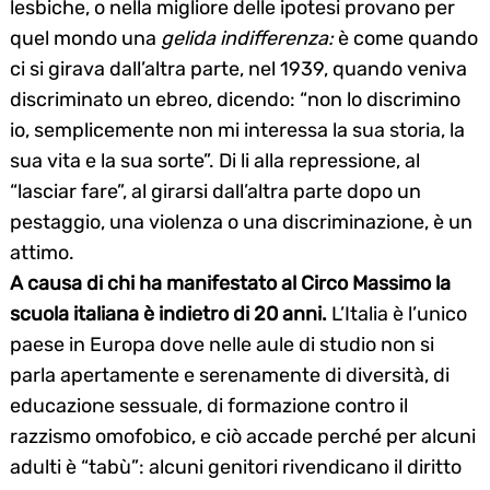
lesbiche, o nella migliore delle ipotesi provano per
quel mondo una
gelida indifferenza:
è come quando
ci si girava dall’altra parte, nel 1939, quando veniva
discriminato un ebreo, dicendo: “non lo discrimino
io, semplicemente non mi interessa la sua storia, la
sua vita e la sua sorte”. Di li alla repressione, al
“lasciar fare”, al girarsi dall’altra parte dopo un
Search
for:
pestaggio, una violenza o una discriminazione, è un
attimo.
A causa di chi ha manifestato al Circo Massimo la
scuola italiana è indietro di 20 anni.
L’Italia è l’unico
paese in Europa dove nelle aule di studio non si
parla apertamente e serenamente di diversità, di
educazione sessuale, di formazione contro il
razzismo omofobico, e ciò accade perché per alcuni
adulti è “tabù”: alcuni genitori rivendicano il diritto