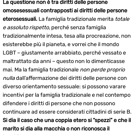
La questione non è tra diritti delle persone
omosesessuali contrapposti ai diritti delle persone
eterosessuali.
La famiglia tradizionale merita
totale
e assoluto rispetto
, perché senza famiglia
tradizionalmente intesa, tesa alla procreazione, non
esisterebbe più il pianeta, e vorrei che il mondo
LGBT – giustamente arrabbiato, perché vessato e
maltrattato da anni – questo non lo dimenticasse
mai. Ma la famiglia tradizionale
non perde proprio
nulla
dall’affermazione dei diritti delle persone con
diverso orientamento sessuale: si possono varare
incentivi per la famiglia tradizionale e nel contempo
difendere i diritti di persone che non possono
continuare ad essere considerati cittadini di serie B.
Si dia il caso che una coppia etero si “spezzi” e che il
marito si dia alla macchia o non riconosca il