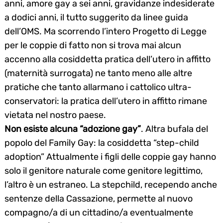
anni, amore gay a sei anni, gravidanze indesiderate
a dodici anni, il tutto suggerito da linee guida
dell’OMS. Ma scorrendo l’intero Progetto di Legge
per le coppie di fatto non si trova mai alcun
accenno alla cosiddetta pratica dell’utero in affitto
(maternità surrogata) ne tanto meno alle altre
pratiche che tanto allarmano i cattolico ultra-
conservatori: la pratica dell’utero in affitto rimane
vietata nel nostro paese.
Non esiste alcuna “adozione gay”
. Altra bufala del
popolo del Family Gay: la cosiddetta “step-child
adoption” Attualmente i figli delle coppie gay hanno
solo il genitore naturale come genitore legittimo,
l’altro è un estraneo. La stepchild, recependo anche
sentenze della Cassazione, permette al nuovo
compagno/a di un cittadino/a eventualmente