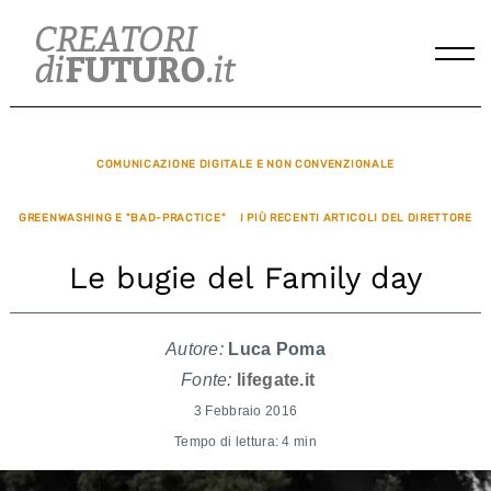
Skip
to
content
COMUNICAZIONE DIGITALE E NON CONVENZIONALE
GREENWASHING E "BAD-PRACTICE"
I PIÙ RECENTI ARTICOLI DEL DIRETTORE
Le bugie del Family day
Autore:
Luca Poma
Fonte:
lifegate.it
3 Febbraio 2016
Tempo di lettura: 4 min