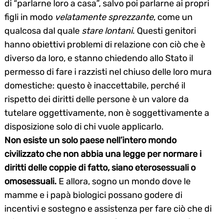
di “parlarne loro a casa”, salvo poi parlarne ai propri
figli in modo
velatamente sprezzante
, come un
qualcosa dal quale
stare lontani
. Questi genitori
hanno obiettivi problemi di relazione con ciò che è
diverso da loro, e stanno chiedendo allo Stato il
permesso di fare i razzisti nel chiuso delle loro mura
domestiche: questo è inaccettabile, perché il
rispetto dei diritti delle persone è un valore da
tutelare oggettivamente, non è soggettivamente a
disposizione solo di chi vuole applicarlo.
Non esiste un solo paese nell’intero mondo
civilizzato che non abbia una legge per normare i
diritti delle coppie di fatto, siano eterosessuali o
omosessuali.
E allora, sogno un mondo dove le
mamme e i papà biologici possano godere di
incentivi e sostegno e assistenza per fare ciò che di