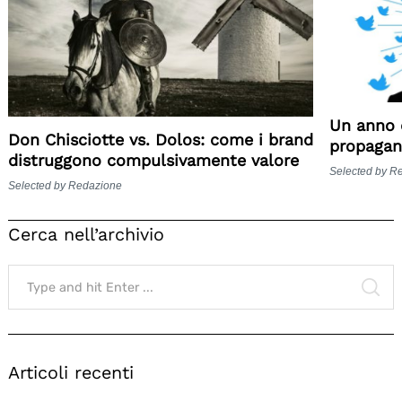
Un anno 
Don Chisciotte vs. Dolos: come i brand
propagan
distruggono compulsivamente valore
Selected by R
Selected by Redazione
Cerca nell’archivio
Search
for:
SE
Articoli recenti