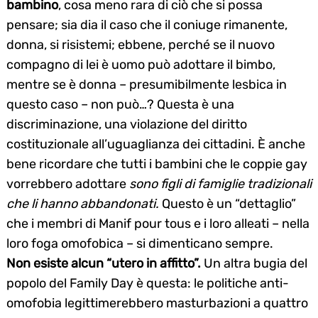
bambino
, cosa meno rara di ciò che si possa
pensare; sia dia il caso che il coniuge rimanente,
donna, si risistemi; ebbene, perché se il nuovo
compagno di lei è uomo può adottare il bimbo,
mentre se è donna – presumibilmente lesbica in
questo caso – non può…? Questa è una
discriminazione, una violazione del diritto
costituzionale all’uguaglianza dei cittadini. È anche
bene ricordare che tutti i bambini che le coppie gay
vorrebbero adottare
sono figli di famiglie tradizionali
che li hanno abbandonati.
Questo è un “dettaglio”
che i membri di Manif pour tous e i loro alleati – nella
loro foga omofobica – si dimenticano sempre.
Non esiste alcun “utero in affitto”.
Un altra bugia del
popolo del Family Day è questa: le politiche anti-
omofobia legittimerebbero masturbazioni a quattro