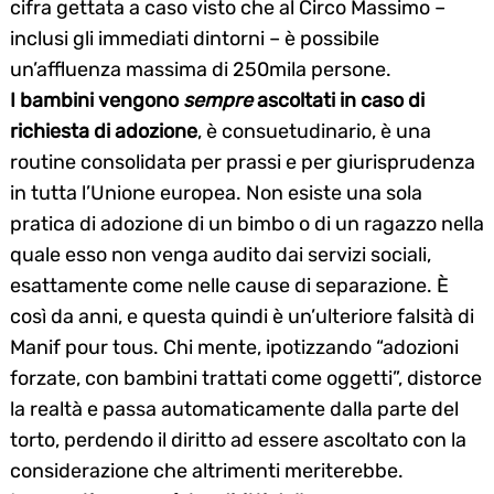
cifra gettata a caso visto che al Circo Massimo –
inclusi gli immediati dintorni – è possibile
un’affluenza massima di 250mila persone.
I bambini vengono
sempre
ascoltati in caso di
richiesta di adozione
, è consuetudinario, è una
routine consolidata per prassi e per giurisprudenza
in tutta l’Unione europea. Non esiste una sola
pratica di adozione di un bimbo o di un ragazzo nella
quale esso non venga audito dai servizi sociali,
esattamente come nelle cause di separazione. È
così da anni, e questa quindi è un’ulteriore falsità di
Manif pour tous. Chi mente, ipotizzando “adozioni
forzate, con bambini trattati come oggetti”, distorce
la realtà e passa automaticamente dalla parte del
torto, perdendo il diritto ad essere ascoltato con la
considerazione che altrimenti meriterebbe.