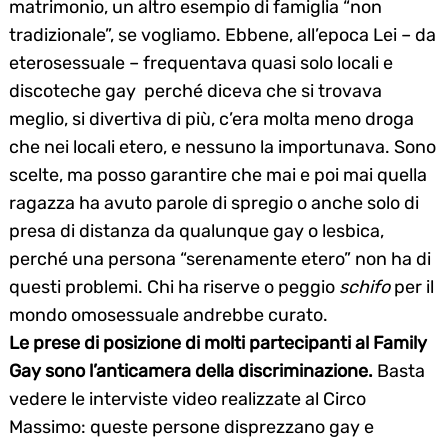
matrimonio, un altro esempio di famiglia “non
tradizionale”, se vogliamo. Ebbene, all’epoca Lei – da
eterosessuale – frequentava quasi solo locali e
discoteche gay perché diceva che si trovava
meglio, si divertiva di più, c’era molta meno droga
che nei locali etero, e nessuno la importunava. Sono
scelte, ma posso garantire che mai e poi mai quella
ragazza ha avuto parole di spregio o anche solo di
presa di distanza da qualunque gay o lesbica,
perché una persona “serenamente etero” non ha di
questi problemi. Chi ha riserve o peggio
schifo
per il
mondo omosessuale andrebbe curato.
Le prese di posizione di molti partecipanti al Family
Gay sono l’anticamera della discriminazione.
Basta
vedere le interviste video realizzate al Circo
Massimo: queste persone disprezzano gay e