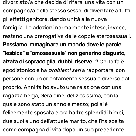
divorziato/a che decida di rifarsi una vita con un
compagno/a dello stesso sesso, di diventare a tutti
gli effetti genitore, dando unità alla nuova
famiglia. Le adozioni normalmente intese, invece,
restano una prerogativa delle coppie eterosessuali.
Possiamo immaginare un mondo dove le parole
“lesbica” e “omosessuale” non generino disgusto,
alzata di sopracciglia, dubbi, riserve…?
Chi lo fa è
egodistonico e ha
problemi seri
a rapportarsi con
persone con un orientamento sessuale diverso dal
proprio. Anni fa ho avuto una relazione con una
ragazza belga, Geraldine, deliziosissima, con la
quale sono stato un anno e mezzo; poi si è
felicemente sposata e ora ha tre splendidi bimbi,
due suoi e uno dell’attuale marito, che l’ha scelta
come compagna di vita dopo un suo precedente