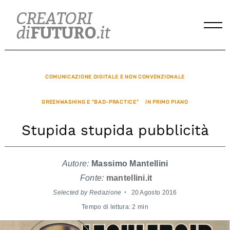
Skip
to
content
COMUNICAZIONE DIGITALE E NON CONVENZIONALE
GREENWASHING E "BAD-PRACTICE"
IN PRIMO PIANO
Stupida stupida pubblicità
Autore:
Massimo Mantellini
Fonte:
mantellini.it
Selected by Redazione
20 Agosto 2016
Tempo di lettura: 2 min