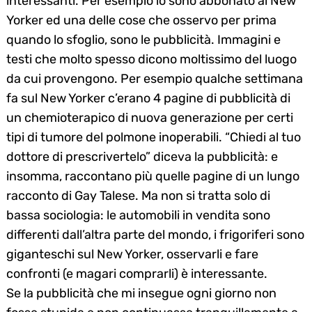
interessanti. Per esempio io sono abbonato al New
Yorker ed una delle cose che osservo per prima
quando lo sfoglio, sono le pubblicità. Immagini e
testi che molto spesso dicono moltissimo del luogo
da cui provengono. Per esempio qualche settimana
fa sul New Yorker c’erano 4 pagine di pubblicità di
un chemioterapico di nuova generazione per certi
tipi di tumore del polmone inoperabili. “Chiedi al tuo
dottore di prescrivertelo” diceva la pubblicità: e
insomma, raccontano più quelle pagine di un lungo
racconto di Gay Talese. Ma non si tratta solo di
bassa sociologia: le automobili in vendita sono
differenti dall’altra parte del mondo, i frigoriferi sono
giganteschi sul New Yorker, osservarli e fare
confronti (e magari comprarli) è interessante.
Se la pubblicità che mi insegue ogni giorno non