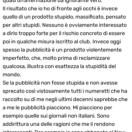
quasi un’affermazione da ignorante vero.
Il risultato che io ho di fronte agli occhi è invece
quello di un prodotto stupido, massificato, pensato
per altri stupidi. Nessuno è ovviamente interessato
a dirlo troppo forte per il rischio concreto di essere
poi in qualche misura iscritto al club. Invece oggi
spesso la pubblicità è un prodotto violentemente
imperfetto, che, molto prima di reclamizzare
qualcosa, illustra con esattezza la stupidità del
mondo.
Se la pubblicità non fosse stupida e non avesse
sprecato così vistosamente tutti i numeretti che ha
raccolto su di me negli ultimi decenni saprebbe che
a me le pubblicità piacciono. Mi piacciono per
esempio quelle sui giornali non italiani. Sono
addirittura una delle ragioni che me li rendono