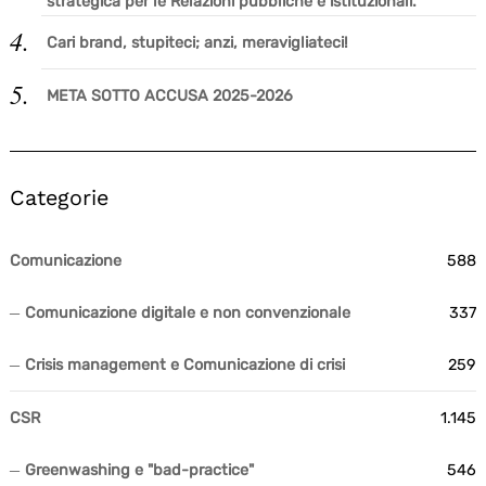
strategica per le Relazioni pubbliche e istituzionali.
Cari brand, stupiteci; anzi, meravigliateci!
META SOTTO ACCUSA 2025-2026
Categorie
Comunicazione
588
Comunicazione digitale e non convenzionale
337
Crisis management e Comunicazione di crisi
259
CSR
1.145
Greenwashing e "bad-practice"
546