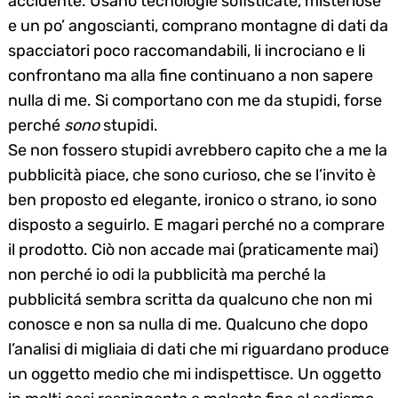
accidente. Usano tecnologie sofisticate, misteriose
e un po’ angoscianti, comprano montagne di dati da
spacciatori poco raccomandabili, li incrociano e li
confrontano ma alla fine continuano a non sapere
nulla di me. Si comportano con me da stupidi, forse
perché
sono
stupidi.
Se non fossero stupidi avrebbero capito che a me la
pubblicità piace, che sono curioso, che se l’invito è
ben proposto ed elegante, ironico o strano, io sono
disposto a seguirlo. E magari perché no a comprare
il prodotto. Ciò non accade mai (praticamente mai)
non perché io odi la pubblicità ma perché la
pubblicitá sembra scritta da qualcuno che non mi
conosce e non sa nulla di me. Qualcuno che dopo
l’analisi di migliaia di dati che mi riguardano produce
un oggetto medio che mi indispettisce. Un oggetto