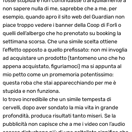
fosse stupida e non continuasse tranquillamente a
non sapere nulla di me, saprebbe che a me, per
esempio, quando apro il sito web del Guardian non
piace troppo vedere i banner della Coop di Forlì o
quelli dell’albergo che ho prenotato su booking la
settimana scorsa. Che una simile scelta ottiene
l’effetto opposto a quello prefissato: non mi invoglia
ad acquistare un prodotto (tantomeno uno che ho
appena acquistato, figuriamoci) ma si appunta al
mio petto come un promemoria potentissimo:
questa roba che stai apparecchiando per me è
stupida e non funziona.
Io trovo incredibile che un simile tempesta di
cervelli, dopo aver sondato la mia vita in grande
profondità, produca risultati tanto miseri. Se la
pubblicità non capisce che a me i video con l’audio