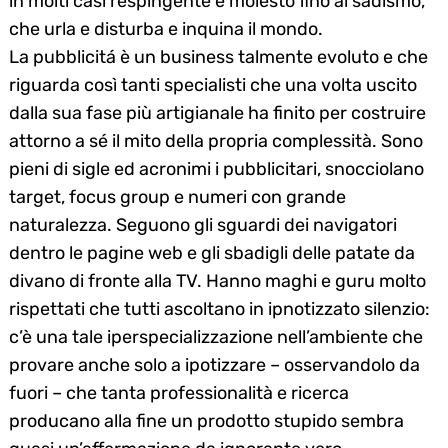
in molti casi respingente e molesto fino al sadismo,
che urla e disturba e inquina il mondo.
La pubblicitá è un business talmente evoluto e che
riguarda così tanti specialisti che una volta uscito
dalla sua fase più artigianale ha finito per costruire
attorno a sé il mito della propria complessità. Sono
pieni di sigle ed acronimi i pubblicitari, snocciolano
target, focus group e numeri con grande
naturalezza. Seguono gli sguardi dei navigatori
dentro le pagine web e gli sbadigli delle patate da
divano di fronte alla TV. Hanno maghi e guru molto
rispettati che tutti ascoltano in ipnotizzato silenzio:
c’è una tale iperspecializzazione nell’ambiente che
provare anche solo a ipotizzare – osservandolo da
fuori – che tanta professionalità e ricerca
producano alla fine un prodotto stupido sembra