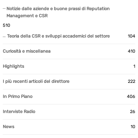
Notizie dalle aziende e buone prassi di Reputation
Management e CSR
510
Teoria della CSR e sviluppi accademici del settore
104
Curiosità e miscellanea
410
Highlights
1
I più recenti articoli del direttore
222
In Primo Piano
406
Interviste Radio
26
News
10