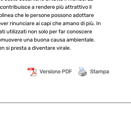
ontribuisce a rendere più attrattivo il
tolinea che le persone possono adottare
er rinunciare ai capi che amano di più. In
ti utilizzati non solo per far conoscere
romuovere una buona causa ambientale.
n si presta a diventare virale.
Versione PDF
Stampa