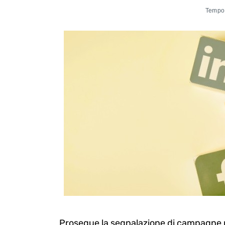
Tempo 
Prosegue la segnalazione di campagne re