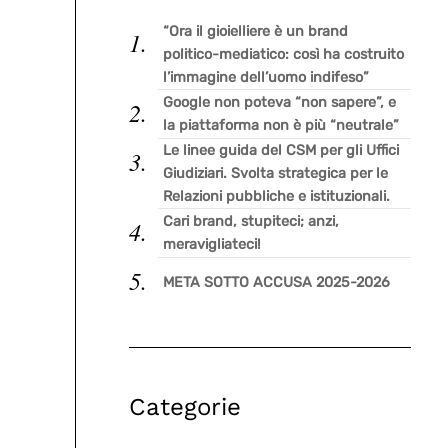
“Ora il gioielliere è un brand
politico-mediatico: così ha costruito
l’immagine dell’uomo indifeso”
Google non poteva “non sapere”, e
la piattaforma non è più “neutrale”
Le linee guida del CSM per gli Uffici
Giudiziari. Svolta strategica per le
Relazioni pubbliche e istituzionali.
Cari brand, stupiteci; anzi,
meravigliateci!
META SOTTO ACCUSA 2025-2026
Categorie