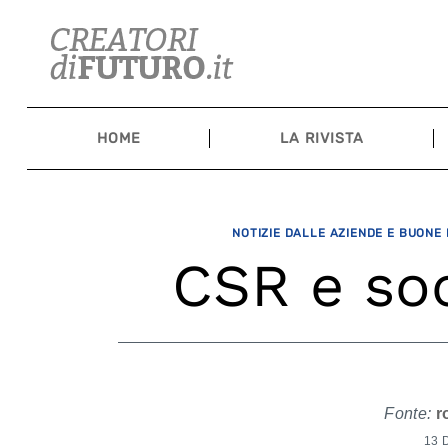
Skip
to
content
HOME
LA RIVISTA
NOTIZIE DALLE AZIENDE E BUONE
CSR e soc
Fonte:
r
13 