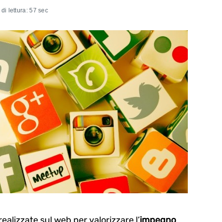
di lettura: 57 sec
alizzate sul web per valorizzare l’
impegno