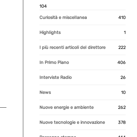
104
Curiosità e miscellanea
410
Highlights
1
I più recenti articoli del direttore
222
In Primo Piano
406
Interviste Radio
26
News
10
Nuove energie e ambiente
262
Nuove tecnologie e innovazione
378