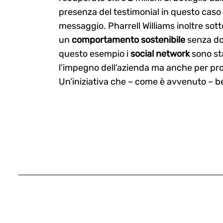
presenza del testimonial in questo caso c
messaggio. Pharrell Williams inoltre sot
un
comportamento sostenibile
senza dov
questo esempio i
social network
sono sta
l’impegno dell’azienda ma anche per p
Un’iniziativa che – come è avvenuto – be
Search
for: