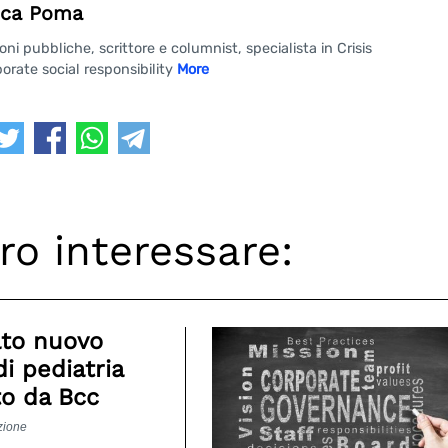
ca Poma
 pubbliche, scrittore e columnist, specialista in Crisis
rate social responsibility
More
ro interessare:
ato nuovo
di pediatria
to da Bcc
zione