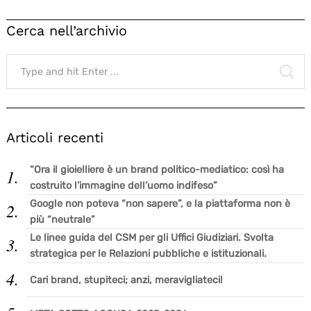
Cerca nell’archivio
Search
for:
SE
Articoli recenti
“Ora il gioielliere è un brand politico-mediatico: così ha
costruito l’immagine dell’uomo indifeso”
Google non poteva “non sapere”, e la piattaforma non è
più “neutrale”
Le linee guida del CSM per gli Uffici Giudiziari. Svolta
strategica per le Relazioni pubbliche e istituzionali.
Cari brand, stupiteci; anzi, meravigliateci!