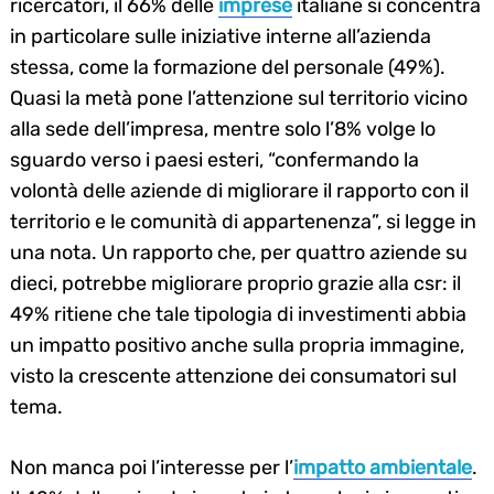
ricercatori, il 66% delle
imprese
italiane si concentra
in particolare sulle iniziative interne all’azienda
stessa, come la formazione del personale (49%).
Quasi la metà pone l’attenzione sul territorio vicino
alla sede dell’impresa, mentre solo l’8% volge lo
sguardo verso i paesi esteri, “confermando la
volontà delle aziende di migliorare il rapporto con il
territorio e le comunità di appartenenza”, si legge in
una nota. Un rapporto che, per quattro aziende su
dieci, potrebbe migliorare proprio grazie alla csr: il
49% ritiene che tale tipologia di investimenti abbia
un impatto positivo anche sulla propria immagine,
visto la crescente attenzione dei consumatori sul
tema.
Search
Non manca poi l’interesse per l’
impatto ambientale
.
for: