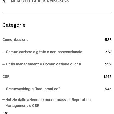
META SOTTO ACCUSA 2025-2026
Categorie
Comunicazione
588
Comunicazione digitale e non convenzionale
337
Crisis management e Comunicazione di crisi
259
CSR
1.145
Greenwashing e "bad-practice"
546
Notizie dalle aziende e buone prassi di Reputation
Management e CSR
510