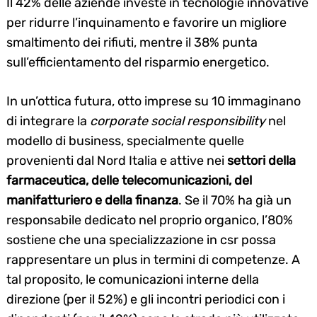
Il 42% delle aziende investe in tecnologie innovative
per ridurre l’inquinamento e favorire un migliore
smaltimento dei rifiuti, mentre il 38% punta
sull’efficientamento del risparmio energetico.
In un’ottica futura, otto imprese su 10 immaginano
di integrare la
corporate social responsibility
nel
modello di business, specialmente quelle
provenienti dal Nord Italia e attive nei
settori della
farmaceutica, delle telecomunicazioni, del
manifatturiero e della finanza
. Se il 70% ha già un
responsabile dedicato nel proprio organico, l’80%
sostiene che una specializzazione in csr possa
rappresentare un plus in termini di competenze. A
tal proposito, le comunicazioni interne della
direzione (per il 52%) e gli incontri periodici con i