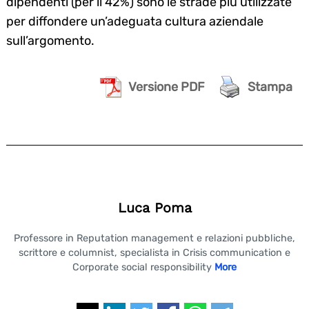
dipendenti (per il 42%) sono le strade più utilizzate
per diffondere un’adeguata cultura aziendale
sull’argomento.
Versione PDF
Stampa
Luca Poma
Professore in Reputation management e relazioni pubbliche,
scrittore e columnist, specialista in Crisis communication e
Corporate social responsibility
More