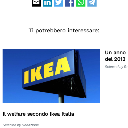
Ti potrebbero interessare:
Un anno d
del 2013
Selected by R
Il welfare secondo Ikea Italia
Selected by Redazione