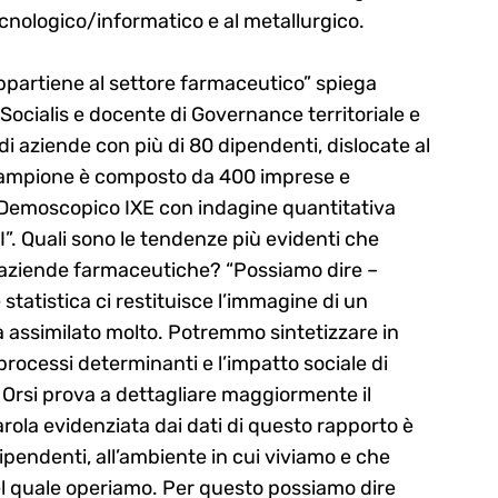
ecnologico/informatico e al metallurgico.
 appartiene al settore farmaceutico” spiega
 Socialis e docente di Governance territoriale e
di aziende con più di 80 dipendenti, dislocate al
l campione è composto da 400 imprese e
uto Demoscopico IXE con indagine quantitativa
. Quali sono le tendenze più evidenti che
le aziende farmaceutiche? “Possiamo dire –
statistica ci restituisce l’immagine di un
ha assimilato molto. Potremmo sintetizzare in
processi determinanti e l’impatto sociale di
 Orsi prova a dettagliare maggiormente il
parola evidenziata dai dati di questo rapporto è
dipendenti, all’ambiente in cui viviamo e che
io nel quale operiamo. Per questo possiamo dire