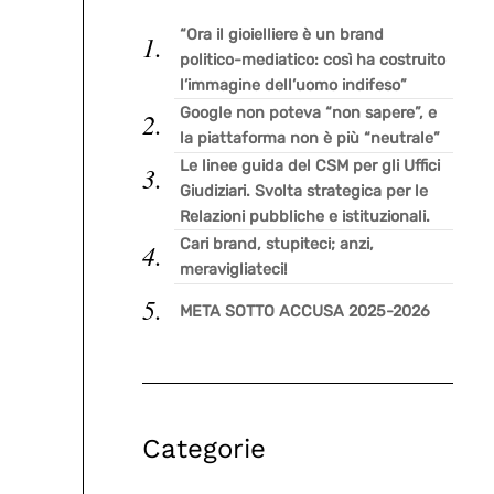
“Ora il gioielliere è un brand
politico-mediatico: così ha costruito
l’immagine dell’uomo indifeso”
Google non poteva “non sapere”, e
la piattaforma non è più “neutrale”
Le linee guida del CSM per gli Uffici
Giudiziari. Svolta strategica per le
Relazioni pubbliche e istituzionali.
Cari brand, stupiteci; anzi,
meravigliateci!
META SOTTO ACCUSA 2025-2026
Categorie