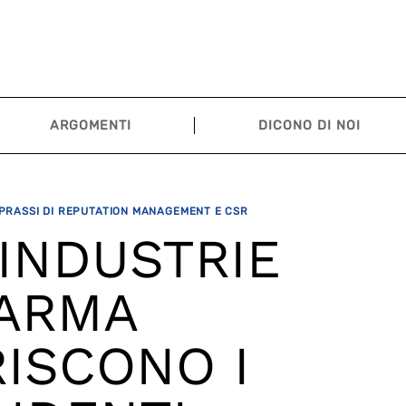
ARGOMENTI
DICONO DI NOI
 PRASSI DI REPUTATION MANAGEMENT E CSR
 INDUSTRIE
ARMA
ISCONO I