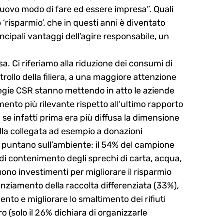
uovo modo di fare ed essere impresa”. Quali
‘risparmio’, che in questi anni è diventato
ncipali vantaggi dell’agire responsabile, un
sa. Ci riferiamo alla riduzione dei consumi di
rollo della filiera, a una maggiore attenzione
ategie CSR stanno mettendo in atto le aziende
nto più rilevante rispetto all’ultimo rapporto
: se infatti prima era più diffusa la dimensione
ella collegata ad esempio a donazioni
se puntano sull’ambiente: il 54% del campione
 di contenimento degli sprechi di carta, acqua,
ono investimenti per migliorare il risparmio
enziamento della raccolta differenziata (33%),
nto e migliorare lo smaltimento dei rifiuti
o (solo il 26% dichiara di organizzarle