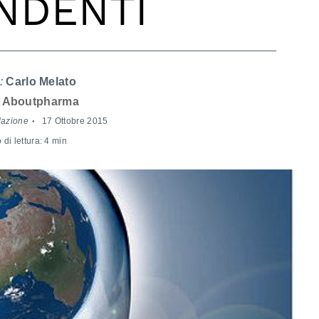
NDENTI
:
Carlo Melato
Aboutpharma
dazione
17 Ottobre 2015
di lettura: 4 min