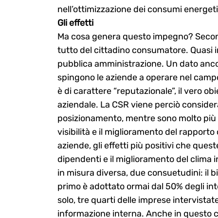
nell’ottimizzazione dei consumi energetici
Gli effetti
Ma cosa genera questo impegno? Secondo i
tutto del cittadino consumatore. Quasi ini
pubblica amministrazione. Un dato ancor
spingono le aziende a operare nel campo 
è di carattere “reputazionale”, il vero ob
aziendale. La CSR viene perciò consider
posizionamento, mentre sono molto più st
visibilità e il miglioramento del rapporto c
aziende, gli effetti più positivi che que
dipendenti e il miglioramento del clima 
in misura diversa, due consuetudini: il bil
primo è adottato ormai dal 50% degli int
solo, tre quarti delle imprese intervista
informazione interna. Anche in questo 