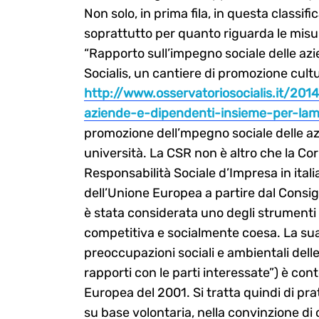
Non solo, in prima fila, in questa classif
soprattutto per quanto riguarda le misur
“Rapporto sull’impegno sociale delle azie
Socialis, un cantiere di promozione cultu
http://www.osservatoriosocialis.it/2014
aziende-e-dipendenti-insieme-per-lam
promozione dell’mpegno sociale delle azie
università. La CSR non è altro che la Cor
Responsabilità Sociale d’Impresa in ital
dell’Unione Europea a partire dal Consi
è stata considerata uno degli strumenti 
competitiva e socialmente coesa. La sua 
preoccupazioni sociali e ambientali dell
rapporti con le parti interessate”) è co
Europea del 2001. Si tratta quindi di p
su base volontaria, nella convinzione di