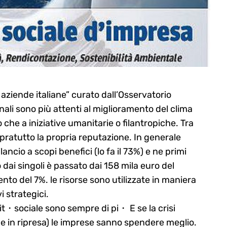
aziende italiane” curato dall’Osservatorio
inali sono più attenti al miglioramento del clima
che a iniziative umanitarie o filantropiche.
Tra
opratutto la propria reputazione. In generale
ncio a scopi benefici (lo fa il 73%) e ne primi
dai singoli è passato dai 158 mila euro del
nto del 7%. le risorse sono utilizzate in maniera
 strategici.
t・sociale sono sempre di pi・ E se la crisi
 in ripresa) le imprese sanno spendere meglio.