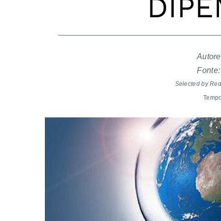
DIPE
Autore
Fonte:
Selected by Re
Tempo 