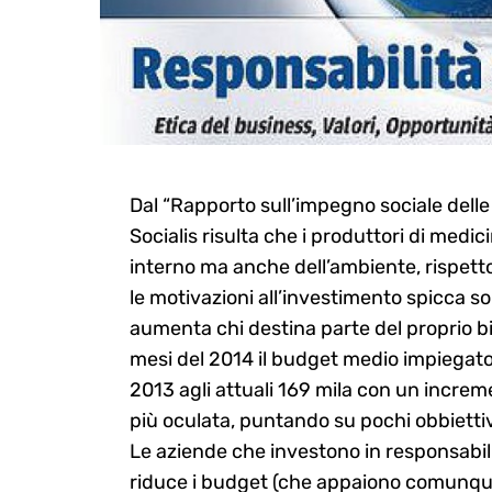
Dal “Rapporto sull’impegno sociale delle 
Socialis risulta che i produttori di medic
interno ma anche dell’ambiente, rispetto 
le motivazioni all’investimento spicca s
aumenta chi destina parte del proprio bila
mesi del 2014 il budget medio impiegato 
2013 agli attuali 169 mila con un increme
più oculata, puntando su pochi obbiettivi
Le aziende che investono in responsabili
riduce i budget (che appaiono comunque