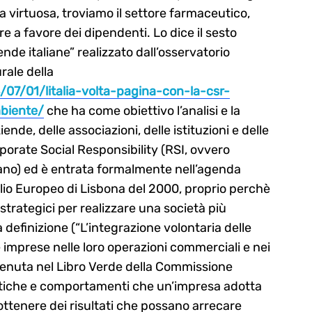
ica virtuosa, troviamo il settore farmaceutico,
e a favore dei dipendenti. Lo dice il sesto
nde italiane” realizzato dall’osservatorio
rale della
/07/01/litalia-volta-pagina-con-la-csr-
biente/
che ha come obiettivo l’analisi e la
nde, delle associazioni, delle istituzioni e delle
porate Social Responsibility (RSI, ovvero
iano) ed è entrata formalmente nell’agenda
glio Europeo di Lisbona del 2000, proprio perchè
strategici per realizzare una società più
definizione (“L’integrazione volontaria delle
e imprese nelle loro operazioni commerciali e nei
ntenuta nel Libro Verde della Commissione
ratiche e comportamenti che un’impresa adotta
 ottenere dei risultati che possano arrecare