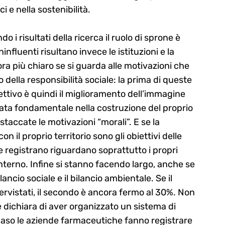
 e nella sostenibilità.
 risultati della ricerca il ruolo di sprone è
nfluenti risultano invece le istituzioni e la
a più chiaro se si guarda alle motivazioni che
della responsibilità sociale: la prima di queste
iettivo è quindi il miglioramento dell’immagine
ata fondamentale nella costruzione del proprio
accate le motivazioni “morali”. E se la
on il proprio territorio sono gli obiettivi delle
ste registrano riguardano soprattutto i propri
interno. Infine si stanno facendo largo, anche se
ancio sociale e il bilancio ambientale. Se il
ervistati, il secondo è ancora fermo al 30%. Non
te dichiara di aver organizzato un sistema di
caso le aziende farmaceutiche fanno registrare