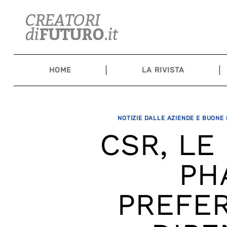
Skip
to
content
HOME
LA RIVISTA
NOTIZIE DALLE AZIENDE E BUONE
CSR, LE
PH
PREFER