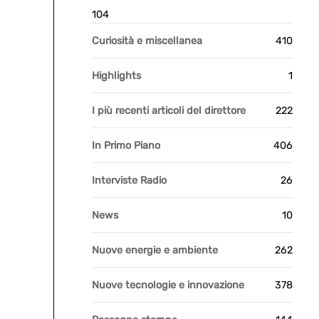
104
Curiosità e miscellanea
410
Highlights
1
I più recenti articoli del direttore
222
In Primo Piano
406
Interviste Radio
26
News
10
Nuove energie e ambiente
262
Nuove tecnologie e innovazione
378