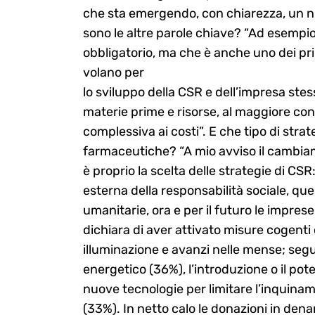
che sta emergendo, con chiarezza, un n
sono le altre parole chiave? “Ad esempio 
obbligatorio, ma che è anche uno dei pri
volano per
lo sviluppo della CSR e dell’impresa stes
materie prime e risorse, al maggiore cont
complessiva ai costi”. E che tipo di str
farmaceutiche? “A mio avviso il cambiame
è proprio la scelta delle strategie di CSR
esterna della responsabilità sociale, qu
umanitarie, ora e per il futuro le impre
dichiara di aver attivato misure cogenti
illuminazione e avanzi nelle mense; segu
energetico (36%), l’introduzione o il pot
nuove tecnologie per limitare l’inquiname
(33%). In netto calo le donazioni in denar