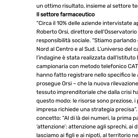
un ottimo risultato, insieme al settore t
Il settore farmaceutico
“Circa il 10% delle aziende intervistate
Roberto Orsi, direttore dell’Osservatorio
responsibilità sociale. “Stiamo parlando 
Nord al Centro e al Sud. L’universo de
l’indagine è stata realizzata dall’Istit
campionaria con metodo telefonico CATI”
hanno fatto registrare nello specifico 
prosegue Orsi – che la nuova rilevazione 
tessuto imprenditoriale che dalla crisi 
questo modo: le risorse sono preziose, i 
impresa richiede una strategia precisa”.
concetto: “Al di là dei numeri, la prima 
‘attenzione’: attenzione agli sprechi, ai 
lasciamo ai figli e ai nipoti, al territor