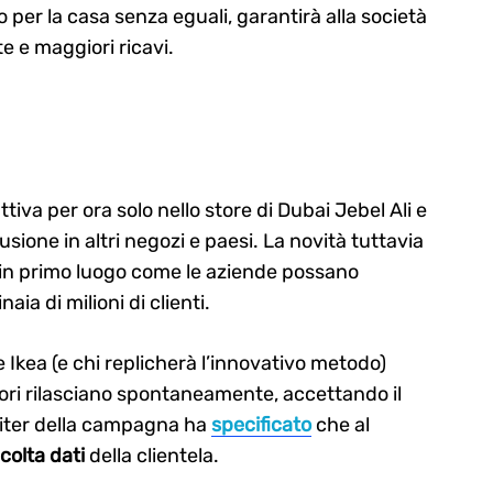
er la casa senza eguali, garantirà alla società
e e maggiori ricavi.
tiva per ora solo nello store di Dubai Jebel Ali e
fusione in altri negozi e paesi. La novità tuttavia
in primo luogo come le aziende possano
naia di milioni di clienti.
 Ikea (e chi replicherà l’innovativo metodo)
atori rilasciano spontaneamente, accettando il
iter della campagna ha
specificato
che al
colta dati
della clientela.