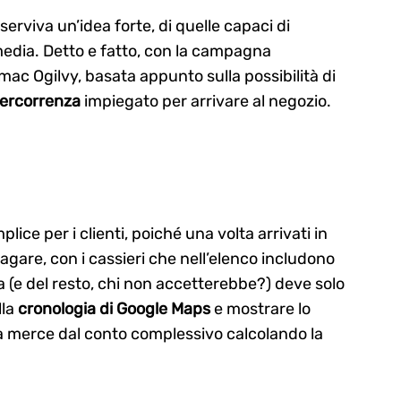
erviva un’idea forte, di quelle capaci di
 media. Detto e fatto, con la campagna
mac Ogilvy, basata appunto sulla possibilità di
percorrenza
impiegato per arrivare al negozio.
lice per i clienti, poiché una volta arrivati in
gare, con i cassieri che nell’elenco includono
 (e del resto, chi non accetterebbe?) deve solo
lla
cronologia di Google Maps
e mostrare lo
la merce dal conto complessivo calcolando la