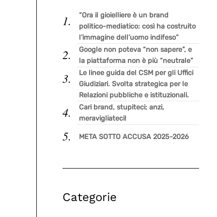
“Ora il gioielliere è un brand
politico-mediatico: così ha costruito
l’immagine dell’uomo indifeso”
Google non poteva “non sapere”, e
la piattaforma non è più “neutrale”
Le linee guida del CSM per gli Uffici
Giudiziari. Svolta strategica per le
Relazioni pubbliche e istituzionali.
Cari brand, stupiteci; anzi,
meravigliateci!
META SOTTO ACCUSA 2025-2026
Categorie