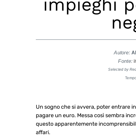
impieghi p
ne
Autore:
Al
Fonte:
Selected by Re
Tempo 
Un sogno che si avvera, poter entrare i
pagare un euro. Messa così sembra incre
questo apparentemente incomprensibil
affari.