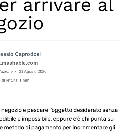
er arrivare al
gozio
essio Caprodosi
it.mashable.com
dazione
31 Agosto 2020
di lettura: 1 min
n negozio e pescare l’oggetto desiderato senza
dibile e impossibile, eppure c’è chi punta su
e metodo di pagamento per incrementare gli