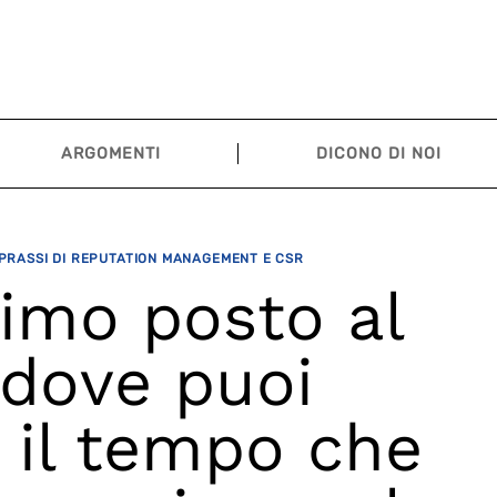
ARGOMENTI
DICONO DI NOI
 PRASSI DI REPUTATION MANAGEMENT E CSR
primo posto al
dove puoi
 il tempo che