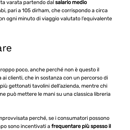
tata varata partendo dal
salario medio
abi, pari a 105 dirham, che corrispondo a circa
con ogni minuto di viaggio valutato l’equivalente
are
o troppo poco, anche perché non è questo il
a ai clienti, che in sostanza con un percorso di
iù gettonati tavolini dell’azienda, mentre chi
ne può mettere le mani su una classica libreria
improvvisata perché, se i consumatori possono
empo sono incentivati a
frequentare più spesso il