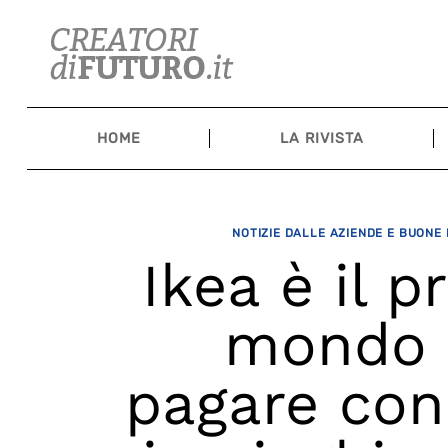
Skip
to
content
HOME
LA RIVISTA
NOTIZIE DALLE AZIENDE E BUONE
Ikea è il 
mondo 
pagare con