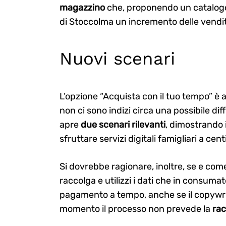
magazzino
che, proponendo un catalogo p
di Stoccolma un incremento delle vendit
Nuovi scenari
L’opzione “Acquista con il tuo tempo” è at
non ci sono indizi circa una possibile dif
apre
due scenari rilevanti
, dimostrando 
sfruttare servizi digitali famigliari a centi
Si dovrebbe ragionare, inoltre, se e come
raccolga e utilizzi i dati che in consum
pagamento a tempo, anche se il copywr
momento il processo non prevede la
rac