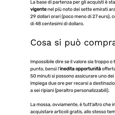
La base di partenza per gli acquisti è s
vigente
nel più noto dei sette emirati ar
29 dollari orari (poco meno di 27 euro), 
di 48 centesimi di dollaro.
Cosa si può compr
Impossibile dire se il valore sia troppo 
punto, bensì l’
inedita opportunità
offert
50 minuti si possono assicurare uno dei p
impiega due ore per recarsi a destinazio
a sei ripiani (peraltro personalizzabili).
La mossa, ovviamente, è tutt’altro che 
acquistare articoli gratis, allo stesso t