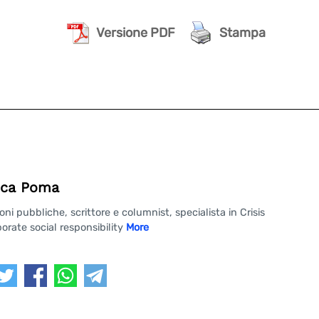
Versione PDF
Stampa
ca Poma
 pubbliche, scrittore e columnist, specialista in Crisis
rate social responsibility
More