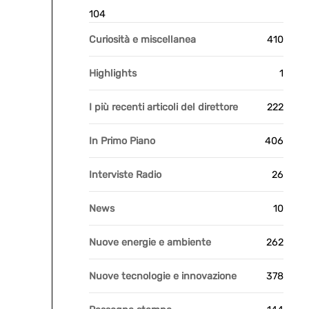
104
Curiosità e miscellanea
410
Highlights
1
I più recenti articoli del direttore
222
In Primo Piano
406
Interviste Radio
26
News
10
Nuove energie e ambiente
262
Nuove tecnologie e innovazione
378