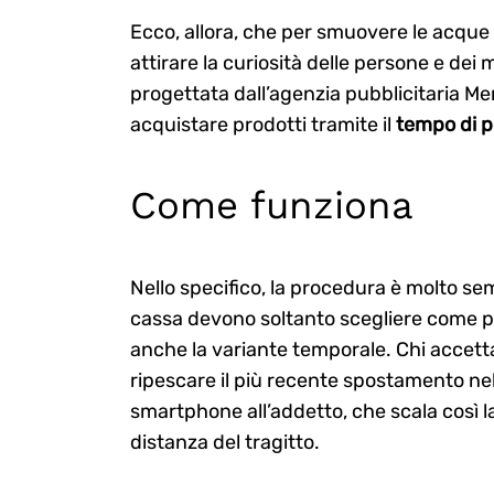
Search
for:
Ecco, allora, che per smuovere le acque s
attirare la curiosità delle persone e dei
progettata dall’agenzia pubblicitaria Me
acquistare prodotti tramite il
tempo di 
Come funziona
Nello specifico, la procedura è molto semp
cassa devono soltanto scegliere come pa
anche la variante temporale. Chi accetta
ripescare il più recente spostamento ne
smartphone all’addetto, che scala così 
distanza del tragitto.