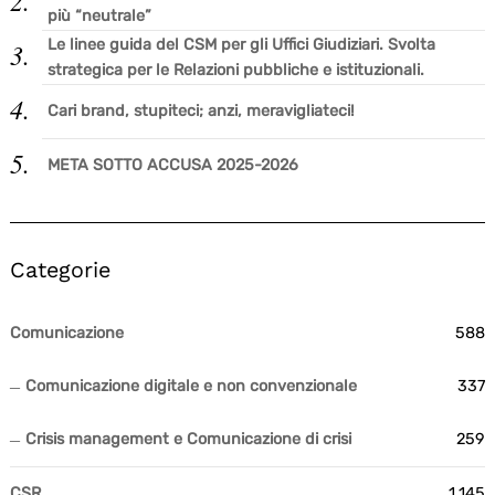
più “neutrale”
Le linee guida del CSM per gli Uffici Giudiziari. Svolta
strategica per le Relazioni pubbliche e istituzionali.
Cari brand, stupiteci; anzi, meravigliateci!
META SOTTO ACCUSA 2025-2026
Categorie
Comunicazione
588
Comunicazione digitale e non convenzionale
337
Crisis management e Comunicazione di crisi
259
CSR
1.145