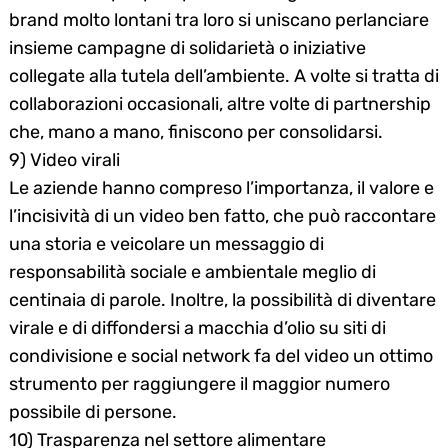
brand molto lontani tra loro si uniscano perlanciare
insieme campagne di solidarietà o iniziative
collegate alla tutela dell’ambiente. A volte si tratta di
collaborazioni occasionali, altre volte di partnership
che, mano a mano, finiscono per consolidarsi.
9) Video virali
Le aziende hanno compreso l’importanza, il valore e
l’incisività di un video ben fatto, che può raccontare
una storia e veicolare un messaggio di
responsabilità sociale e ambientale meglio di
Search
centinaia di parole. Inoltre, la possibilità di diventare
for:
virale e di diffondersi a macchia d’olio su siti di
condivisione e social network fa del video un ottimo
strumento per raggiungere il maggior numero
possibile di persone.
10) Trasparenza nel settore alimentare