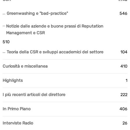
Greenwashing e "bad-practice"
546
Notizie dalle aziende e buone prassi di Reputation
Management e CSR
510
Teoria della CSR e sviluppi accademici del settore
104
Curiosità e miscellanea
410
Highlights
1
I più recenti articoli del direttore
222
In Primo Piano
406
Interviste Radio
26