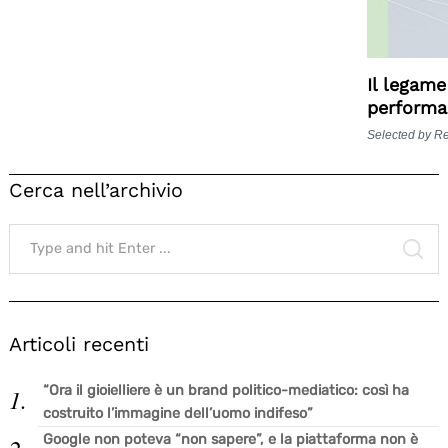
Il legame
performa
Selected by R
Cerca nell’archivio
Search
for:
SE
Articoli recenti
“Ora il gioielliere è un brand politico-mediatico: così ha
costruito l’immagine dell’uomo indifeso”
Google non poteva “non sapere”, e la piattaforma non è