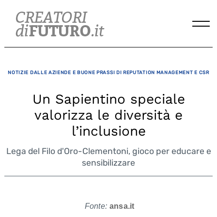
Skip
to
content
NOTIZIE DALLE AZIENDE E BUONE PRASSI DI REPUTATION MANAGEMENT E CSR
Un Sapientino speciale
valorizza le diversità e
l’inclusione
Lega del Filo d'Oro-Clementoni, gioco per educare e
sensibilizzare
Fonte:
ansa.it