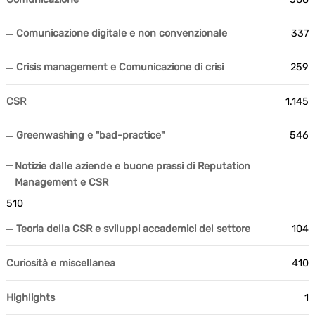
Comunicazione digitale e non convenzionale
337
Crisis management e Comunicazione di crisi
259
CSR
1.145
Greenwashing e "bad-practice"
546
Notizie dalle aziende e buone prassi di Reputation
Management e CSR
510
Teoria della CSR e sviluppi accademici del settore
104
Curiosità e miscellanea
410
Highlights
1