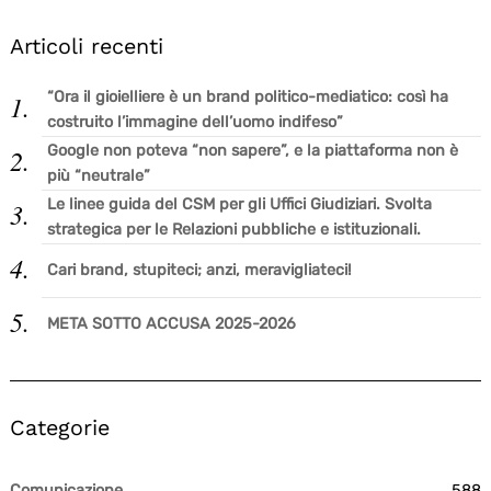
Articoli recenti
“Ora il gioielliere è un brand politico-mediatico: così ha
costruito l’immagine dell’uomo indifeso”
Google non poteva “non sapere”, e la piattaforma non è
più “neutrale”
Le linee guida del CSM per gli Uffici Giudiziari. Svolta
strategica per le Relazioni pubbliche e istituzionali.
Cari brand, stupiteci; anzi, meravigliateci!
META SOTTO ACCUSA 2025-2026
Categorie
Comunicazione
588