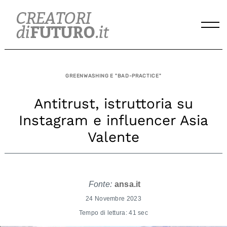
Skip
to
content
GREENWASHING E "BAD-PRACTICE"
Antitrust, istruttoria su
Instagram e influencer Asia
Valente
Fonte:
ansa.it
24 Novembre 2023
Tempo di lettura: 41 sec