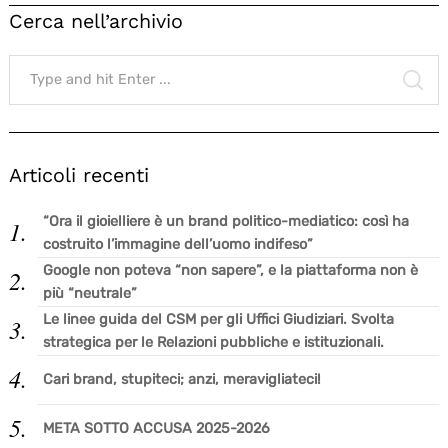
Cerca nell’archivio
Search
for:
SE
Articoli recenti
“Ora il gioielliere è un brand politico-mediatico: così ha
costruito l’immagine dell’uomo indifeso”
Google non poteva “non sapere”, e la piattaforma non è
più “neutrale”
Le linee guida del CSM per gli Uffici Giudiziari. Svolta
strategica per le Relazioni pubbliche e istituzionali.
Cari brand, stupiteci; anzi, meravigliateci!
META SOTTO ACCUSA 2025-2026