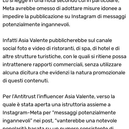
Lo si legge in una nota secondo cui in particolare,
Meta avrebbe omesso di adottare misure idonee a
impedire la pubblicazione su Instagram di messaggi
potenzialmente ingannevoli.
Infatti Asia Valente pubblicherebbe sul canale
social foto e video di ristoranti, di spa, di hotel e di
altre strutture turistiche, con le quali si ritiene possa
intrattenere rapporti commerciali, senza utilizzare
alcuna dicitura che evidenzi la natura promozionale
di questi contenuti.
Per l’Antitrust l’influencer Asia Valente, verso la
quale è stata aperta una istruttoria assieme a
Instagram-Meta per “messaggi potenzialmente
ingannevoli” nei post, “vanterebbe una notevole
popolarità basata su un numero consistente di