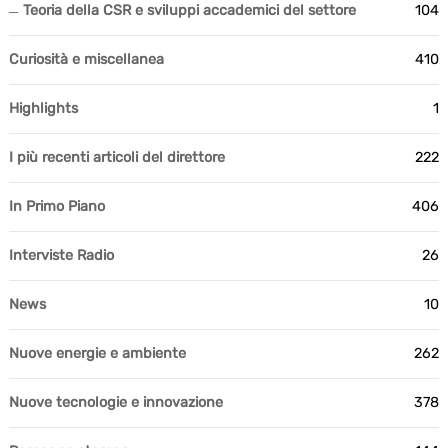
Teoria della CSR e sviluppi accademici del settore
104
Curiosità e miscellanea
410
Highlights
1
I più recenti articoli del direttore
222
In Primo Piano
406
Interviste Radio
26
News
10
Nuove energie e ambiente
262
Nuove tecnologie e innovazione
378