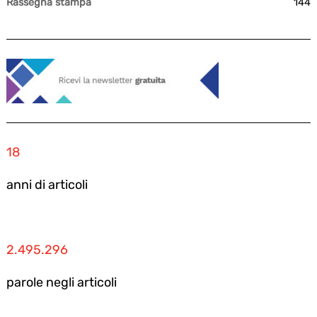
Rassegna stampa
144
18
anni di articoli
2.495.296
parole negli articoli