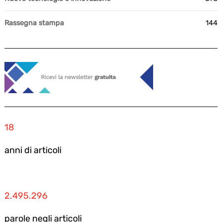
Rassegna stampa
144
18
anni di articoli
2.495.296
parole negli articoli