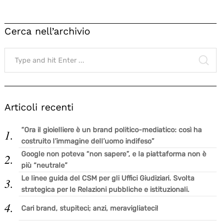
Cerca nell’archivio
Search
for:
SE
Articoli recenti
“Ora il gioielliere è un brand politico-mediatico: così ha
costruito l’immagine dell’uomo indifeso”
Google non poteva “non sapere”, e la piattaforma non è
più “neutrale”
Le linee guida del CSM per gli Uffici Giudiziari. Svolta
strategica per le Relazioni pubbliche e istituzionali.
Cari brand, stupiteci; anzi, meravigliateci!