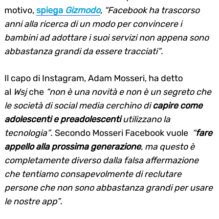
motivo,
spiega
Gizmodo
,
“Facebook ha trascorso
anni alla ricerca di un modo per convincere i
bambini ad adottare i suoi servizi non appena sono
abbastanza grandi da essere tracciati”
.
Il capo di Instagram, Adam Mosseri, ha detto
al
Wsj
che
“non è una novità e non è un segreto che
le società di social media cerchino di
capire come
adolescenti e preadolescenti
utilizzano la
tecnologia”
. Secondo Mosseri Facebook vuole
“
fare
appello alla prossima generazione
, ma questo è
completamente diverso dalla falsa affermazione
che tentiamo consapevolmente di reclutare
persone che non sono abbastanza grandi per usare
le nostre app”
.