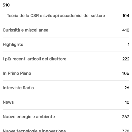
510
Teoria della CSR e sviluppi accademici del settore
104
Curiosità e miscellanea
410
Highlights
1
I più recenti articoli del direttore
222
In Primo Piano
406
Interviste Radio
26
News
10
Nuove energie e ambiente
262
Nuove tecnologie e innovazione
378