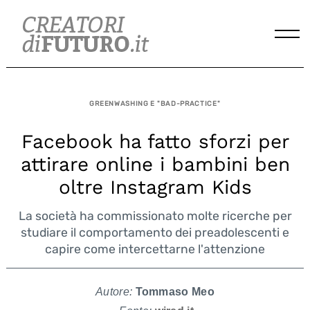
Skip
to
content
GREENWASHING E "BAD-PRACTICE"
Facebook ha fatto sforzi per
attirare online i bambini ben
oltre Instagram Kids
La società ha commissionato molte ricerche per
studiare il comportamento dei preadolescenti e
capire come intercettarne l'attenzione
Autore:
Tommaso Meo