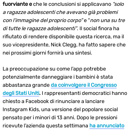
fuorviante e
che le conclusioni si applicavano
“solo
a ragazze adolescenti che avevano già problemi
con l’immagine del proprio corpo”
e “
non una su tre
di tutte le ragazze adolescenti”
. Il social finora ha
rifiutato di rendere disponibile questa ricerca, ma il
suo vicepresidente, Nick Clegg, ha fatto sapere che
nei prossimi giorni fornirà una sintesi.
La preoccupazione su come l’app potrebbe
potenzialmente danneggiare i bambini è stata
abbastanza grande
da
coinvolgere il Congresso
degli Stati Uniti
.
I rappresentanti democratici hanno
chiesto a Facebook di rinunciare a lanciare
Instagram Kids, una versione del popolare social
pensato per i minori di 13 anni. Dopo le pressioni
ricevute l’azienda questa settimana
ha annunciato