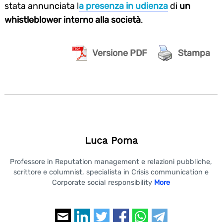
stata annunciata l
a presenza in udienza
di
un
whistleblower interno alla società
.
Versione PDF
Stampa
Luca Poma
Professore in Reputation management e relazioni pubbliche,
scrittore e columnist, specialista in Crisis communication e
Corporate social responsibility
More