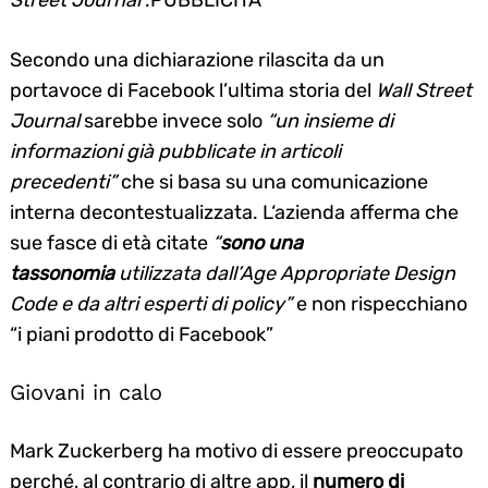
Street
Journal
.PUBBLICITÀ
Secondo una dichiarazione rilascita da un
portavoce di Facebook l’ultima storia del
Wall Street
Journal
sarebbe invece solo
“un insieme di
informazioni già pubblicate in articoli
precedenti”
che si basa su una comunicazione
interna decontestualizzata. L‘azienda afferma che
sue fasce di età citate
“
sono una
tassonomia
utilizzata da
ll’Age Appropriate Design
Code e da altri esperti di policy”
e non rispecchiano
“i piani prodotto di Facebook”
Giovani in calo
Mark Zuckerberg ha motivo di essere preoccupato
perché, al contrario di altre app, il
numero di