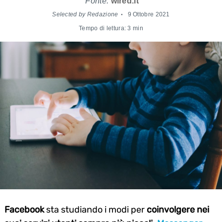
Fonte:
wired.it
Selected by Redazione
9 Ottobre 2021
Tempo di lettura: 3 min
Facebook
sta studiando i modi per
coinvolgere nei