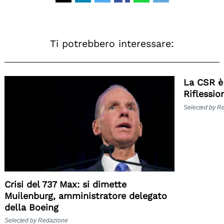
Ti potrebbero interessare:
La CSR è 
Riflessio
Selected by R
Crisi del 737 Max: si dimette
Muilenburg, amministratore delegato
della Boeing
Selected by Redazione