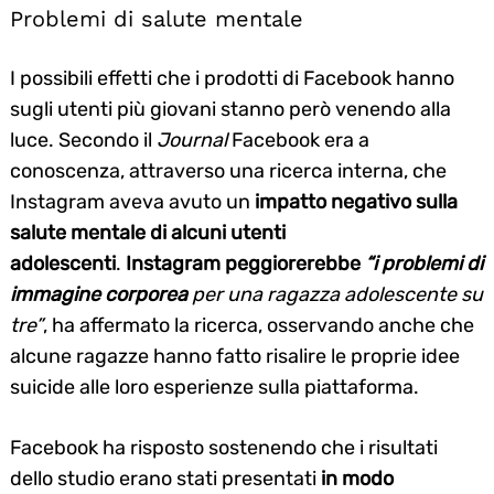
Problemi di salute mentale
I possibili effetti che i prodotti di Facebook hanno
sugli utenti più giovani stanno però venendo alla
luce. Secondo il
Journal
Facebook era a
conoscenza, attraverso una ricerca interna, che
Instagram aveva avuto un
impatto negativo sulla
salute mentale di alcuni utenti
adolescenti
.
Instagram peggiorerebbe
“i problemi di
immagine corporea
per una ragazza adolescente su
tre”
, ha affermato la ricerca, osservando anche che
alcune ragazze hanno fatto risalire le proprie idee
suicide alle loro esperienze sulla piattaforma.
Search
for:
Facebook ha risposto sostenendo che i risultati
dello studio erano stati presentati
in modo