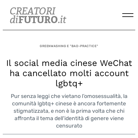
Skip
to
content
GREENWASHING E "BAD-PRACTICE"
Il social media cinese WeChat
ha cancellato molti account
lgbtq+
Pur senza leggi che vietano l’omosessualità, la
comunità lgbtq+ cinese è ancora fortemente
stigmatizzata, e non è la prima volta che chi
affronta il tema dell'identità di genere viene
censurato