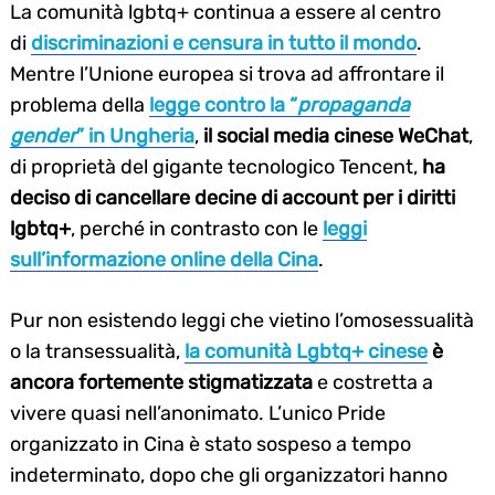
La comunità lgbtq+ continua a essere al centro
di
discriminazioni e censura in tutto il mondo
.
Mentre l’Unione europea si trova ad affrontare il
problema della
legge contro la “
propaganda
gender
” in Ungheria
,
il social media cinese WeChat
,
di proprietà del gigante tecnologico Tencent,
ha
deciso di cancellare decine di account per i diritti
lgbtq+
, perché in contrasto con le
leggi
sull’informazione online della Cina
.
Pur non esistendo leggi che vietino l’omosessualità
o la transessualità,
la comunità Lgbtq+ cinese
è
ancora fortemente stigmatizzata
e costretta a
vivere quasi nell’anonimato. L’unico Pride
organizzato in Cina è stato sospeso a tempo
indeterminato, dopo che gli organizzatori hanno