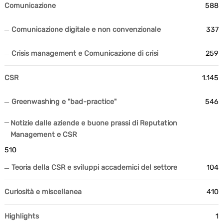
Comunicazione
588
Comunicazione digitale e non convenzionale
337
Crisis management e Comunicazione di crisi
259
CSR
1.145
Greenwashing e "bad-practice"
546
Notizie dalle aziende e buone prassi di Reputation
Management e CSR
510
Teoria della CSR e sviluppi accademici del settore
104
Curiosità e miscellanea
410
Highlights
1