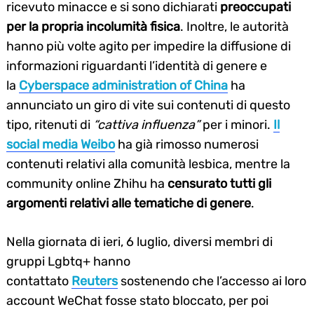
ricevuto minacce e si sono dichiarati
preoccupati
per la propria incolumità fisica
. Inoltre, le autorità
hanno più volte agito per impedire la diffusione di
informazioni riguardanti l’identità di genere e
la
Cyberspace administration of China
ha
annunciato un giro di vite sui contenuti di questo
tipo, ritenuti di
“cattiva influenza”
per i minori.
Il
social media Weibo
ha già rimosso numerosi
contenuti relativi alla comunità lesbica, mentre la
community online Zhihu ha
censurato tutti gli
argomenti relativi alle tematiche di genere
.
Nella giornata di ieri, 6 luglio, diversi membri di
gruppi Lgbtq+ hanno
contattato
Reuters
sostenendo che l’accesso ai loro
account WeChat fosse stato bloccato, per poi