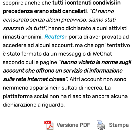
scoprire anche che
tutti i contenuti condivisi in
precedenza erano stati cancellati
.
“Ci hanno
censurato senza alcun preavviso, siamo stati
spazzati via tutti”,
hanno dichiarato alcuni attivisti
rimasti anonimi.
Reuters
riporta di aver provato ad
accedere ad alcuni account, ma che ogni tentativo
è stato fermato da un messaggio di WeChat
secondo cui le pagine
“
hanno violato le norme sugli
account che offrono un servizio di informazione
sulla rete internet cinese”
. Altri account non sono
nemmeno apparsi nei risultati di ricerca. La
piattaforma social non ha rilasciato ancora alcuna
dichiarazione a riguardo.
Versione PDF
Stampa