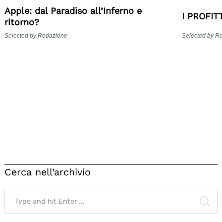
Apple: dal Paradiso all’Inferno e
I PROFIT
ritorno?
Selected by Redazione
Selected by R
Cerca nell’archivio
Search
for:
SE