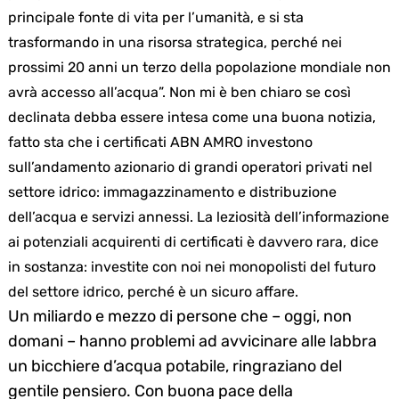
principale fonte di vita per l’umanità, e si sta
trasformando in una risorsa strategica, perché nei
prossimi 20 anni un terzo della popolazione mondiale non
avrà accesso all’acqua”. Non mi è ben chiaro se così
declinata debba essere intesa come una buona notizia,
fatto sta che i certificati ABN AMRO investono
sull’andamento azionario di grandi operatori privati nel
settore idrico: immagazzinamento e distribuzione
dell’acqua e servizi annessi. La leziosità dell’informazione
ai potenziali acquirenti di certificati è davvero rara, dice
in sostanza: investite con noi nei monopolisti del futuro
del settore idrico, perché è un sicuro affare.
Un miliardo e mezzo di persone che – oggi, non
domani – hanno problemi ad avvicinare alle labbra
un bicchiere d’acqua potabile, ringraziano del
gentile pensiero. Con buona pace della