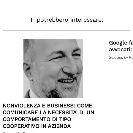
Ti potrebbero interessare:
Google f
avvocati
Selected by R
NONVIOLENZA E BUSINESS: COME
COMUNICARE LA NECESSITA’ DI UN
COMPORTAMENTO DI TIPO
COOPERATIVO IN AZIENDA