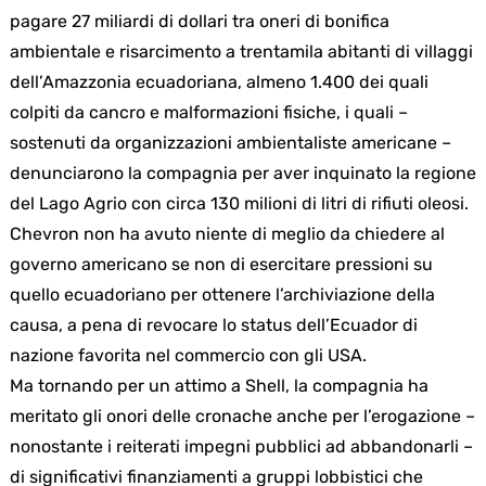
pagare 27 miliardi di dollari tra oneri di bonifica
ambientale e risarcimento a trentamila abitanti di villaggi
dell’Amazzonia ecuadoriana, almeno 1.400 dei quali
colpiti da cancro e malformazioni fisiche, i quali –
sostenuti da organizzazioni ambientaliste americane –
denunciarono la compagnia per aver inquinato la regione
del Lago Agrio con circa 130 milioni di litri di rifiuti oleosi.
Chevron non ha avuto niente di meglio da chiedere al
governo americano se non di esercitare pressioni su
quello ecuadoriano per ottenere l’archiviazione della
causa, a pena di revocare lo status dell’Ecuador di
nazione favorita nel commercio con gli USA.
Ma tornando per un attimo a Shell, la compagnia ha
meritato gli onori delle cronache anche per l’erogazione –
nonostante i reiterati impegni pubblici ad abbandonarli –
di significativi finanziamenti a gruppi lobbistici che