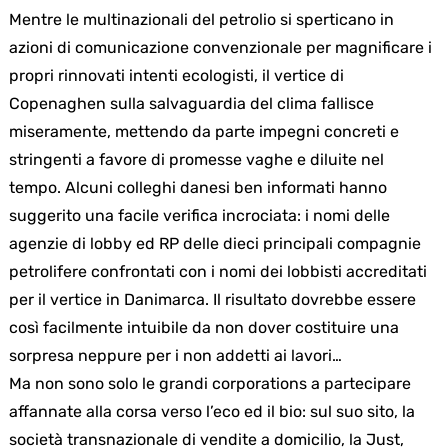
Mentre le multinazionali del petrolio si sperticano in
azioni di comunicazione convenzionale per magnificare i
propri rinnovati intenti ecologisti, il vertice di
Copenaghen sulla salvaguardia del clima fallisce
miseramente, mettendo da parte impegni concreti e
stringenti a favore di promesse vaghe e diluite nel
tempo. Alcuni colleghi danesi ben informati hanno
suggerito una facile verifica incrociata: i nomi delle
agenzie di lobby ed RP delle dieci principali compagnie
petrolifere confrontati con i nomi dei lobbisti accreditati
per il vertice in Danimarca. Il risultato dovrebbe essere
così facilmente intuibile da non dover costituire una
sorpresa neppure per i non addetti ai lavori…
Ma non sono solo le grandi corporations a partecipare
affannate alla corsa verso l’eco ed il bio: sul suo sito, la
società transnazionale di vendite a domicilio, la Just,