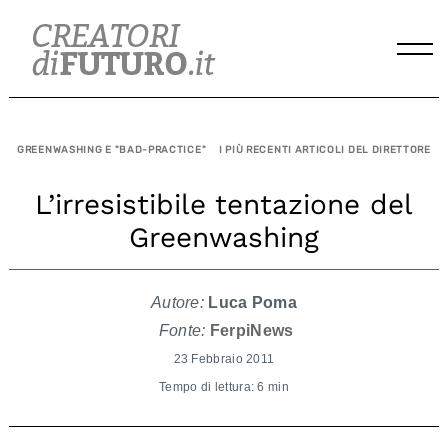
Skip
to
content
GREENWASHING E "BAD-PRACTICE"
I PIÙ RECENTI ARTICOLI DEL DIRETTORE
L’irresistibile tentazione del
Greenwashing
Autore:
Luca Poma
Fonte:
FerpiNews
23 Febbraio 2011
Tempo di lettura: 6 min