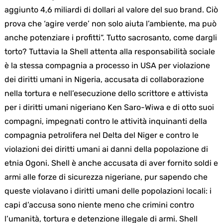
aggiunto 4,6 miliardi di dollari al valore del suo brand. Ciò
prova che ‘agire verde’ non solo aiuta l’ambiente, ma può
anche potenziare i profitti“. Tutto sacrosanto, come dargli
torto? Tuttavia la Shell attenta alla responsabilità sociale
è la stessa compagnia a processo in USA per violazione
dei diritti umani in Nigeria, accusata di collaborazione
nella tortura e nell’esecuzione dello scrittore e attivista
per i diritti umani nigeriano Ken Saro-Wiwa e di otto suoi
compagni, impegnati contro le attività inquinanti della
compagnia petrolifera nel Delta del Niger e contro le
violazioni dei diritti umani ai danni della popolazione di
etnia Ogoni. Shell è anche accusata di aver fornito soldi e
armi alle forze di sicurezza nigeriane, pur sapendo che
queste violavano i diritti umani delle popolazioni locali: i
capi d’accusa sono niente meno che crimini contro
l’umanità, tortura e detenzione illegale di armi. Shell