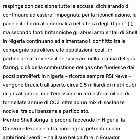
respinge con decisione tutte le accuse, dichiarando di
continuare ad essere “impegnata per la riconciliazione, la
pace e il ritorno alla normalità nella terra degli Ogoni” (!),
ma secondo fonti britanniche gli abusi ambientali di Shell
in Nigeria continuano ed alimentano il conflitto tra le
compagnie petrolifere e le popolazioni locali, in
particolare attraverso il perseverare nella pratica del gas
flaring, cioè della combustione del gas che fuoriesce dai
pozzi petroliferi: in Nigeria – ricorda sempre RSI News –
vengono bruciati all’aperto circa 2,5 miliardi di metri cubi
di gas al giorno, con l’emissione in atmosfera milioni di
tonnellate annue di CO2, oltre ad un mix di sostanze
nocive, tra cui benzene e particolato.
Mentre Shell sbriga le proprie faccende in Nigeria, la
Chevron-Texaco – altra compagnia petrolifera con
ambizioni “verdi” – ha il suo bel da fare in Ecuador.