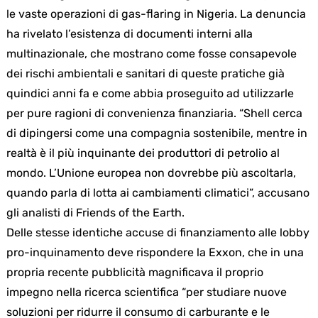
le vaste operazioni di gas-flaring in Nigeria. La denuncia
ha rivelato l’esistenza di documenti interni alla
multinazionale, che mostrano come fosse consapevole
dei rischi ambientali e sanitari di queste pratiche già
quindici anni fa e come abbia proseguito ad utilizzarle
per pure ragioni di convenienza finanziaria. “Shell cerca
di dipingersi come una compagnia sostenibile, mentre in
realtà è il più inquinante dei produttori di petrolio al
mondo. L’Unione europea non dovrebbe più ascoltarla,
quando parla di lotta ai cambiamenti climatici”, accusano
gli analisti di Friends of the Earth.
Delle stesse identiche accuse di finanziamento alle lobby
pro-inquinamento deve rispondere la Exxon, che in una
propria recente pubblicità magnificava il proprio
impegno nella ricerca scientifica “per studiare nuove
soluzioni per ridurre il consumo di carburante e le