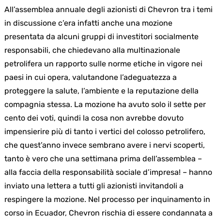
All’assemblea annuale degli azionisti di Chevron tra i temi
in discussione c’era infatti anche una mozione
presentata da alcuni gruppi di investitori socialmente
responsabili, che chiedevano alla multinazionale
petrolifera un rapporto sulle norme etiche in vigore nei
paesi in cui opera, valutandone l’adeguatezza a
proteggere la salute, l’ambiente e la reputazione della
compagnia stessa. La mozione ha avuto solo il sette per
cento dei voti, quindi la cosa non avrebbe dovuto
impensierire più di tanto i vertici del colosso petrolifero,
che quest’anno invece sembrano avere i nervi scoperti,
tanto è vero che una settimana prima dell’assemblea –
alla faccia della responsabilità sociale d’impresa! – hanno
inviato una lettera a tutti gli azionisti invitandoli a
respingere la mozione. Nel processo per inquinamento in
corso in Ecuador, Chevron rischia di essere condannata a