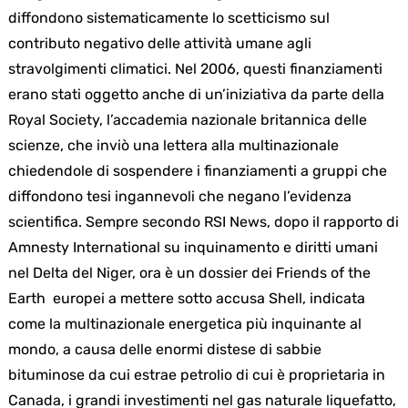
diffondono sistematicamente lo scetticismo sul
contributo negativo delle attività umane agli
stravolgimenti climatici. Nel 2006, questi finanziamenti
erano stati oggetto anche di un’iniziativa da parte della
Royal Society, l’accademia nazionale britannica delle
Search
for:
scienze, che inviò una lettera alla multinazionale
chiedendole di sospendere i finanziamenti a gruppi che
diffondono tesi ingannevoli che negano l’evidenza
scientifica. Sempre secondo RSI News, dopo il rapporto di
Amnesty International su inquinamento e diritti umani
nel Delta del Niger, ora è un dossier dei Friends of the
Earth europei a mettere sotto accusa Shell, indicata
come la multinazionale energetica più inquinante al
mondo, a causa delle enormi distese di sabbie
bituminose da cui estrae petrolio di cui è proprietaria in
Canada, i grandi investimenti nel gas naturale liquefatto,