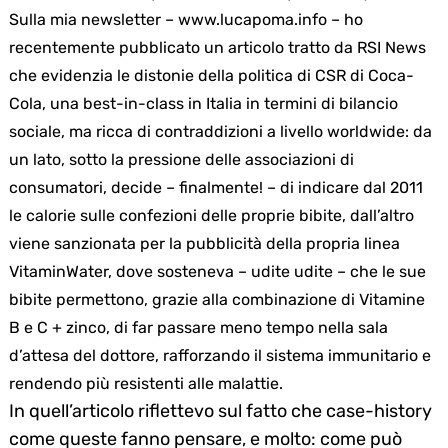
Sulla mia newsletter – www.lucapoma.info – ho
recentemente pubblicato un articolo tratto da RSI News
che evidenzia le distonie della politica di CSR di Coca-
Cola, una best-in-class in Italia in termini di bilancio
sociale, ma ricca di contraddizioni a livello worldwide: da
un lato, sotto la pressione delle associazioni di
consumatori, decide – finalmente! – di indicare dal 2011
le calorie sulle confezioni delle proprie bibite, dall’altro
viene sanzionata per la pubblicità della propria linea
VitaminWater, dove sosteneva – udite udite – che le sue
bibite permettono, grazie alla combinazione di Vitamine
B e C + zinco, di far passare meno tempo nella sala
d’attesa del dottore, rafforzando il sistema immunitario e
rendendo più resistenti alle malattie.
In quell’articolo riflettevo sul fatto che case-history
come queste fanno pensare, e molto: come può