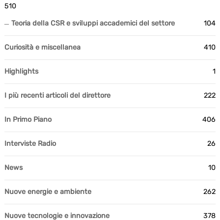
510
Teoria della CSR e sviluppi accademici del settore
104
Curiosità e miscellanea
410
Highlights
1
I più recenti articoli del direttore
222
In Primo Piano
406
Interviste Radio
26
News
10
Nuove energie e ambiente
262
Nuove tecnologie e innovazione
378