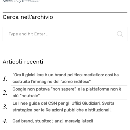
Selected by Redazione
Cerca nell’archivio
Search
for:
SE
Articoli recenti
“Ora il gioielliere è un brand politico-mediatico: così ha
costruito l’immagine dell’uomo indifeso”
Google non poteva “non sapere”, e la piattaforma non è
più “neutrale”
Le linee guida del CSM per gli Uffici Giudiziari. Svolta
strategica per le Relazioni pubbliche e istituzionali.
Cari brand, stupiteci; anzi, meravigliateci!