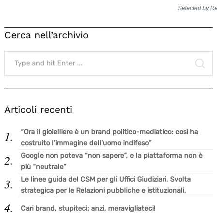
Selected by R
Cerca nell’archivio
Search
for:
SE
Articoli recenti
“Ora il gioielliere è un brand politico-mediatico: così ha
costruito l’immagine dell’uomo indifeso”
Google non poteva “non sapere”, e la piattaforma non è
più “neutrale”
Le linee guida del CSM per gli Uffici Giudiziari. Svolta
strategica per le Relazioni pubbliche e istituzionali.
Cari brand, stupiteci; anzi, meravigliateci!