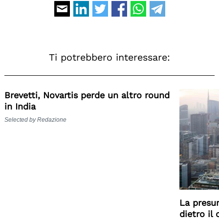
Ti potrebbero interessare:
Brevetti, Novartis perde un altro round
in India
Selected by Redazione
La presu
dietro il