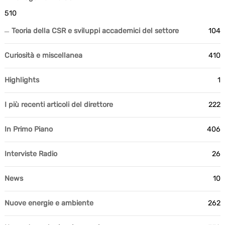
510
Teoria della CSR e sviluppi accademici del settore
104
Curiosità e miscellanea
410
Highlights
1
I più recenti articoli del direttore
222
In Primo Piano
406
Interviste Radio
26
News
10
Nuove energie e ambiente
262