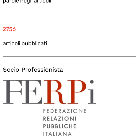
parole negli articoli
2756
articoli pubblicati
Socio Professionista