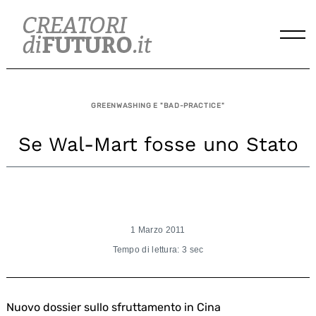
Skip
to
content
GREENWASHING E "BAD-PRACTICE"
Se Wal-Mart fosse uno Stato
1 Marzo 2011
Tempo di lettura: 3 sec
Nuovo dossier sullo sfruttamento in Cina