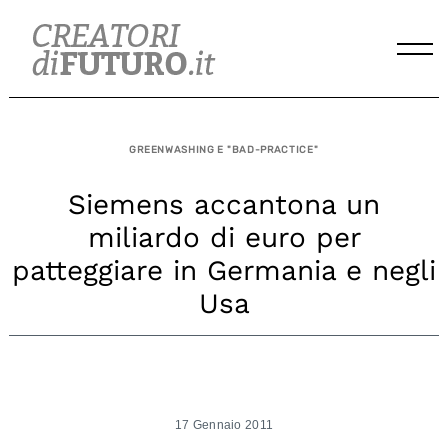
Skip
to
content
GREENWASHING E "BAD-PRACTICE"
Siemens accantona un
miliardo di euro per
patteggiare in Germania e negli
Usa
17 Gennaio 2011