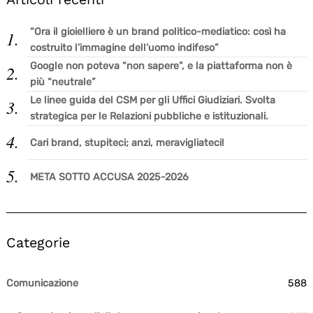
“Ora il gioielliere è un brand politico-mediatico: così ha
costruito l’immagine dell’uomo indifeso”
Google non poteva “non sapere”, e la piattaforma non è
Search
for:
più “neutrale”
Le linee guida del CSM per gli Uffici Giudiziari. Svolta
strategica per le Relazioni pubbliche e istituzionali.
Cari brand, stupiteci; anzi, meravigliateci!
META SOTTO ACCUSA 2025-2026
Categorie
Comunicazione
588