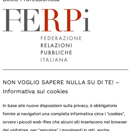
NON VOGLIO SAPERE NULLA SU DI TE! –
Informativa sui cookies
In base alle nuove disposizioni sulla privacy, è obbligatorio
fornire ai navigatori una completa informativa circa i “cookies”,
ovvero i piccoli web-files che alcuni siti inseriscono nel browser
del visitatore, per “seguirne” i movimenti in reti, anche