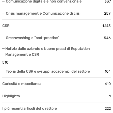
Comunicazione digitale e non convenzionale
337
Crisis management e Comunicazione di crisi
259
CSR
1.145
Greenwashing e "bad-practice"
546
Notizie dalle aziende e buone prassi di Reputation
Management e CSR
510
Teoria della CSR e sviluppi accademici del settore
104
Curiosità e miscellanea
410
Highlights
1
I più recenti articoli del direttore
222