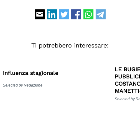
Ti potrebbero interessare:
LE BUGI
Influenza stagionale
PUBBLIC
COSTANO
Selected by Redazione
MANETTI
Selected by R