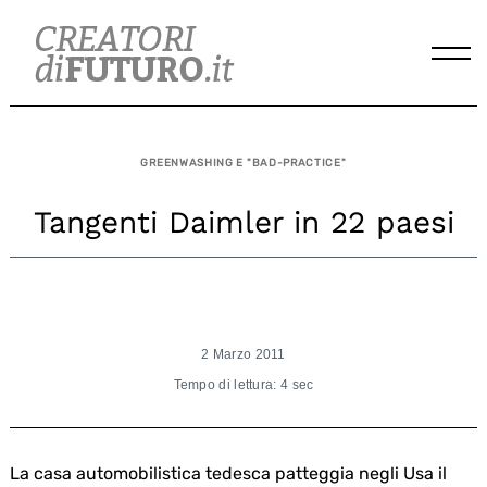
Skip
to
content
GREENWASHING E "BAD-PRACTICE"
Tangenti Daimler in 22 paesi
2 Marzo 2011
Tempo di lettura: 4 sec
La casa automobilistica tedesca patteggia negli Usa il