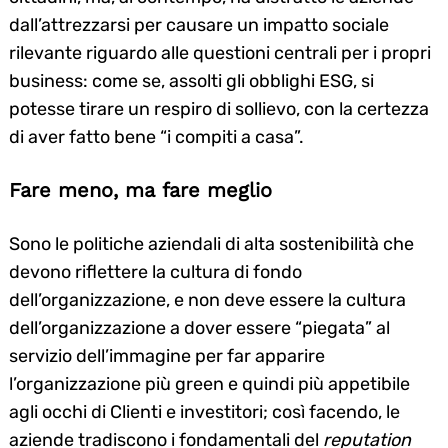
dall’attrezzarsi per causare un impatto sociale
rilevante riguardo alle questioni centrali per i propri
business: come se, assolti gli obblighi ESG, si
potesse tirare un respiro di sollievo, con la certezza
di aver fatto bene “i compiti a casa”.
Fare meno, ma fare meglio
Sono le politiche aziendali di alta sostenibilità che
devono riflettere la cultura di fondo
dell’organizzazione, e non deve essere la cultura
dell’organizzazione a dover essere “piegata” al
servizio dell’immagine per far apparire
l’organizzazione più green e quindi più appetibile
agli occhi di Clienti e investitori; così facendo, le
Search
aziende tradiscono i fondamentali del
reputation
for: