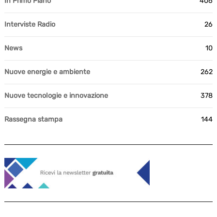
In Primo Piano
406
Interviste Radio
26
News
10
Nuove energie e ambiente
262
Nuove tecnologie e innovazione
378
Rassegna stampa
144