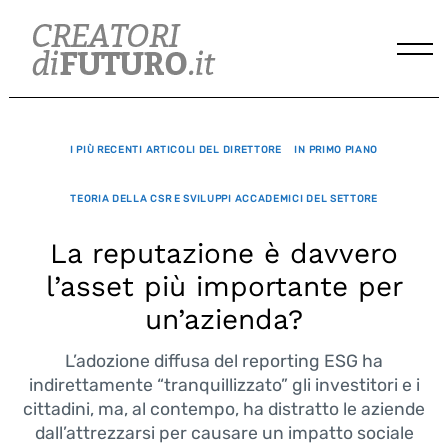
Skip
to
content
I PIÙ RECENTI ARTICOLI DEL DIRETTORE
IN PRIMO PIANO
TEORIA DELLA CSR E SVILUPPI ACCADEMICI DEL SETTORE
La reputazione è davvero
l’asset più importante per
un’azienda?
L’adozione diffusa del reporting ESG ha
indirettamente “tranquillizzato” gli investitori e i
cittadini, ma, al contempo, ha distratto le aziende
dall’attrezzarsi per causare un impatto sociale