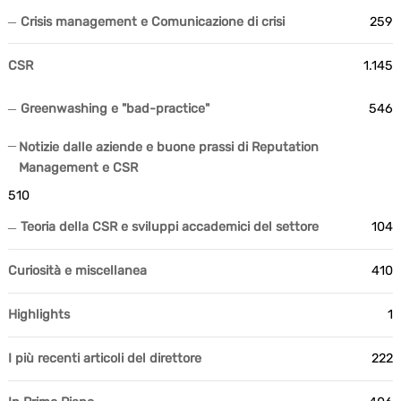
Crisis management e Comunicazione di crisi
259
CSR
1.145
Greenwashing e "bad-practice"
546
Notizie dalle aziende e buone prassi di Reputation
Management e CSR
510
Teoria della CSR e sviluppi accademici del settore
104
Curiosità e miscellanea
410
Highlights
1
I più recenti articoli del direttore
222