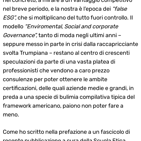
nel concreto, a mirare a un vantaggio competitivo
nel breve periodo, e la nostra è l’epoca dei
“false
ESG”,
che si moltiplicano del tutto fuori controllo. Il
modello
“Enviromental, Social and corporate
Governance”,
tanto di moda negli ultimi anni –
seppure messo in parte in crisi dalla raccapricciante
svolta Trumpiana – restano al centro di crescenti
speculazioni da parte di una vasta platea di
professionisti che vendono a caro prezzo
consulenze per poter ottenere le ambite
certificazioni, delle quali aziende medie e grandi, in
preda a una specie di bulimia compilativa tipica del
framework americano, paiono non poter fare a
meno.
Come ho scritto nella prefazione a un fascicolo di
recente pubblicazione a cura della Scuola Etica