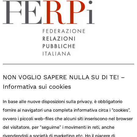
NON VOGLIO SAPERE NULLA SU DI TE! –
Informativa sui cookies
In base alle nuove disposizioni sulla privacy, è obbligatorio
fornire ai navigatori una completa informativa circa i “cookies”,
ovvero i piccoli web-files che alcuni siti inseriscono nel browser
del visitatore, per “seguirne” i movimenti in reti, anche
rivendendoli a società di marketing etc. Ho il piacere di