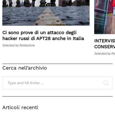
Ci sono prove di un attacco degli
hacker russi di APT28 anche in Italia
INTERVIS
Selected by Redazione
CONSER
Selected by R
Cerca nell’archivio
Search
for:
SE
Articoli recenti