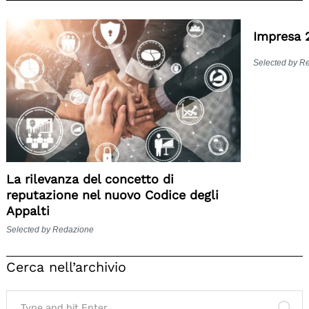
Impresa 
Selected by R
La rilevanza del concetto di
reputazione nel nuovo Codice degli
Appalti
Selected by Redazione
Cerca nell’archivio
Search
for:
SE