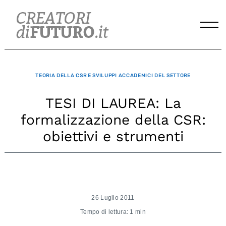
Skip
to
content
TEORIA DELLA CSR E SVILUPPI ACCADEMICI DEL SETTORE
TESI DI LAUREA: La
formalizzazione della CSR:
obiettivi e strumenti
26 Luglio 2011
Tempo di lettura: 1 min