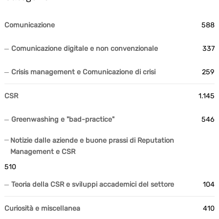
Comunicazione
588
Comunicazione digitale e non convenzionale
337
Crisis management e Comunicazione di crisi
259
CSR
1.145
Greenwashing e "bad-practice"
546
Notizie dalle aziende e buone prassi di Reputation
Management e CSR
510
Teoria della CSR e sviluppi accademici del settore
104
Curiosità e miscellanea
410