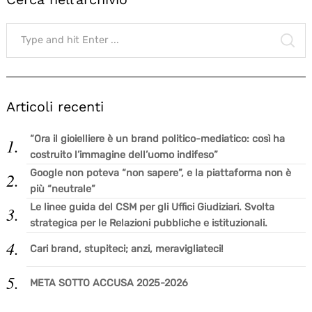
Search
for:
SE
Articoli recenti
“Ora il gioielliere è un brand politico-mediatico: così ha
costruito l’immagine dell’uomo indifeso”
Google non poteva “non sapere”, e la piattaforma non è
più “neutrale”
Le linee guida del CSM per gli Uffici Giudiziari. Svolta
strategica per le Relazioni pubbliche e istituzionali.
Cari brand, stupiteci; anzi, meravigliateci!
META SOTTO ACCUSA 2025-2026