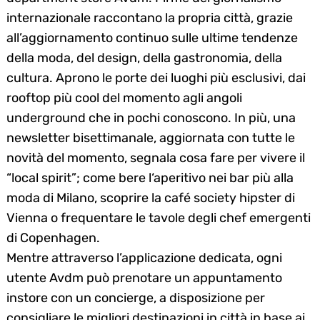
internazionale raccontano la propria città, grazie
all’aggiornamento continuo sulle ultime tendenze
della moda, del design, della gastronomia, della
cultura. Aprono le porte dei luoghi più esclusivi, dai
rooftop più cool del momento agli angoli
underground che in pochi conoscono. In più, una
newsletter bisettimanale, aggiornata con tutte le
novità del momento, segnala cosa fare per vivere il
“local spirit”; come bere l‘aperitivo nei bar più alla
moda di Milano, scoprire la café society hipster di
Vienna o frequentare le tavole degli chef emergenti
di Copenhagen.
Mentre attraverso l’applicazione dedicata, ogni
utente Avdm può prenotare un appuntamento
instore con un concierge, a disposizione per
consigliare le migliori destinazioni in città in base ai