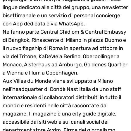
lingue dedicato alle città del gruppo, una newsletter
bisettimanale e un servizio di personal concierge
con App dedicata e via WhatsApp.
Ne fanno parte Central Chidlom & Central Embassy
di Bangkok, Rinascente di Milano in piazza Duomo e
il nuovo flagship di Roma in apertura ad ottobre in
via del Tritone, KaDeWe a Berlino, Oberpollinger a
Monaco, Alsterhaus ad Amburgo, Goldenes Quartier
a Vienna e Illum a Copenhagen.
Aux Villes du Monde viene sviluppato a Milano
nell’headquarter di Condè Nast Italia da uno staff
internazionale di collaboratori distribuiti in tutto il
mondo e residenti nelle città raccontate dal
magazine. Il magazine è una city guide digitale,
accessibile dai siti web e sui canali social dei
department store Avdm. Firme del giornalismo