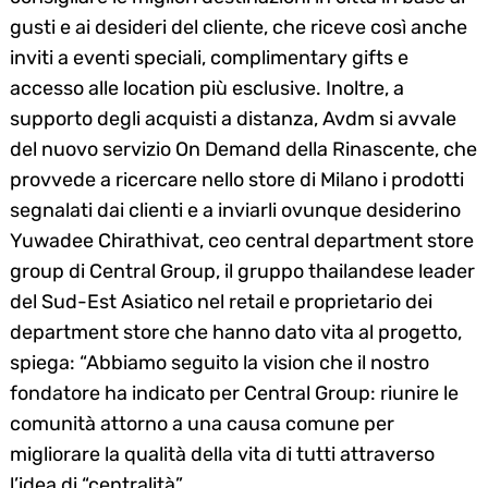
gusti e ai desideri del cliente, che riceve così anche
inviti a eventi speciali, complimentary gifts e
accesso alle location più esclusive. Inoltre, a
supporto degli acquisti a distanza, Avdm si avvale
del nuovo servizio On Demand della Rinascente, che
provvede a ricercare nello store di Milano i prodotti
segnalati dai clienti e a inviarli ovunque desiderino
Yuwadee Chirathivat, ceo central department store
group di Central Group, il gruppo thailandese leader
del Sud-Est Asiatico nel retail e proprietario dei
department store che hanno dato vita al progetto,
spiega: “Abbiamo seguito la vision che il nostro
fondatore ha indicato per Central Group: riunire le
comunità attorno a una causa comune per
migliorare la qualità della vita di tutti attraverso
l’idea di “centralità”.