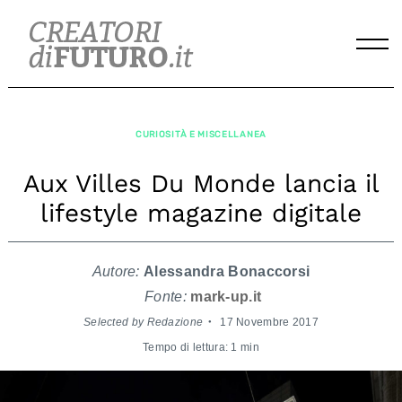
Skip
to
content
CURIOSITÀ E MISCELLANEA
Aux Villes Du Monde lancia il
lifestyle magazine digitale
Autore:
Alessandra Bonaccorsi
Fonte:
mark-up.it
Selected by Redazione
17 Novembre 2017
Tempo di lettura: 1 min