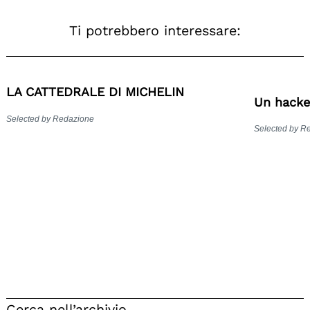
Ti potrebbero interessare:
LA CATTEDRALE DI MICHELIN
Un hacker
Selected by Redazione
Selected by R
Cerca nell’archivio