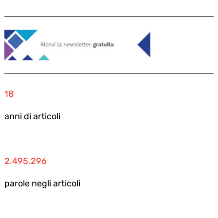
18
anni di articoli
2.495.296
parole negli articoli