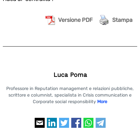
Versione PDF
Stampa
Luca Poma
Search
Professore in Reputation management e relazioni pubbliche,
for:
scrittore e columnist, specialista in Crisis communication e
Corporate social responsibility
More