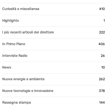
Curiosità e miscellanea
410
Highlights
1
I più recenti articoli del direttore
222
In Primo Piano
406
Interviste Radio
26
News
10
Nuove energie e ambiente
262
Nuove tecnologie e innovazione
378
Rassegna stampa
144