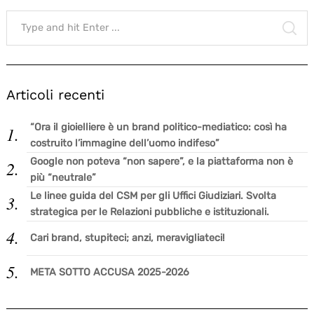
Search
for:
SE
Articoli recenti
“Ora il gioielliere è un brand politico-mediatico: così ha
costruito l’immagine dell’uomo indifeso”
Google non poteva “non sapere”, e la piattaforma non è
più “neutrale”
Le linee guida del CSM per gli Uffici Giudiziari. Svolta
strategica per le Relazioni pubbliche e istituzionali.
Cari brand, stupiteci; anzi, meravigliateci!
META SOTTO ACCUSA 2025-2026