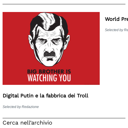
World Pr
Selected by R
Digital Putin e la fabbrica dei Troll
Selected by Redazione
Cerca nell’archivio