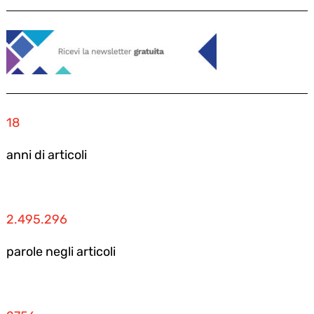
18
anni di articoli
2.495.296
parole negli articoli