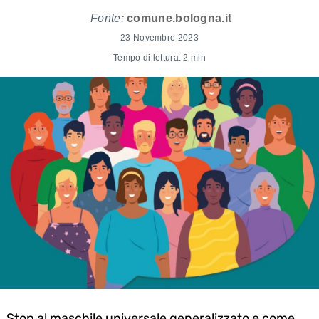
Fonte:
comune.bologna.it
23 Novembre 2023
Tempo di lettura: 2 min
Stop al maschile universale generalizzato e come