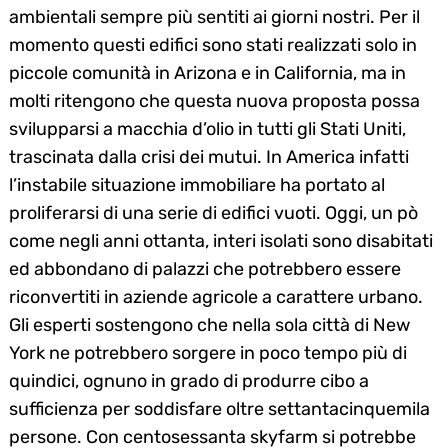
ambientali sempre più sentiti ai giorni nostri. Per il
momento questi edifici sono stati realizzati solo in
piccole comunità in Arizona e in California, ma in
molti ritengono che questa nuova proposta possa
svilupparsi a macchia d’olio in tutti gli Stati Uniti,
trascinata dalla crisi dei mutui. In America infatti
l’instabile situazione immobiliare ha portato al
proliferarsi di una serie di edifici vuoti. Oggi, un pò
come negli anni ottanta, interi isolati sono disabitati
ed abbondano di palazzi che potrebbero essere
riconvertiti in aziende agricole a carattere urbano.
Gli esperti sostengono che nella sola città di New
York ne potrebbero sorgere in poco tempo più di
quindici, ognuno in grado di produrre cibo a
sufficienza per soddisfare oltre settantacinquemila
persone. Con centosessanta skyfarm si potrebbe