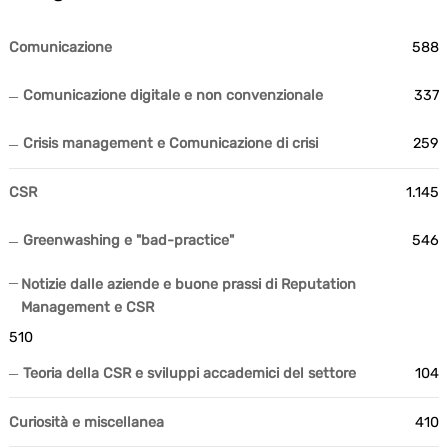
Comunicazione
588
Comunicazione digitale e non convenzionale
337
Crisis management e Comunicazione di crisi
259
CSR
1.145
Greenwashing e "bad-practice"
546
Notizie dalle aziende e buone prassi di Reputation
Management e CSR
510
Teoria della CSR e sviluppi accademici del settore
104
Curiosità e miscellanea
410