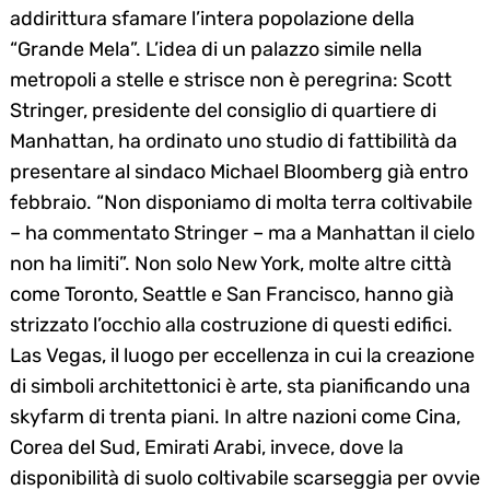
addirittura sfamare l’intera popolazione della
“Grande Mela”. L’idea di un palazzo simile nella
metropoli a stelle e strisce non è peregrina: Scott
Stringer, presidente del consiglio di quartiere di
Manhattan, ha ordinato uno studio di fattibilità da
presentare al sindaco Michael Bloomberg già entro
febbraio. “Non disponiamo di molta terra coltivabile
– ha commentato Stringer – ma a Manhattan il cielo
non ha limiti”. Non solo New York, molte altre città
come Toronto, Seattle e San Francisco, hanno già
strizzato l’occhio alla costruzione di questi edifici.
Las Vegas, il luogo per eccellenza in cui la creazione
di simboli architettonici è arte, sta pianificando una
skyfarm di trenta piani. In altre nazioni come Cina,
Corea del Sud, Emirati Arabi, invece, dove la
disponibilità di suolo coltivabile scarseggia per ovvie