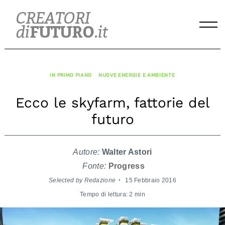
Skip
to
content
IN PRIMO PIANO
NUOVE ENERGIE E AMBIENTE
Ecco le skyfarm, fattorie del
futuro
Autore:
Walter Astori
Fonte:
Progress
Selected by Redazione
15 Febbraio 2016
Tempo di lettura: 2 min