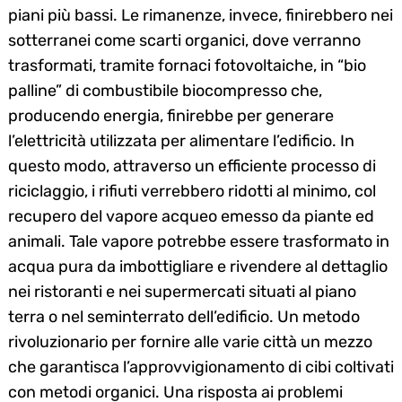
piani più bassi. Le rimanenze, invece, finirebbero nei
sotterranei come scarti organici, dove verranno
trasformati, tramite fornaci fotovoltaiche, in “bio
palline” di combustibile biocompresso che,
producendo energia, finirebbe per generare
l’elettricità utilizzata per alimentare l’edificio. In
questo modo, attraverso un efficiente processo di
riciclaggio, i rifiuti verrebbero ridotti al minimo, col
recupero del vapore acqueo emesso da piante ed
animali. Tale vapore potrebbe essere trasformato in
acqua pura da imbottigliare e rivendere al dettaglio
nei ristoranti e nei supermercati situati al piano
terra o nel seminterrato dell’edificio. Un metodo
rivoluzionario per fornire alle varie città un mezzo
che garantisca l’approvvigionamento di cibi coltivati
con metodi organici. Una risposta ai problemi