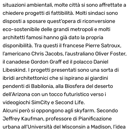
situazioni ambientali, molte città si sono affrettate a
chiedere progetti di fattibilità. Molti sindaci sono
disposti a sposare quest’opera di riconversione
eco-sostenibile delle grandi metropoli e molti
architetti famosi hanno già dato la propria
disponibilità. Tra questi il francese Pierre Satroux,
l’americano Chris Jacobs, l’australiano Oliver Foster,
il canadese Gordon Graff ed il polacco Daniel
Libeskind. I progetti presentati sono una sorta di
ibridi architettonici che si ispirano ai giardini
pendenti di Babilonia, alla Biosfera del deserto
dell’Arizona con un tocco futuristico verso i
videogiochi SimCity e Second Life.
Search
Alcuni però si oppongono agli skyfarm. Secondo
for:
Jeffrey Kaufman, professore di Pianificazione
urbana all’Università del Wisconsin a Madison, l’idea