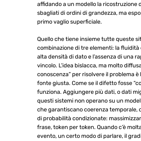
affidando a un modello la ricostruzione 
sbagliati di ordini di grandezza, ma espos
primo vaglio superficiale.
Quello che tiene insieme tutte queste sit
combinazione di tre elementi: la fluidità
alta densità di dato e l’assenza di una
vincolo. L’idea bislacca, ma molto diffu
conoscenza” per risolvere il problema è 
fonte giusta. Come se il difetto fosse “co
funziona. Aggiungere più dati, o dati migl
questi sistemi non operano su un model
che garantiscano coerenza temporale, c
di probabilità condizionate: massimizzano 
frase, token per token. Quando c’è molt
evento, un certo modo di parlare, il grad