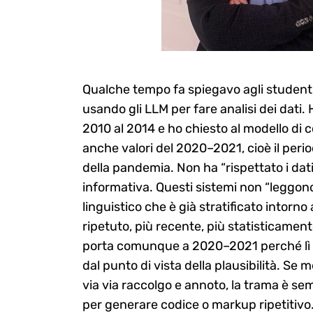
Qualche tempo fa spiegavo agli studenti
usando gli LLM per fare analisi dei dati.
2010 al 2014 e ho chiesto al modello di c
anche valori del 2020–2021, cioè il period
della pandemia. Non ha “rispettato i dat
informativa. Questi sistemi non “leggono
linguistico che è già stratificato intorno
ripetuto, più recente, più statisticamen
porta comunque a 2020–2021 perché lì il t
dal punto di vista della plausibilità. S
via via raccolgo e annoto, la trama è se
per generare codice o markup ripetitivo