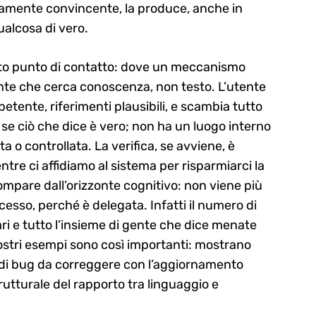
icamente convincente, la produce, anche in
ualcosa di vero.
to punto di contatto: dove un meccanismo
nte che cerca conoscenza, non testo. L’utente
ente, riferimenti plausibili, e scambia tutto
 se ciò che dice è vero; non ha un luogo interno
 o controllata. La verifica, se avviene, è
tre ci affidiamo al sistema per risparmiarci la
scompare dall’orizzonte cognitivo: non viene più
esso, perché è delegata. Infatti il numero di
ri e tutto l’insieme di gente che dice menate
vostri esempi sono così importanti: mostrano
 di bug da correggere con l’aggiornamento
utturale del rapporto tra linguaggio e