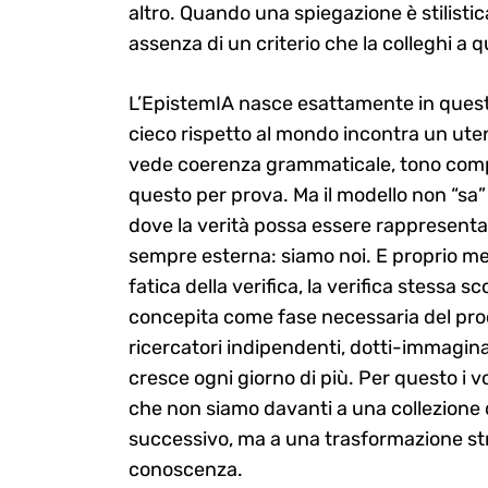
altro. Quando una spiegazione è stilist
assenza di un criterio che la colleghi a q
L’EpistemIA nasce esattamente in ques
cieco rispetto al mondo incontra un ute
vede coerenza grammaticale, tono compet
questo per prova. Ma il modello non “sa”
dove la verità possa essere rappresentata
sempre esterna: siamo noi. E proprio men
fatica della verifica, la verifica stessa 
concepita come fase necessaria del proc
ricercatori indipendenti, dotti-immagina
cresce ogni giorno di più. Per questo i 
che non siamo davanti a una collezione
successivo, ma a una trasformazione str
conoscenza.