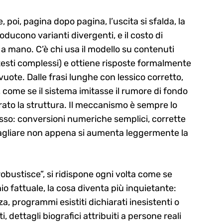
 poi, pagina dopo pagina, l’uscita si sfalda, la
oducono varianti divergenti, e il costo di
o a mano. C’è chi usa il modello su contenuti
i testi complessi) e ottiene risposte formalmente
te. Dalle frasi lunghe con lessico corretto,
come se il sistema imitasse il rumore di fondo
rato la struttura. Il meccanismo è sempre lo
esso: conversioni numeriche semplici, corrette
ragliare non appena si aumenta leggermente la
rrobustisce”, si ridispone ogni volta come se
o fattuale, la cosa diventa più inquietante:
a, programmi esistiti dichiarati inesistenti o
, dettagli biografici attribuiti a persone reali