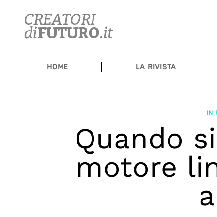
Skip
to
content
HOME
LA RIVISTA
IN
Quando si
motore lin
a