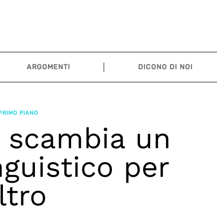
ARGOMENTI
DICONO DI NOI
 PRIMO PIANO
 scambia un
guistico per
ltro