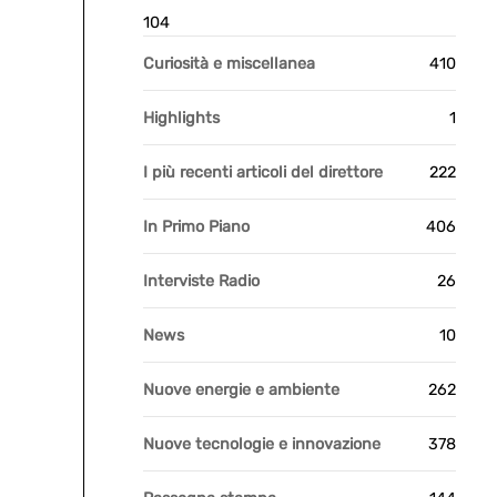
104
Curiosità e miscellanea
410
Highlights
1
I più recenti articoli del direttore
222
In Primo Piano
406
Interviste Radio
26
News
10
Nuove energie e ambiente
262
Nuove tecnologie e innovazione
378