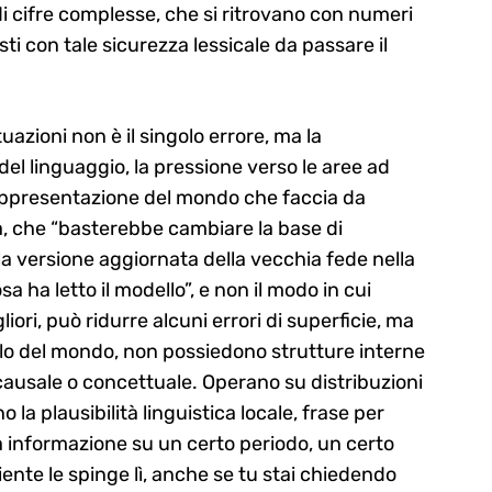
di cifre complesse, che si ritrovano con numeri
ti con tale sicurezza lessicale da passare il
uazioni non è il singolo errore, ma la
 del linguaggio, la pressione verso le aree ad
 rappresentazione del mondo che faccia da
sa, che “basterebbe cambiare la base di
la versione aggiornata della vecchia fede nella
sa ha letto il modello”, e non il modo in cui
iori, può ridurre alcuni errori di superficie, ma
lo del mondo, non possiedono strutture interne
ausale o concettuale. Operano su distribuzioni
la plausibilità linguistica locale, frase per
a informazione su un certo periodo, un certo
iente le spinge lì, anche se tu stai chiedendo