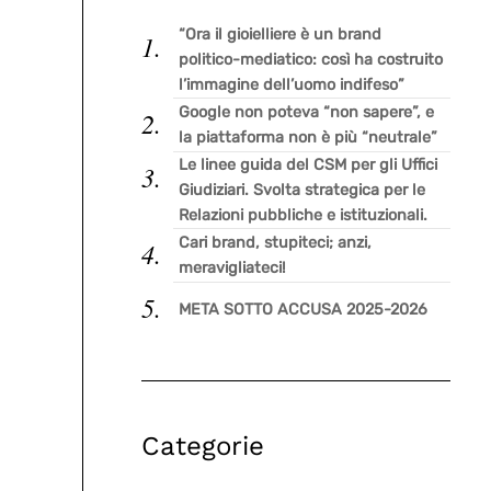
“Ora il gioielliere è un brand
politico-mediatico: così ha costruito
l’immagine dell’uomo indifeso”
Google non poteva “non sapere”, e
la piattaforma non è più “neutrale”
Le linee guida del CSM per gli Uffici
Giudiziari. Svolta strategica per le
Relazioni pubbliche e istituzionali.
Cari brand, stupiteci; anzi,
meravigliateci!
META SOTTO ACCUSA 2025-2026
Categorie