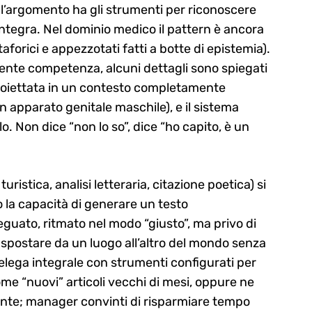
 l’argomento ha gli strumenti per riconoscere
 integra. Nel dominio medico il pattern è ancora
aforici e appezzotati fatti a botte di epistemia).
ente competenza, alcuni dettagli sono spiegati
 proiettata in un contesto completamente
n apparato genitale maschile), e il sistema
lo. Non dice “non lo so”, dice “ho capito, è un
uristica, analisi letteraria, citazione poetica) si
ro la capacità di generare un testo
guato, ritmato nel modo “giusto”, ma privo di
 spostare da un luogo all’altro del mondo senza
 delega integrale con strumenti configurati per
me “nuovi” articoli vecchi di mesi, oppure ne
rente; manager convinti di risparmiare tempo