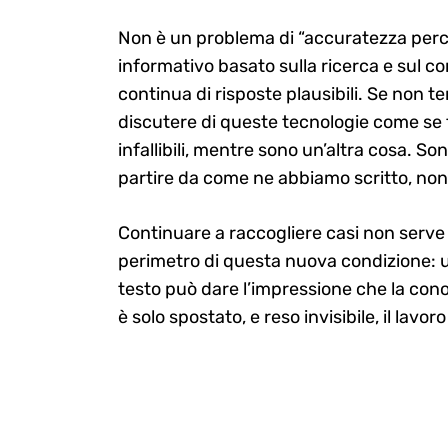
Non è un problema di “accuratezza perce
informativo basato sulla ricerca e sul co
continua di risposte plausibili. Se non 
discutere di queste tecnologie come se f
infallibili, mentre sono un’altra cosa. S
partire da come ne abbiamo scritto, non
Continuare a raccogliere casi non serve a
perimetro di questa nuova condizione: un
testo può dare l’impressione che la conos
è solo spostato, e reso invisibile, il lavor