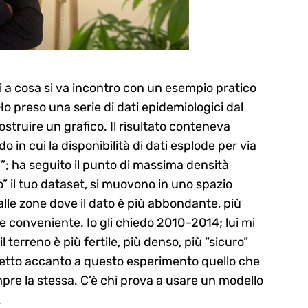
 a cosa si va incontro con un esempio pratico
 Ho preso una serie di dati epidemiologici dal
ostruire un grafico. Il risultato conteneva
o in cui la disponibilità di dati esplode per via
i”; ha seguito il punto di massima densità
” il tuo dataset, si muovono in uno spazio
 alle zone dove il dato è più abbondante, più
te conveniente. Io gli chiedo 2010–2014; lui mi
erreno è più fertile, più denso, più “sicuro”
e metto accanto a questo esperimento quello che
mpre la stessa. C’è chi prova a usare un modello
.