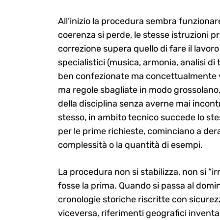
All’inizio la procedura sembra funzionare,
coerenza si perde, le stesse istruzioni pr
correzione supera quello di fare il lavor
specialistici (musica, armonia, analisi d
ben confezionate ma concettualmente vuo
ma regole sbagliate in modo grossolano, 
della disciplina senza averne mai incont
stesso, in ambito tecnico succede lo st
per le prime richieste, cominciano a de
complessità o la quantità di esempi.
La procedura non si stabilizza, non si “i
fosse la prima. Quando si passa al domini
cronologie storiche riscritte con sicurezz
viceversa, riferimenti geografici inventati