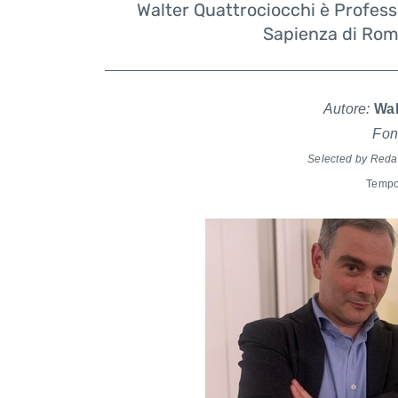
Walter Quattrociocchi è Profess
Sapienza di Roma
Autore:
Wal
Fon
Selected by Reda
Tempo 