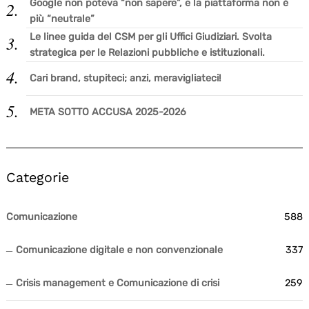
Google non poteva “non sapere”, e la piattaforma non è
più “neutrale”
Le linee guida del CSM per gli Uffici Giudiziari. Svolta
strategica per le Relazioni pubbliche e istituzionali.
Cari brand, stupiteci; anzi, meravigliateci!
META SOTTO ACCUSA 2025-2026
Categorie
Comunicazione
588
Comunicazione digitale e non convenzionale
337
Crisis management e Comunicazione di crisi
259