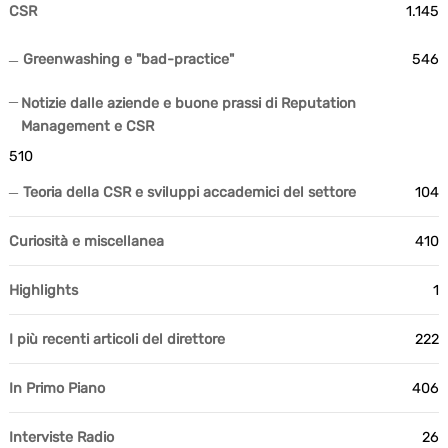
CSR
1.145
Greenwashing e "bad-practice"
546
Notizie dalle aziende e buone prassi di Reputation
Management e CSR
510
Teoria della CSR e sviluppi accademici del settore
104
Curiosità e miscellanea
410
Highlights
1
I più recenti articoli del direttore
222
In Primo Piano
406
Interviste Radio
26